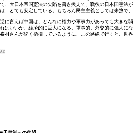
て、大日本帝国憲法の欠陥を書き換えて、戦後の日本国憲法
は、とても安定している。もちろん民主主義としては未熟で、
逆に言えば中国は、どんなに権力や軍事力があっても大きな弱
ればいいか。経済的に巨大になる、軍事的、外交的に強大にな
峯村さんが鋭く指摘しているように、この路線で行くと、世界
■天皇制への羨望