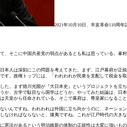
2021年10月10日、辛亥革命11
て、そこに中国共産党の弱点があるとも私は思っている。峯村
日本人は深刻にこの問題を考えてきた。まず、江戸幕府が正統
です。政権トップには、「われわれが民衆を支配して税金を取
した。まず徳川光圀が『大日本史』というプロジェクトを立ち
うか、古学で駄目なら国学はどうか。やってみた結論は、日本
は天皇から任命されている。そこで幕府は、尊皇家になること
ないんですね。われわれは外国に立ち向かうのに、ネーション
しなければならないと。攘夷ですね。これが江戸時代の大きな
に憲法があるという明治維新の体制の正統性は大変に強いもの