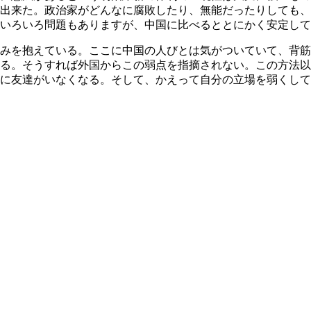
が出来た。政治家がどんなに腐敗したり、無能だったりしても
いろいろ問題もありますが、中国に比べるととにかく安定して
みを抱えている。ここに中国の人びとは気がついていて、背筋
る。そうすれば外国からこの弱点を指摘されない。この方法以
に友達がいなくなる。そして、かえって自分の立場を弱くして