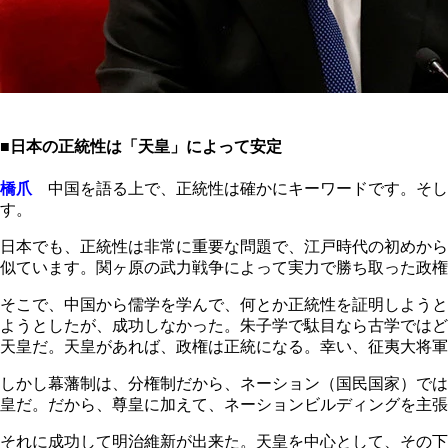
■日本の正統性は「天皇」によって安定
橋爪
中国を語る上で、正統性は確かにキーワードです。そし
す。
日本でも、正統性は非常に重要な問題で、江戸時代の初めから
似ています。関ヶ原の武力戦争によって実力で勝ち取った政権
そこで、中国から儒学を学んで、何とか正統性を証明しようと
ようとしたが、成功しなかった。朱子学で駄目なら古学ではど
天皇だ。天皇があれば、政権は正統になる。幸い、征夷大将軍
しかし幕藩制は、分権制だから、ネーション（国民国家）では
皇だ。だから、尊皇に加えて、ネーションビルディングを主張
それに成功して明治維新が出来た。天皇を中心として、その下