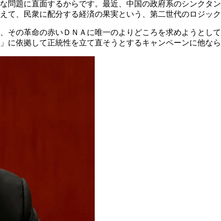
な問題に直面するからです。最近、中国の政府系のシンクタン
えて、民衆に配分する経済の果実という、第二世代のロジック
、その革命の赤いＤＮＡに唯一のよりどころを求めようとして
」に依拠して正統性を立て直そうとするキャンペーンに他なら