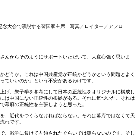
0周年記念大会で演説する習国家主席 写真／ロイター／アフロ
さんからそのようにサポートいただいて、大変心強く思いま
かどうか。これは中国共産党が正統かどうかという問題とよく
っていいのか」という不安があるわけです。
上げ、朱子学を参考にして日本の正統性をオリジナルに構成し
には中国にない正統性の根拠がある。それに気づいた。それは
で幕府の正統性を主張しようと思った。
を、近代をつくらなければならない。それは幕府ではなくて天
流れです。
で、戦争に負けて占領されたぐらいでは覆らないのです。そし