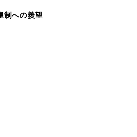
皇制への羨望