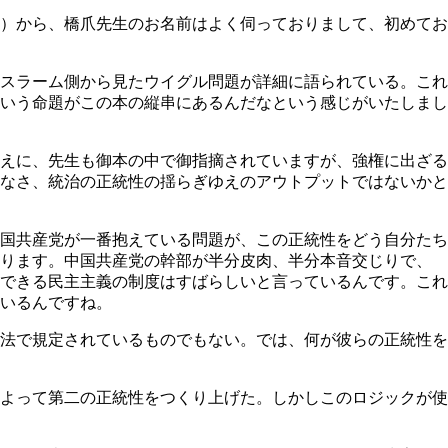
）から、橋爪先生のお名前はよく伺っておりまして、初めてお
スラーム側から見たウイグル問題が詳細に語られている。これ
いう命題がこの本の縦串にあるんだなという感じがいたしまし
えに、先生も御本の中で御指摘されていますが、強権に出ざる
なさ、統治の正統性の揺らぎゆえのアウトプットではないかと
国共産党が一番抱えている問題が、この正統性をどう自分たち
なります。中国共産党の幹部が半分皮肉、半分本音交じりで、
できる民主主義の制度はすばらしいと言っているんです。これ
いるんですね。
法で規定されているものでもない。では、何が彼らの正統性を
よって第二の正統性をつくり上げた。しかしこのロジックが使