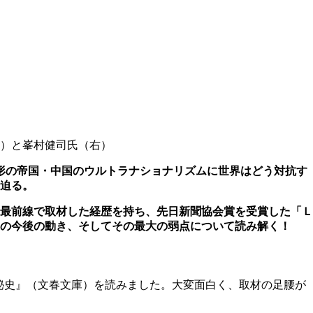
）と峯村健司氏（右）
異形の帝国・中国のウルトラナショナリズムに世界はどう対抗す
迫る。
最前線で取材した経歴を持ち、先日新聞協会賞を受賞した「Ｌ
の今後の動き、そしてその最大の弱点について読み解く！
秘史』（文春文庫）を読みました。大変面白く、取材の足腰が