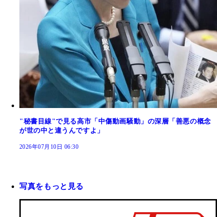
"秘書目線"で見る高市「中傷動画騒動」の深層「善悪の概念
が世の中と違うんですよ」
2026年07月10日 06:30
写真をもっと見る