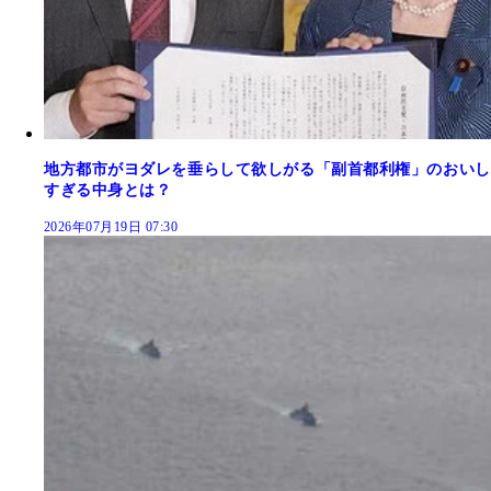
地方都市がヨダレを垂らして欲しがる「副首都利権」のおいし
すぎる中身とは？
2026年07月19日 07:30