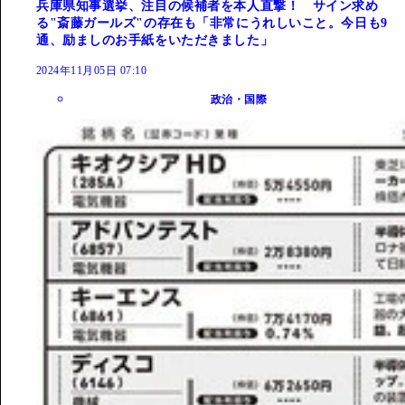
兵庫県知事選挙、注目の候補者を本人直撃！ サイン求め
る"斎藤ガールズ"の存在も「非常にうれしいこと。今日も9
通、励ましのお手紙をいただきました」
2024年11月05日 07:10
政治・国際