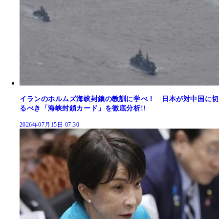
イランのホルムズ海峡封鎖の教訓に学べ！ 日本が対中国に切
るべき「海峡封鎖カード」を徹底分析!!
2026年07月15日 07:30