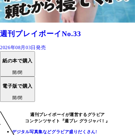
週刊プレイボーイNo.33
2026年08月03日発売
紙の本で購入
開/閉
電子版で購入
開/閉
週刊プレイボーイが運営するグラビア
コンテンツサイト『週プレ グラジャパ！』
デジタル写真集などグラビア盛りだくさん!