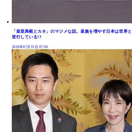
「皇室典範とカネ」のマジメな話。皇族を増やす日本は世界と
逆行している!?
2026年07月31日 07:00