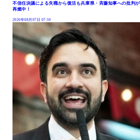
不信任決議による失職から復活も兵庫県・斉藤知事への批判が
再燃中！
2026年08月07日 07:30