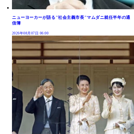
ニューヨーカーが語る"社会主義市長"マムダニ就任半年の通
信簿
2026年08月07日 06:00