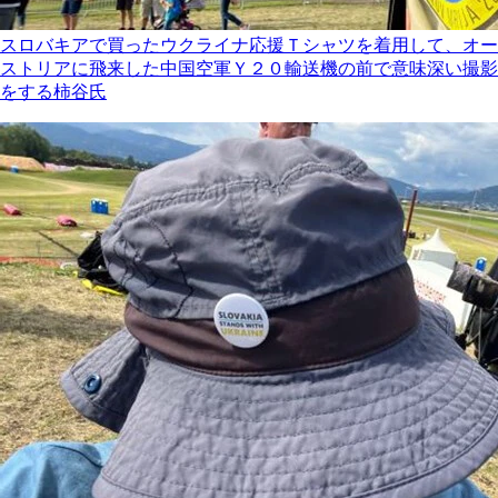
スロバキアで買ったウクライナ応援Ｔシャツを着用して、オー
ストリアに飛来した中国空軍Ｙ２０輸送機の前で意味深い撮影
をする柿谷氏