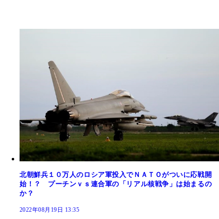
北朝鮮兵１０万人のロシア軍投入でＮＡＴＯがついに応戦開
始！？ プーチンｖｓ連合軍の「リアル核戦争」は始まるの
か？
2022年08月19日 13:35