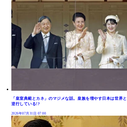
「皇室典範とカネ」のマジメな話。皇族を増やす日本は世界と
逆行している!?
2026年07月31日 07:00