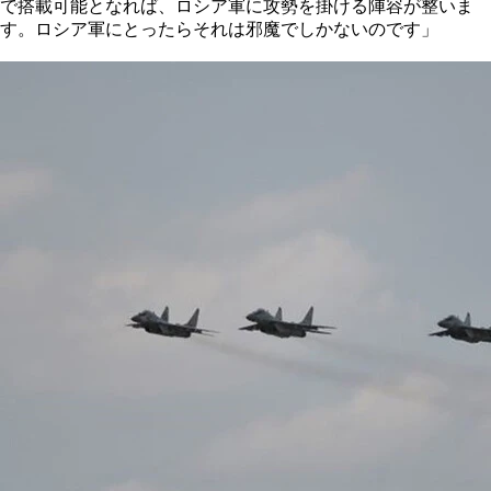
で搭載可能となれば、ロシア軍に攻勢を掛ける陣容が整いま
す。ロシア軍にとったらそれは邪魔でしかないのです」