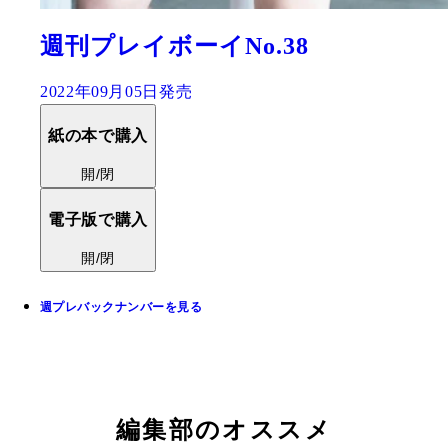
週刊プレイボーイNo.38
2022年09月05日発売
紙の本で購入
開/閉
電子版で購入
開/閉
週プレバックナンバーを見る
編集部のオススメ