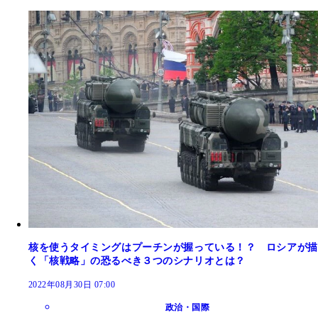
核を使うタイミングはプーチンが握っている！？ ロシアが描
く「核戦略」の恐るべき３つのシナリオとは？
2022年08月30日 07:00
政治・国際