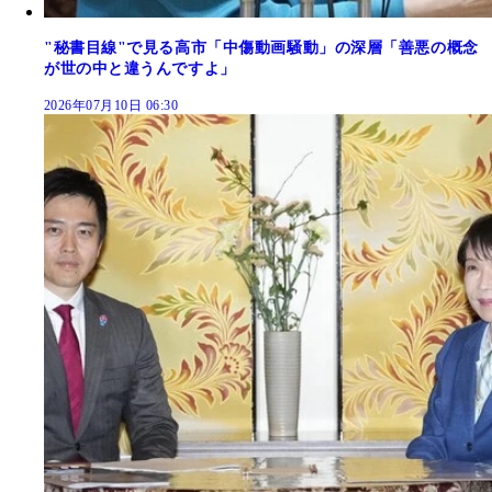
"秘書目線"で見る高市「中傷動画騒動」の深層「善悪の概念
が世の中と違うんですよ」
2026年07月10日 06:30