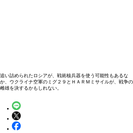
追い詰められたロシアが、戦術核兵器を使う可能性もあるな
か、ウクライナ空軍のミグ２９とＨＡＲＭミサイルが、戦争の
雌雄を決するかもしれない。