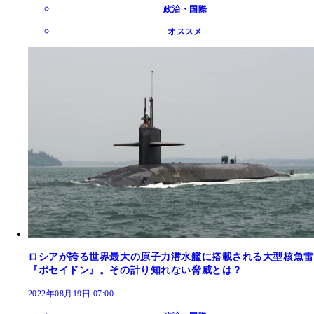
政治・国際
オススメ
ロシアが誇る世界最大の原子力潜水艦に搭載される大型核魚雷
『ポセイドン』。その計り知れない脅威とは？
2022年08月19日 07:00