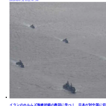
2026年07月19日 07:30
イランのホルムズ海峡封鎖の教訓に学べ！ 日本が対中国に切