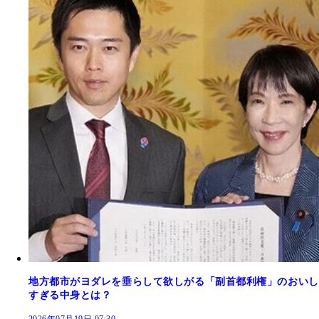
地方都市がヨダレを垂らして欲しがる「副首都利権」のおいし
すぎる中身とは？