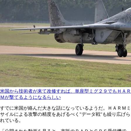
米国から技術者が来て改修すれば、単座型ミグ２９でもＨＡＲ
Ｍが撃てるようになるらしい
すでに米国が絡んだ大きな話になっているようだ。ＨＡＲＭミ
サイルによる攻撃の精度をあげるべく"データ戦"も繰り広げら
れている。