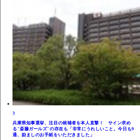
3
兵庫県知事選挙、注目の候補者を本人直撃！ サイン求め
る"斎藤ガールズ"の存在も「非常にうれしいこと。今日も9
通、励ましのお手紙をいただきました」