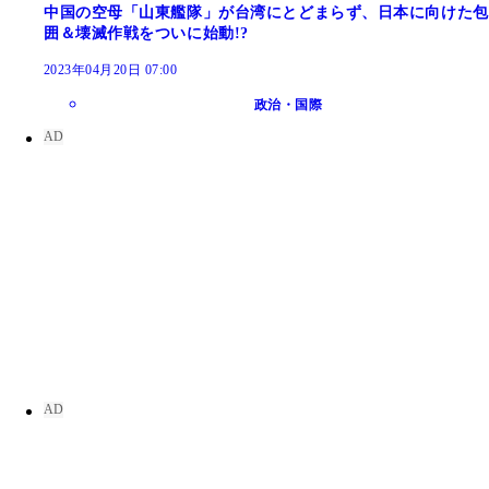
中国の空母「山東艦隊」が台湾にとどまらず、日本に向けた包
囲＆壊滅作戦をついに始動!?
2023年04月20日 07:00
政治・国際