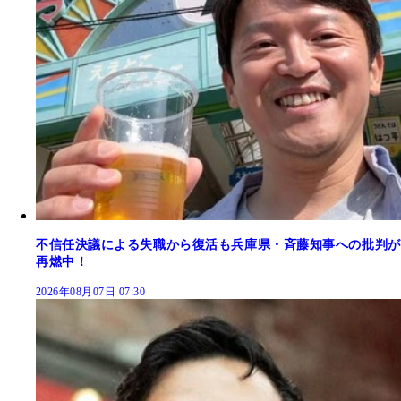
不信任決議による失職から復活も兵庫県・斉藤知事への批判が
再燃中！
2026年08月07日 07:30