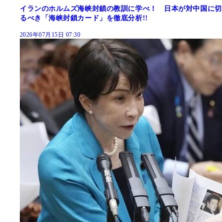
イランのホルムズ海峡封鎖の教訓に学べ！ 日本が対中国に切
るべき「海峡封鎖カード」を徹底分析!!
2026年07月15日 07:30