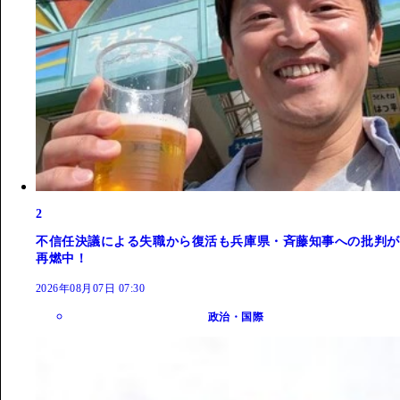
2
不信任決議による失職から復活も兵庫県・斉藤知事への批判が
再燃中！
2026年08月07日 07:30
政治・国際