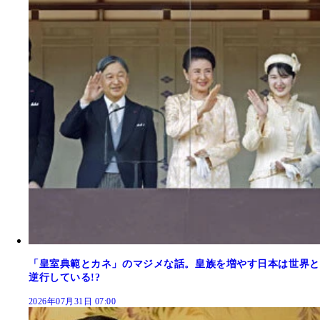
「皇室典範とカネ」のマジメな話。皇族を増やす日本は世界と
逆行している!?
2026年07月31日 07:00