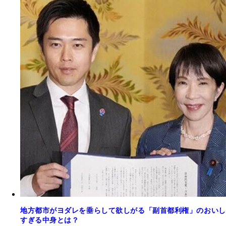
地方都市がヨダレを垂らして欲しがる「副首都利権」のおいし
すぎる中身とは？