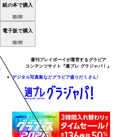
紙の本で購入
開/閉
電子版で購入
開/閉
週刊プレイボーイが運営するグラビア
コンテンツサイト『週プレ グラジャパ！』
デジタル写真集などグラビア盛りだくさん!