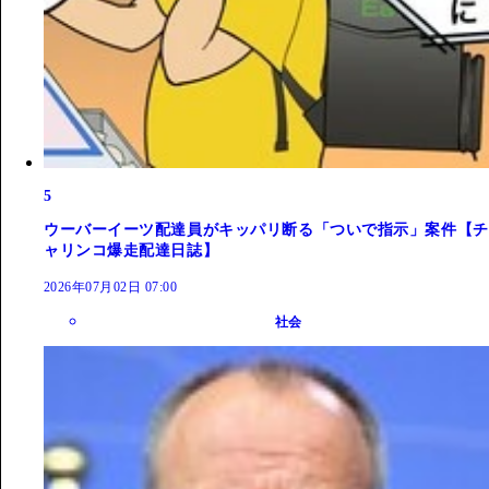
5
ウーバーイーツ配達員がキッパリ断る「ついで指示」案件【チ
ャリンコ爆走配達日誌】
2026年07月02日 07:00
社会