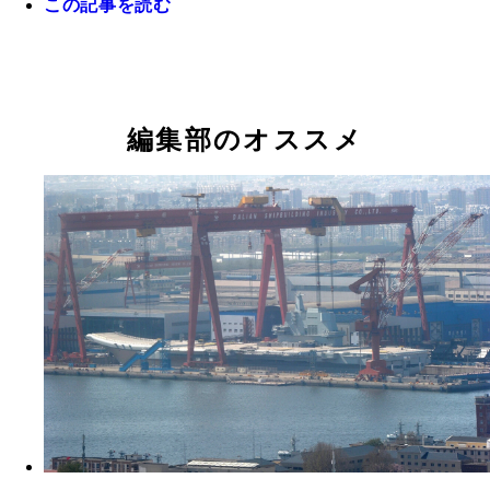
この記事を読む
2005年、沖ノ鳥島・東小島に上陸し日の丸を掲げ
慎太郎東京都知事（当時）。周辺の海底には膨大な
レアメタルが眠る
編集部のオススメ