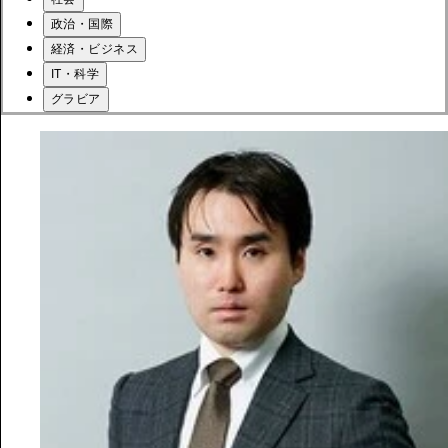
政治・国際
経済・ビジネス
IT・科学
グラビア