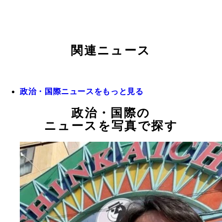
関連ニュース
政治・国際ニュースをもっと見る
政治・国際の
ニュースを写真で探す