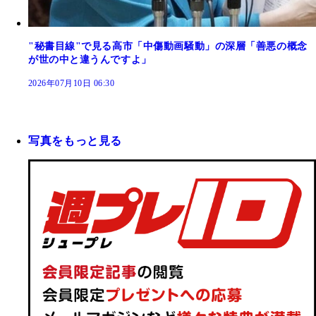
"秘書目線"で見る高市「中傷動画騒動」の深層「善悪の概念
が世の中と違うんですよ」
2026年07月10日 06:30
写真をもっと見る