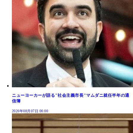
ニューヨーカーが語る"社会主義市長"マムダニ就任半年の通
信簿
2026年08月07日 06:00