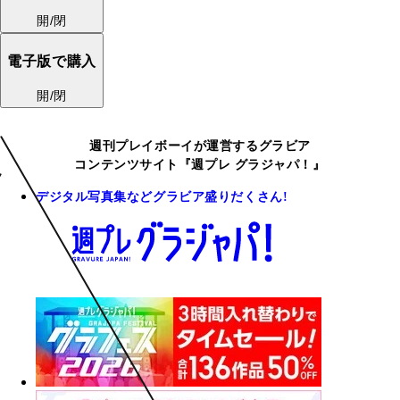
開/閉
電子版で購入
開/閉
週刊プレイボーイが運営するグラビア
コンテンツサイト『週プレ グラジャパ！』
デジタル写真集などグラビア盛りだくさん!