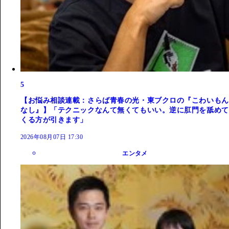
5
【お悩み相談連載：さらば青春の光・東ブクロの『こわいもん
なし』】「テクニックなんて無くてもいい。逆に肛門を舐めて
くる方が引きます」
2026年08月07日 17:30
エンタメ