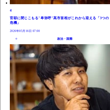
4
官邸に閉じこもる"卑弥呼"高市首相がこれから迎える「3つの
危機」
2026年05月16日 07:00
政治・国際