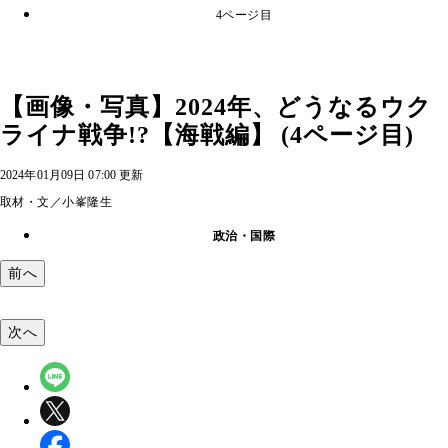
4ページ目
【画像・写真】2024年、どうなるウク
ライナ戦争!?【海戦編】 (4ページ目)
2024年01月09日 07:00 更新
取材・文／小峯隆生
政治・国際
前へ
次へ