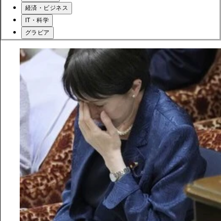
経済・ビジネス
IT・科学
グラビア