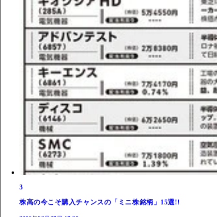
3
株高の今こそ購入チャンスの「ミニ株銘柄」15選!!