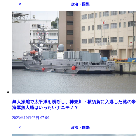
政治・国際
無人操舵で太平洋を横断し、神奈川・横須賀に入港した謎の米
海軍無人艦はいったいナニモノ？
2023年10月02日 07:00
政治・国際