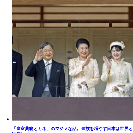
「皇室典範とカネ」のマジメな話。皇族を増やす日本は世界と