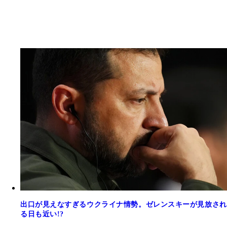
出口が見えなすぎるウクライナ情勢。ゼレンスキーが見放され
る日も近い!?