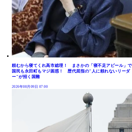
頼むから寝てくれ高市総理！ まさかの「寝不足アピール」で
国民も永田町もマジ困惑！ 歴代屈指の"人に頼れないリーダ
ー"が招く国難
2026年08月09日 07:00