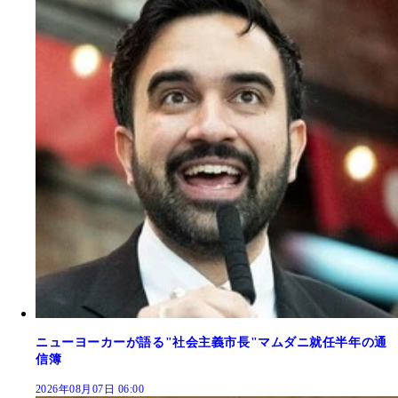
ニューヨーカーが語る"社会主義市長"マムダニ就任半年の通
信簿
2026年08月07日 06:00