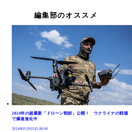
編集部のオススメ
2024年の超最新「ドローン戦術」公開！ ウクライナの戦場
で爆速進化中
2024年01月03日 08:00