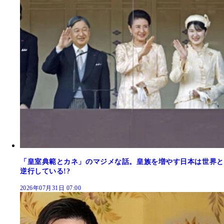
「皇室典範とカネ」のマジメな話。皇族を増やす日本は世界と
逆行している!?
2026年07月31日 07:00