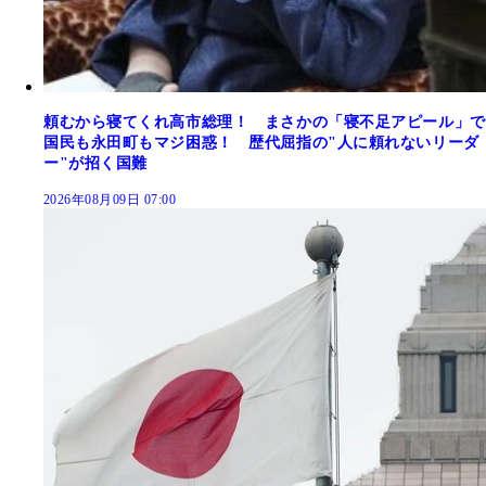
頼むから寝てくれ高市総理！ まさかの「寝不足アピール」で
国民も永田町もマジ困惑！ 歴代屈指の"人に頼れないリーダ
ー"が招く国難
2026年08月09日 07:00