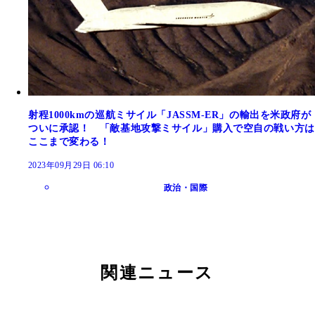
射程1000kmの巡航ミサイル「JASSM-ER」の輸出を米政府が
ついに承認！ 「敵基地攻撃ミサイル」購入で空自の戦い方は
ここまで変わる！
2023年09月29日 06:10
政治・国際
関連ニュース