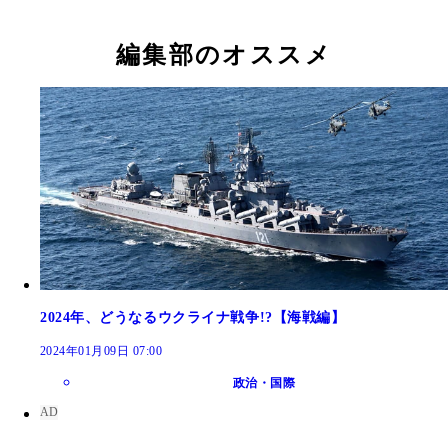
編集部のオススメ
2024年、どうなるウクライナ戦争!?【海戦編】
2024年01月09日 07:00
政治・国際