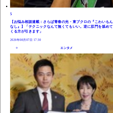
5
【お悩み相談連載：さらば青春の光・東ブクロの『こわいもん
なし』】「テクニックなんて無くてもいい。逆に肛門を舐めて
くる方が引きます」
2026年08月07日 17:30
エンタメ