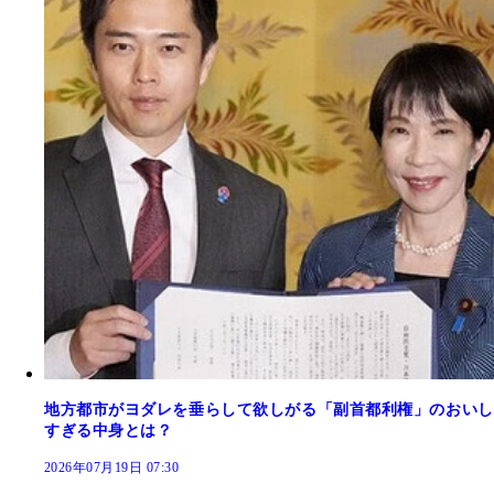
地方都市がヨダレを垂らして欲しがる「副首都利権」のおいし
すぎる中身とは？
2026年07月19日 07:30