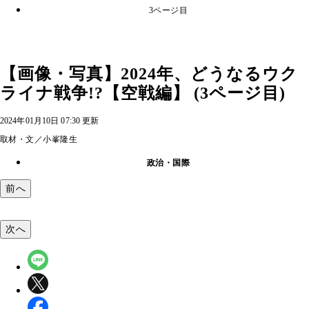
3ページ目
【画像・写真】2024年、どうなるウク
ライナ戦争!?【空戦編】 (3ページ目)
2024年01月10日 07:30 更新
取材・文／小峯隆生
政治・国際
前へ
次へ