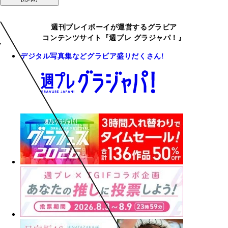
週刊プレイボーイが運営するグラビア
コンテンツサイト『週プレ グラジャパ！』
デジタル写真集などグラビア盛りだくさん!