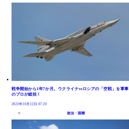
戦争開始から1年7か月。ウクライナvsロシアの「空戦」を軍事
のプロが総括！
2023年10月12日 07:20
政治・国際