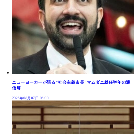
ニューヨーカーが語る"社会主義市長"マムダニ就任半年の通
信簿
2026年08月07日 06:00