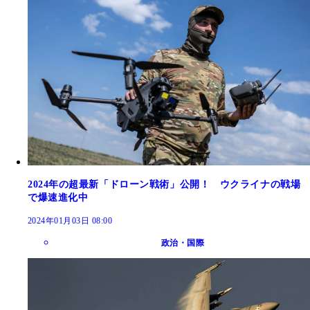
2024年の超最新「ドローン戦術」公開！ ウクライナの戦場
で爆速進化中
2024年01月03日 08:00
政治・国際