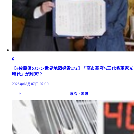
6
【#佐藤優のシン世界地図探索172】「高市幕府≒三代将軍家光
時代」が到来!?
2026年08月07日 07:00
政治・国際