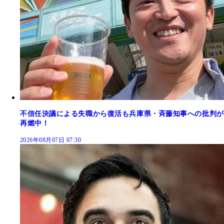
不信任決議による失職から復活も兵庫県・斉藤知事への批判が
再燃中！
2026年08月07日 07:30