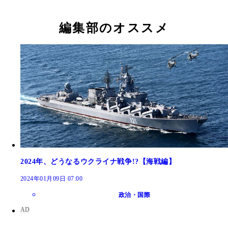
編集部のオススメ
2024年、どうなるウクライナ戦争!?【海戦編】
2024年01月09日 07:00
政治・国際