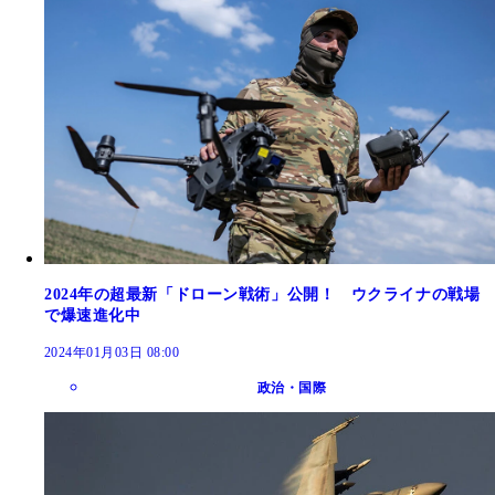
2024年の超最新「ドローン戦術」公開！ ウクライナの戦場
で爆速進化中
2024年01月03日 08:00
政治・国際