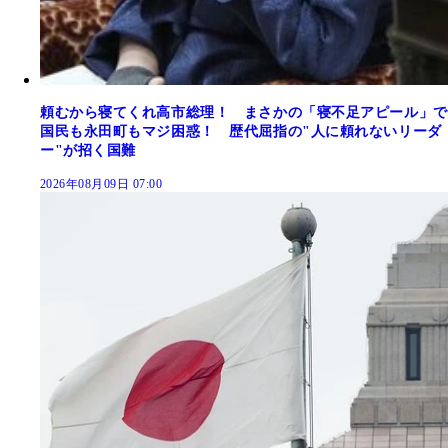
頼むから寝てくれ高市総理！ まさかの「寝不足アピール」で
国民も永田町もマジ困惑！ 歴代屈指の"人に頼れないリーダ
ー"が招く国難
2026年08月09日 07:00