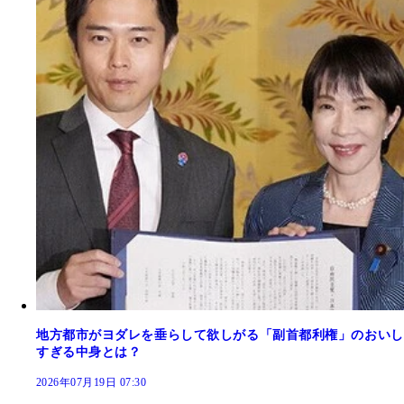
地方都市がヨダレを垂らして欲しがる「副首都利権」のおいし
すぎる中身とは？
2026年07月19日 07:30