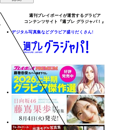
週刊プレイボーイが運営するグラビア
コンテンツサイト『週プレ グラジャパ！』
デジタル写真集などグラビア盛りだくさん!