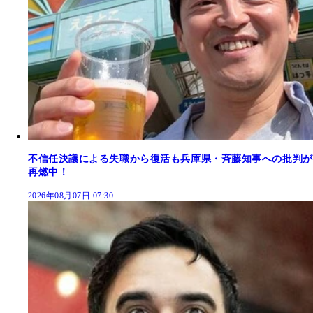
不信任決議による失職から復活も兵庫県・斉藤知事への批判が
再燃中！
2026年08月07日 07:30