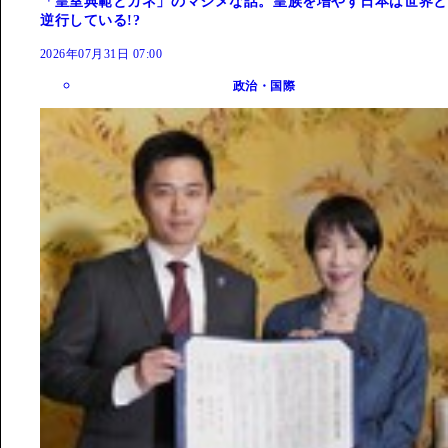
「皇室典範とカネ」のマジメな話。皇族を増やす日本は世界と
逆行している!?
2026年07月31日 07:00
政治・国際