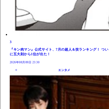
3
『キン肉マン』公式サイト、7月の超人＆技ランキング！ つい
に五大刻から1位が出た！
2026年08月09日 23:30
エンタメ