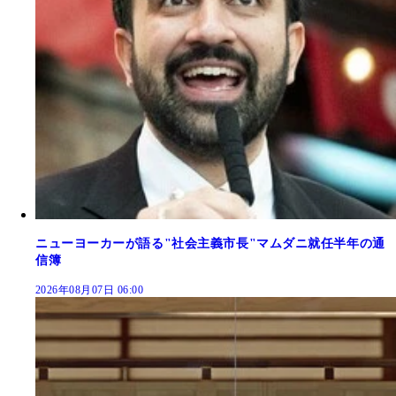
ニューヨーカーが語る"社会主義市長"マムダニ就任半年の通
信簿
2026年08月07日 06:00