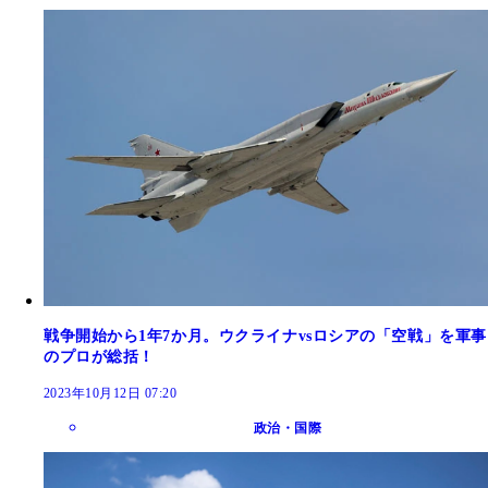
戦争開始から1年7か月。ウクライナvsロシアの「空戦」を軍事
のプロが総括！
2023年10月12日 07:20
政治・国際