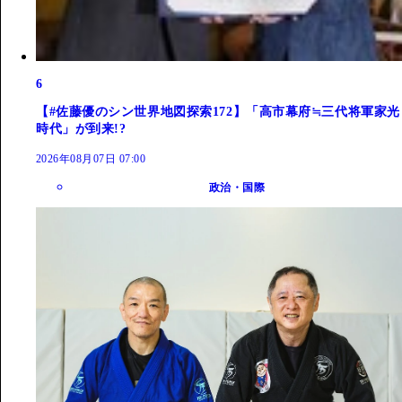
6
【#佐藤優のシン世界地図探索172】「高市幕府≒三代将軍家光
時代」が到来!?
2026年08月07日 07:00
政治・国際