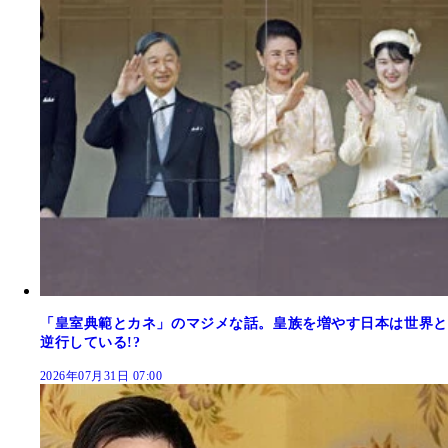
「皇室典範とカネ」のマジメな話。皇族を増やす日本は世界と
逆行している!?
2026年07月31日 07:00