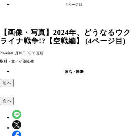
4ページ目
【画像・写真】2024年、どうなるウク
ライナ戦争!?【空戦編】 (4ページ目)
2024年01月10日 07:30 更新
取材・文／小峯隆生
政治・国際
前へ
次へ