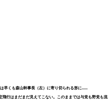
くも森山幹事長（左）に寄り切られる形に......
、安定飛行はまだまだ見えてこない。このままでは与党も野党も流