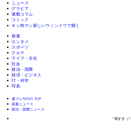
ニュース
グラビア
連載コラム
コミック
キン肉マン
新しいウィンドウで開く
新着
エンタメ
スポーツ
クルマ
ライフ・文化
社会
政治・国際
経済・ビジネス
IT・科学
写真
週プレNEWS TOP
新着ニュース
政治・国際ニュース
「弱すぎ（