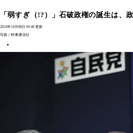
「弱すぎ（!?）」石破政権の誕生は、
2024年10月08日 06:40 更新
写真／時事通信社