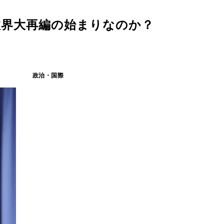
政界大再編の始まりなのか？
政治・国際