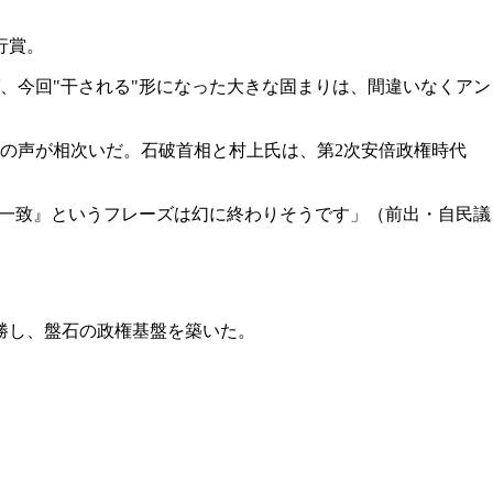
行賞。
、今回"干される"形になった大きな固まりは、間違いなくアン
の声が相次いだ。石破首相と村上氏は、第2次安倍政権時代
党一致』というフレーズは幻に終わりそうです」（前出・自民議
勝し、盤石の政権基盤を築いた。