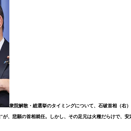
衆院解散・総選挙のタイミングについて、石破首相（右）は早
野党の雄"が、悲願の首相就任。しかし、その足元は火種だらけで