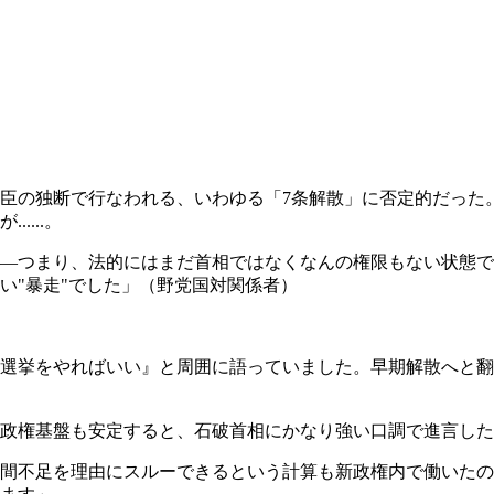
臣の独断で行なわれる、いわゆる「7条解散」に否定的だった
...。
―つまり、法的にはまだ首相ではなくなんの権限もない状態で
い"暴走"でした」（野党国対関係者）
選挙をやればいい』と周囲に語っていました。早期解散へと翻
政権基盤も安定すると、石破首相にかなり強い口調で進言した
間不足を理由にスルーできるという計算も新政権内で働いたの