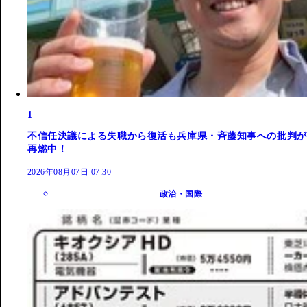
1
不信任決議による失職から復活も兵庫県・斉藤知事への批判が
再燃中！
2026年08月07日 07:30
政治・国際