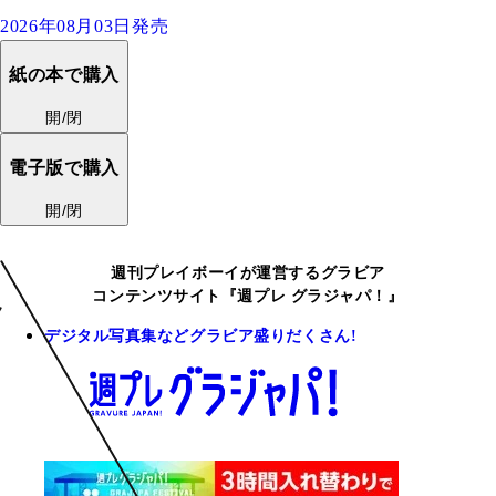
2026年08月03日発売
紙の本で購入
開/閉
電子版で購入
開/閉
週刊プレイボーイが運営するグラビア
コンテンツサイト『週プレ グラジャパ！』
デジタル写真集などグラビア盛りだくさん!