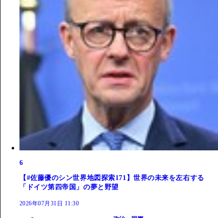
6
【#佐藤優のシン世界地図探索171】世界の未来を左右する
「ドイツ第四帝国」の夢と野望
2026年07月31日 11:30