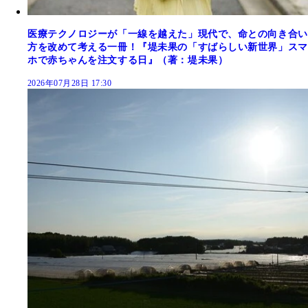
医療テクノロジーが「一線を越えた」現代で、命との向き合い
方を改めて考える一冊！『堤未果の「すばらしい新世界」スマ
ホで赤ちゃんを注文する日』（著：堤未果）
2026年07月28日 17:30