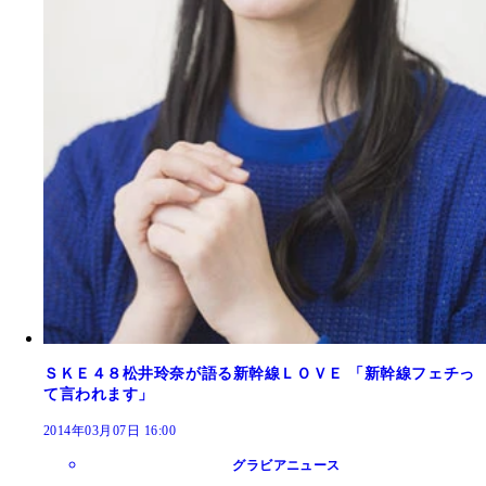
ＳＫＥ４８松井玲奈が語る新幹線ＬＯＶＥ 「新幹線フェチっ
て言われます」
2014年03月07日 16:00
グラビアニュース