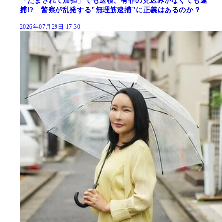
「だまされて加担」でも送検、有罪の見込みがなくても逮
捕!? 警察が乱発する"無理筋逮捕"に正義はあるのか？
2026年07月29日 17:30