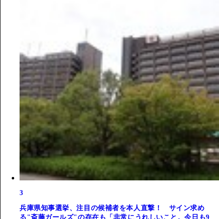
3
兵庫県知事選挙、注目の候補者を本人直撃！ サイン求め
る"斎藤ガールズ"の存在も「非常にうれしいこと。今日も9