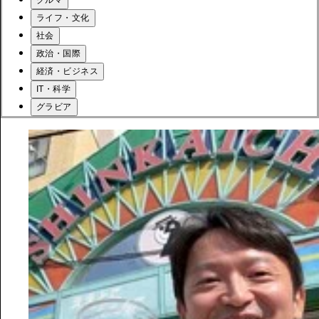
ライフ・文化
社会
政治・国際
経済・ビジネス
IT・科学
グラビア