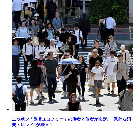
ニッポン「酷暑エコノミー」の勝者と敗者が決定。"意外な消
費トレンド"が続々！