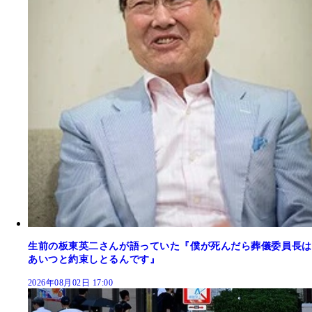
生前の板東英二さんが語っていた『僕が死んだら葬儀委員長は
あいつと約束しとるんです』
2026年08月02日 17:00