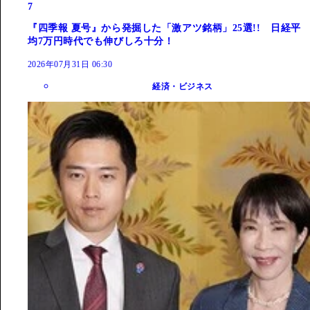
7
『四季報 夏号』から発掘した「激アツ銘柄」25選!! 日経平
均7万円時代でも伸びしろ十分！
2026年07月31日 06:30
経済・ビジネス