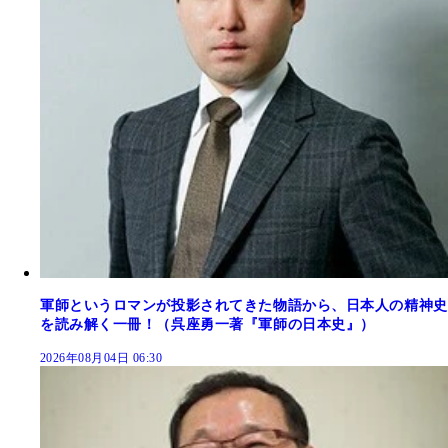
軍師というロマンが投影されてきた物語から、日本人の精神史
を読み解く一冊！（呉座勇一著『軍師の日本史』）
2026年08月04日 06:30