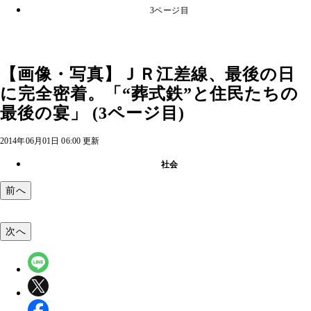
3ページ目
【画像・写真】ＪＲ江差線、最後の日
に完全密着。「“葬式鉄”と住民たちの
最後の宴」 (3ページ目)
2014年06月01日 06:00 更新
社会
前へ
次へ