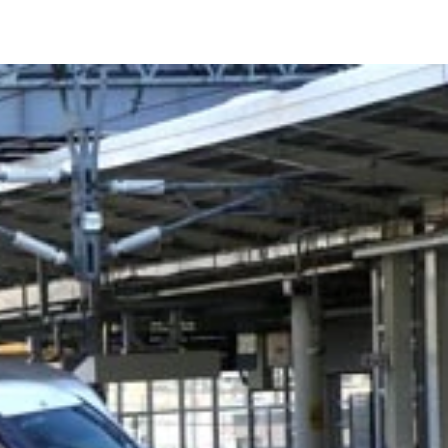
分待つことに