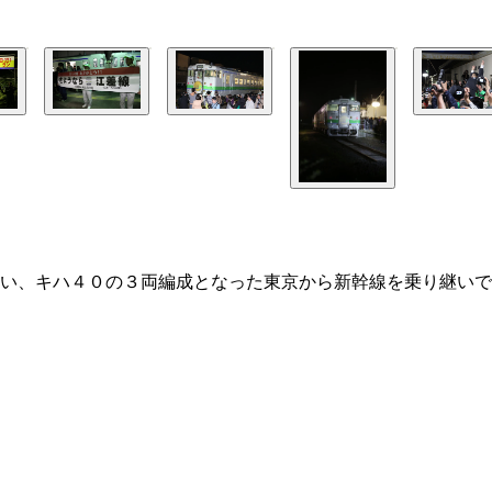
い、キハ４０の３両編成となった東京から新幹線を乗り継いで