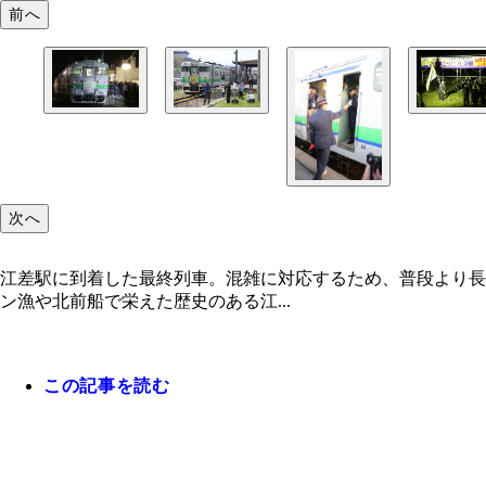
前へ
次へ
江差駅に到着した最終列車。混雑に対応するため、普段より長
ン漁や北前船で栄えた歴史のある江...
この記事を読む