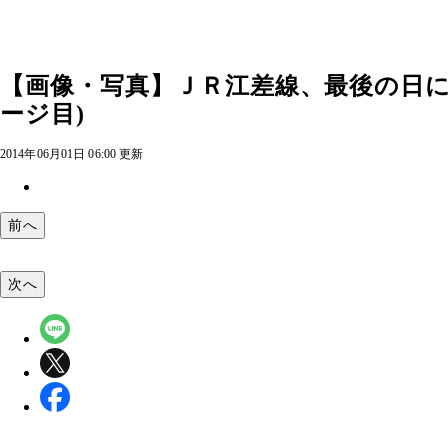
【画像・写真】ＪＲ江差線、最後の日に完
ージ目)
2014年06月01日 06:00 更新
前へ
次へ