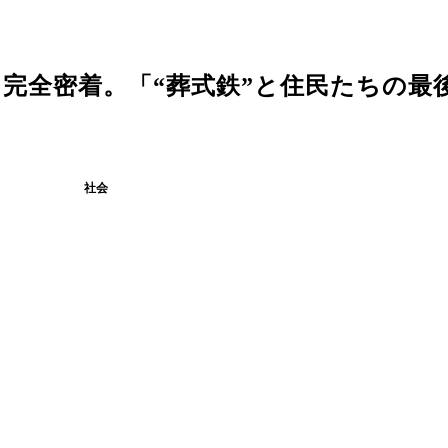
全密着。「“葬式鉄”と住民たちの最後の
社会