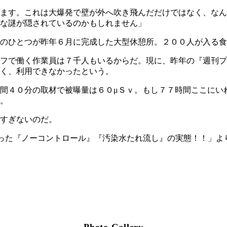
ます。これは大爆発で壁が外へ吹き飛んだだけではなく、なん
な謎が隠されているのかもしれません」
のひとつが昨年６月に完成した大型休憩所。２００人が入る食
フで働く作業員は７千人もいるからだ。現に、昨年の『週刊プ
く、利用できなかったという。
間４０分の取材で被曝量は６０μＳｖ。もし７７時間ここにい
。
すぎないのだ。
った『ノーコントロール』『汚染水たれ流し』の実態！！」よ
Photo Gallery