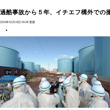
過酷事故から５年、イチエフ構外での撮
2016年02月18日 06:00 更新