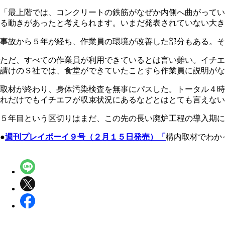
「最上階では、コンクリートの鉄筋がなぜか内側へ曲がってい
る動きがあったと考えられます。いまだ発表されていない大き
事故から５年が経ち、作業員の環境が改善した部分もある。そ
ただ、すべての作業員が利用できているとは言い難い。イチエ
請けのＳ社では、食堂ができていたことすら作業員に説明がな
取材が終わり、身体汚染検査を無事にパスした。トータル４時
れだけでもイチエフが収束状況にあるなどとはとても言えない
５年目という区切りはまだ、この先の長い廃炉工程の導入期に
●
週刊プレイボーイ９号（２月１５日発売）「
構内取材でわか