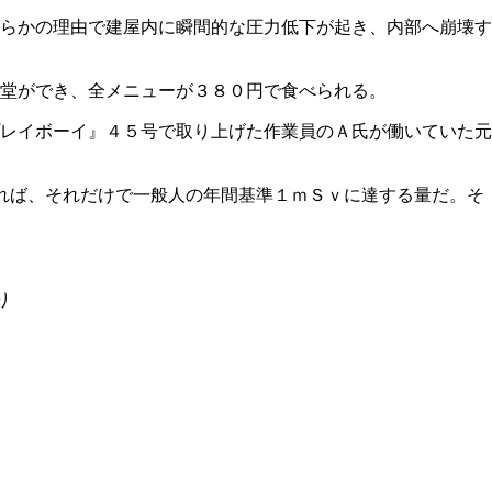
らかの理由で建屋内に瞬間的な圧力低下が起き、内部へ崩壊す
堂ができ、全メニューが３８０円で食べられる。
レイボーイ』４５号で取り上げた作業員のＡ氏が働いていた元
れば、それだけで一般人の年間基準１ｍＳｖに達する量だ。そ
り