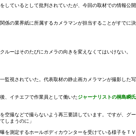
をしているとして批判されていたが、今回の取材での情報公開
関係の業界紙に所属するカメラマンが担当することがすでに決
Ｖクルーはそのたびにカメラの向きを変えなくてはいけない。
一監視されていた。代表取材の静止画カメラマンが撮影した写
後、イチエフで作業員として働いた
ジャーナリストの桐島瞬氏
を空撮などで撮らないよう再三要請しています。ですが、グー
てしまうのに」
曝を測定するホールボディカウンターを受けている様子をＴＶ