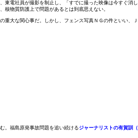
、東電社員が撮影を制止し、「すでに撮った映像は今すぐ消し
、核物質防護上で問題があるとは到底思えない。
の重大な関心事だ。しかし、フェンス写真ＮＧの件といい、Ｊ
む。福島原発事故問題を追い続ける
ジャーナリストの有賀訓（