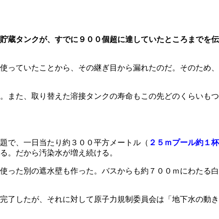
貯蔵タンクが、すでに９００個超に達していたところまでを伝
使っていたことから、その継ぎ目から漏れたのだ。そのため、
。また、取り替えた溶接タンクの寿命もこの先どのくらいもつ
題で、一日当たり約３００平方メートル（
２５ｍプール約１杯
る。だから汚染水が増え続ける。
使った別の遮水壁も作った。バスからも約７００ｍにわたる白
完了したが、それに対して原子力規制委員会は「地下水の動き