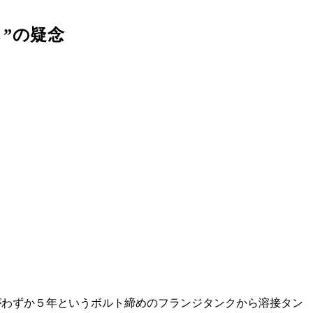
”の疑念
がわずか５年というボルト締めのフランジタンクから溶接タン