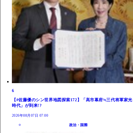
6
【#佐藤優のシン世界地図探索172】「高市幕府≒三代将軍家光
時代」が到来!?
2026年08月07日 07:00
政治・国際