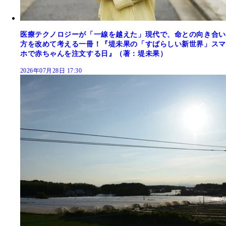
医療テクノロジーが「一線を越えた」現代で、命との向き合い
方を改めて考える一冊！『堤未果の「すばらしい新世界」スマ
ホで赤ちゃんを注文する日』（著：堤未果）
2026年07月28日 17:30