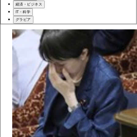
経済・ビジネス
IT・科学
グラビア