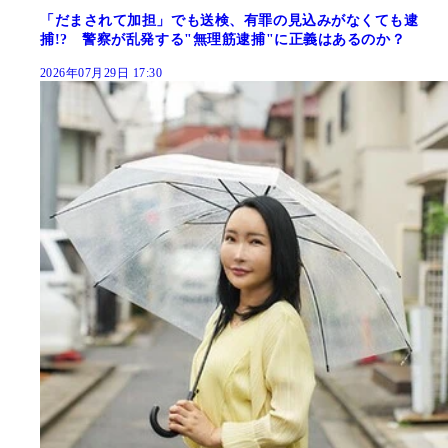
「だまされて加担」でも送検、有罪の見込みがなくても逮
捕!? 警察が乱発する"無理筋逮捕"に正義はあるのか？
2026年07月29日 17:30