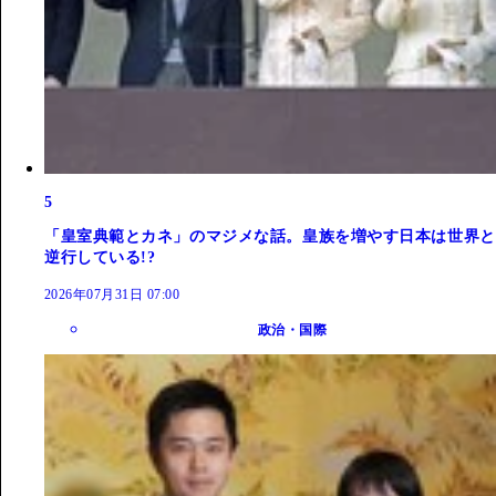
5
「皇室典範とカネ」のマジメな話。皇族を増やす日本は世界と
逆行している!?
2026年07月31日 07:00
政治・国際