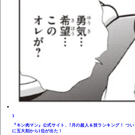
3
『キン肉マン』公式サイト、7月の超人＆技ランキング！ つい
に五大刻から1位が出た！