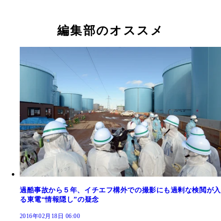
編集部のオススメ
過酷事故から５年、イチエフ構外での撮影にも過剰な検閲が入
る東電“情報隠し”の疑念
2016年02月18日 06:00