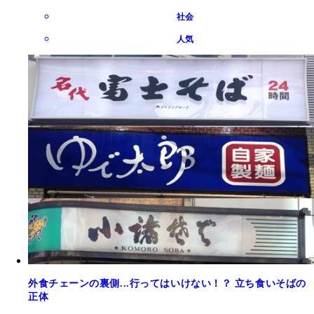
社会
人気
外食チェーンの裏側...行ってはいけない！？ 立ち食いそばの
正体