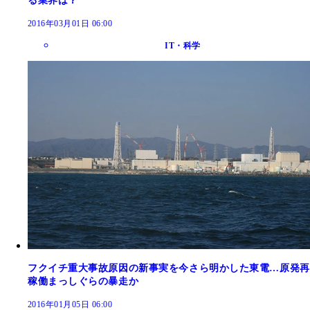
る業界は？
2016年03月01日 06:00
IT・科学
フクイチ重大事故原因の新事実を今さら明かした東電…原発再
稼働まっしぐらの暴走か
2016年01月05日 06:00