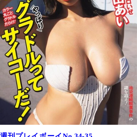
週刊プレイボーイNo.34-35