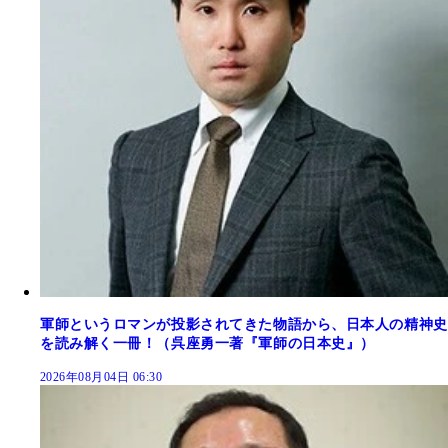
軍師というロマンが投影されてきた物語から、日本人の精神史
を読み解く一冊！（呉座勇一著『軍師の日本史』）
2026年08月04日 06:30