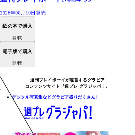
2026年08月10日発売
紙の本で購入
開/閉
電子版で購入
開/閉
週刊プレイボーイが運営するグラビア
コンテンツサイト『週プレ グラジャパ！』
デジタル写真集などグラビア盛りだくさん!