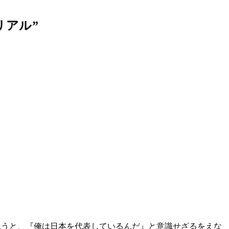
リアル”
思うと、『俺は日本を代表しているんだ』と意識せざるをえな