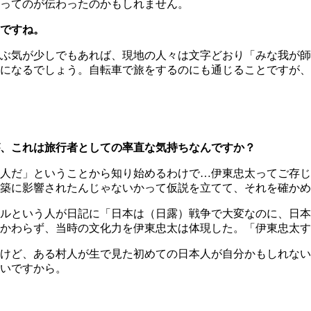
ってのが伝わったのかもしれません。
ですね。
ぶ気が少しでもあれば、現地の人々は文字どおり「みな我が師
になるでしょう。自転車で旅をするのにも通じることですが、
、これは旅行者としての率直な気持ちなんですか？
人だ」ということから知り始めるわけで…伊東忠太ってご存じ
築に影響されたんじゃないかって仮説を立てて、それを確かめ
ルという人が日記に「日本は（日露）戦争で大変なのに、日本
かわらず、当時の文化力を伊東忠太は体現した。「伊東忠太す
けど、ある村人が生で見た初めての日本人が自分かもしれない
いですから。