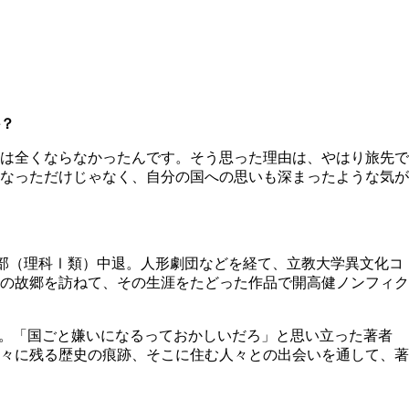
？
は全くならなかったんです。そう思った理由は、やはり旅先で
なっただけじゃなく、自分の国への思いも深まったような気が
部（理科Ⅰ類）中退。人形劇団などを経て、立教大学異文化コ
の故郷を訪ねて、その生涯をたどった作品で開高健ノンフィク
。「国ごと嫌いになるっておかしいだろ」と思い立った著者
々に残る歴史の痕跡、そこに住む人々との出会いを通して、著