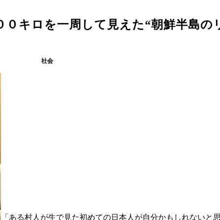
００キロを一周して見えた“朝鮮半島の
社会
「ある村人が生で見た初めての日本人が自分かもしれないと