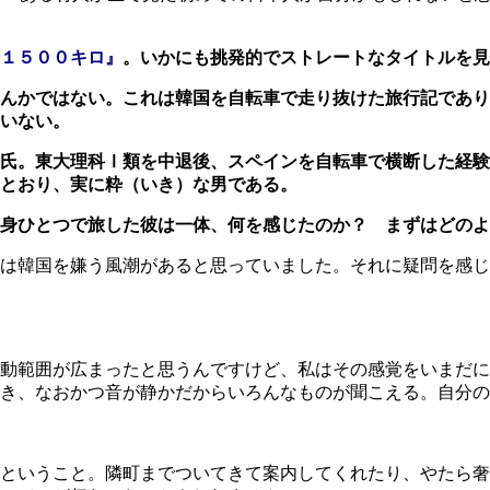
１５００キロ』
。いかにも挑発的でストレートなタイトルを見
んかではない。これは韓国を自転車で走り抜けた旅行記であり
いない。
氏。東大理科Ⅰ類を中退後、スペインを自転車で横断した経験
かるとおり、実に粋（いき）な男である。
身ひとつで旅した彼は一体、何を感じたのか？ まずはどのよ
は韓国を嫌う風潮があると思っていました。それに疑問を感じ
動範囲が広まったと思うんですけど、私はその感覚をいまだに
き、なおかつ音が静かだからいろんなものが聞こえる。自分の
ということ。隣町までついてきて案内してくれたり、やたら奢