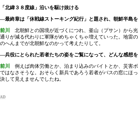
「北緯３８度線」沿いを駆け抜ける
―最終章は「休戦線ストーキング紀行」と題され、朝鮮半島を
前川
北朝鮮との国境が近づくにつれ、釜山（プサン）から光
通りが減る代わりに軍隊がめちゃくちゃ増えていった。地雷の
のへんまでが北朝鮮なのかって考えたりして。
―兵役にとられた若者たちの姿をご覧になって、どんな感想を
前川
例えば肉体労働とか、泊まり込みのバイトとか、災害ボ
ではなさそうな。おそらく新兵であろう若者がバスの窓にほっ
決して見えませんでしたね。