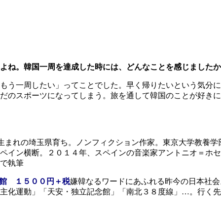
よね。韓国一周を達成した時には、どんなことを感じましたか
もう一周したい」ってことでした。早く帰りたいという気分に
だのスポーツになってしまう。旅を通して韓国のことが好きに
生まれの埼玉県育ち。ノンフィクション作家。東京大学教養学
ペイン横断。２０１４年、スペインの音楽家アントニオ＝ホセ
で執筆
館 １５００円＋税
嫌韓なるワードにあふれる昨今の日本社会
主化運動」「天安・独立記念館」「南北３８度線」…。行く先