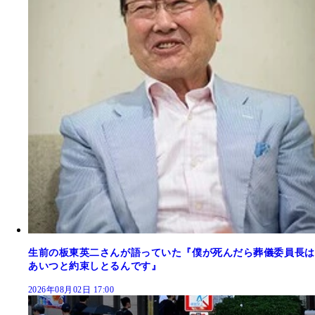
生前の板東英二さんが語っていた『僕が死んだら葬儀委員長は
あいつと約束しとるんです』
2026年08月02日 17:00