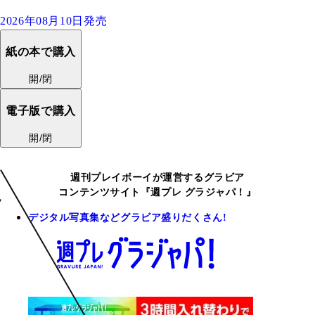
2026年08月10日発売
紙の本で購入
開/閉
電子版で購入
開/閉
週刊プレイボーイが運営するグラビア
コンテンツサイト『週プレ グラジャパ！』
デジタル写真集などグラビア盛りだくさん!