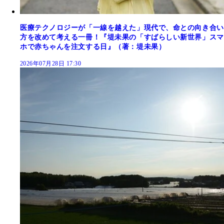
医療テクノロジーが「一線を越えた」現代で、命との向き合い
方を改めて考える一冊！『堤未果の「すばらしい新世界」スマ
ホで赤ちゃんを注文する日』（著：堤未果）
2026年07月28日 17:30