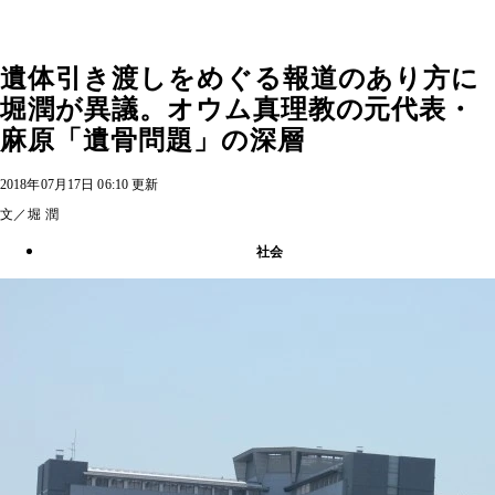
遺体引き渡しをめぐる報道のあり方に
堀潤が異議。オウム真理教の元代表・
麻原「遺骨問題」の深層
2018年07月17日 06:10 更新
文／堀 潤
社会