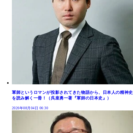
軍師というロマンが投影されてきた物語から、日本人の精神史
を読み解く一冊！（呉座勇一著『軍師の日本史』）
2026年08月04日 06:30