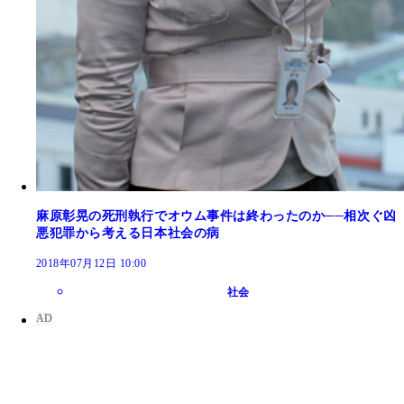
麻原彰晃の死刑執行でオウム事件は終わったのか──相次ぐ凶
悪犯罪から考える日本社会の病
2018年07月12日 10:00
社会