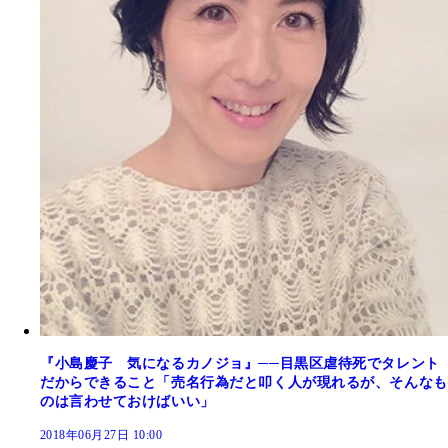
『小島慶子 気になるカノジョ』──目黒区虐待死でタレント
だからできること「売名行為だと叩く人が現れるが、そんなも
のは言わせておけばいい」
2018年06月27日 10:00