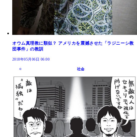
オウム真理教に類似？ アメリカを震撼させた「ラジニーシ教
団事件」の教訓
2018年05月06日 06:00
社会