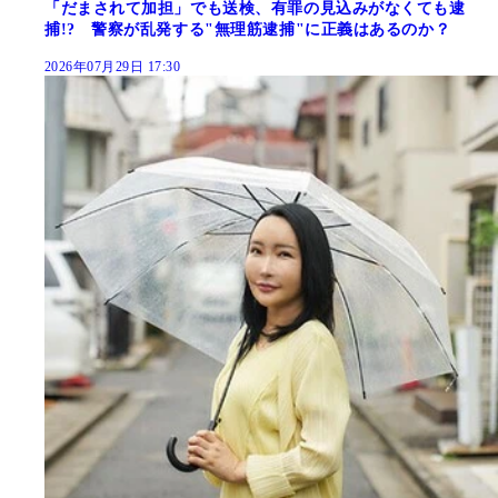
「だまされて加担」でも送検、有罪の見込みがなくても逮
捕!? 警察が乱発する"無理筋逮捕"に正義はあるのか？
2026年07月29日 17:30