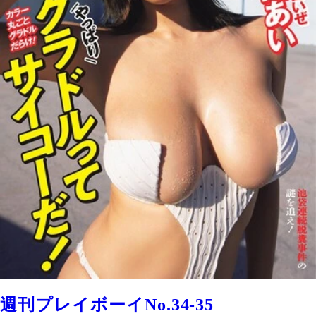
週刊プレイボーイNo.34-35