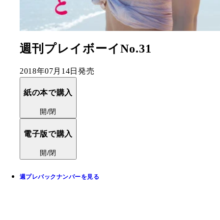
週刊プレイボーイNo.31
2018年07月14日発売
紙の本で購入
開/閉
電子版で購入
開/閉
週プレバックナンバーを見る