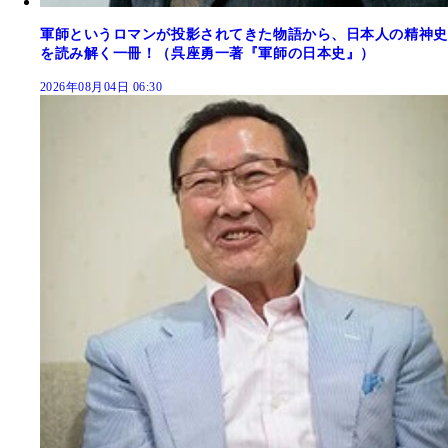
軍師というロマンが投影されてきた物語から、日本人の精神史
を読み解く一冊！（呉座勇一著『軍師の日本史』）
2026年08月04日 06:30