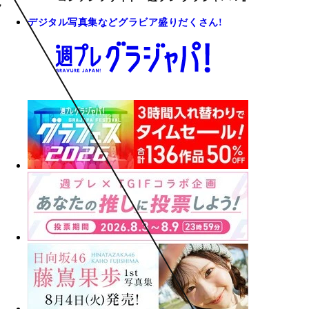
デジタル写真集などグラビア盛りだくさん!