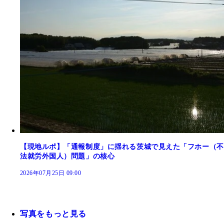
【現地ルポ】「通報制度」に揺れる茨城で見えた「フホー（不
法就労外国人）問題」の核心
2026年07月25日 09:00
写真をもっと見る