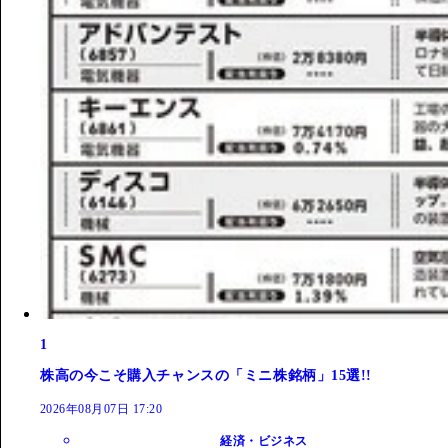
1
株高の今こそ購入チャンスの「ミニ株銘柄」15選!!
2026年08月07日 17:20
経済・ビジネス