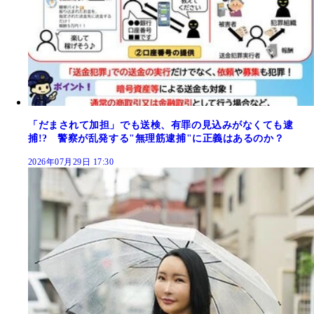
「だまされて加担」でも送検、有罪の見込みがなくても逮
捕!? 警察が乱発する"無理筋逮捕"に正義はあるのか？
2026年07月29日 17:30