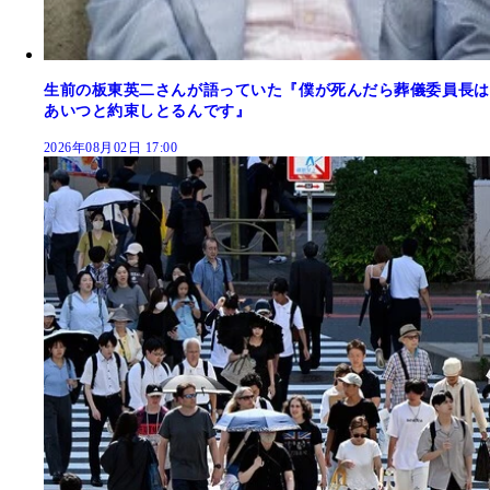
生前の板東英二さんが語っていた『僕が死んだら葬儀委員長は
あいつと約束しとるんです』
2026年08月02日 17:00