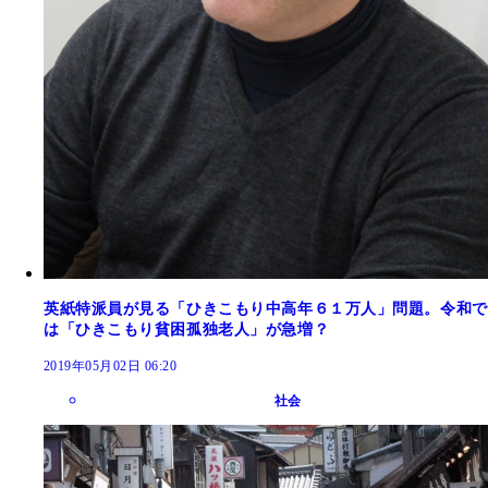
英紙特派員が見る「ひきこもり中高年６１万人」問題。令和で
は「ひきこもり貧困孤独老人」が急増？
2019年05月02日 06:20
社会