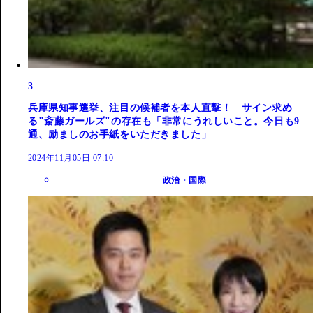
3
兵庫県知事選挙、注目の候補者を本人直撃！ サイン求め
る"斎藤ガールズ"の存在も「非常にうれしいこと。今日も9
通、励ましのお手紙をいただきました」
2024年11月05日 07:10
政治・国際