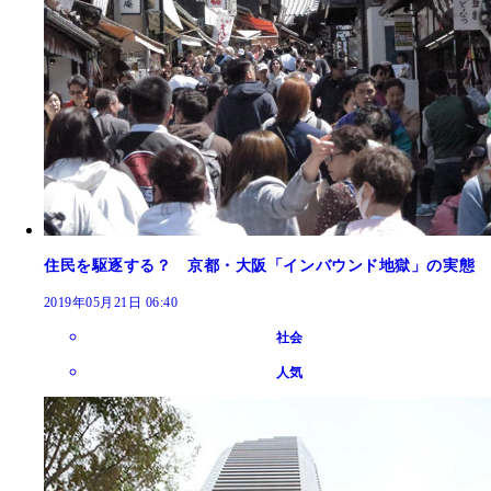
住民を駆逐する？ 京都・大阪「インバウンド地獄」の実態
2019年05月21日 06:40
社会
人気