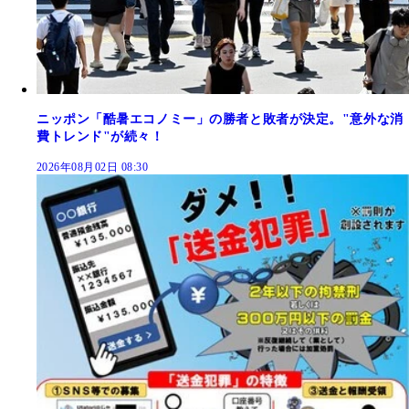
ニッポン「酷暑エコノミー」の勝者と敗者が決定。"意外な消
費トレンド"が続々！
2026年08月02日 08:30