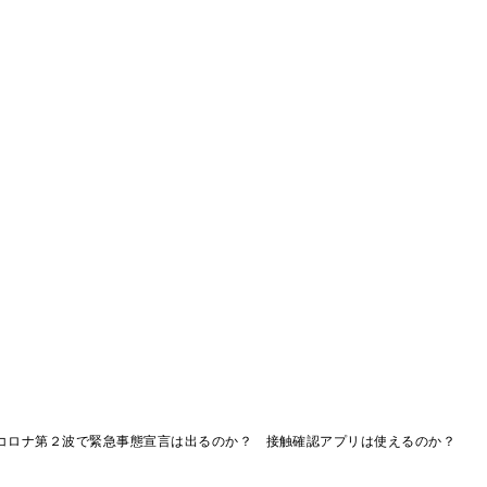
コロナ第２波で緊急事態宣言は出るのか？ 接触確認アプリは使えるのか？