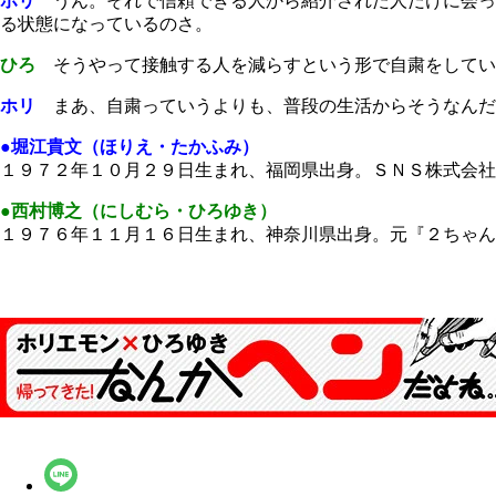
ホリ
うん。それで信頼できる人から紹介された人だけに会っ
る状態になっているのさ。
ひろ
そうやって接触する人を減らすという形で自粛をしてい
ホリ
まあ、自粛っていうよりも、普段の生活からそうなんだ
●堀江貴文（ほりえ・たかふみ）
１９７２年１０月２９日生まれ、福岡県出身。ＳＮＳ株式会社
●西村博之（にしむら・ひろゆき）
１９７６年１１月１６日生まれ、神奈川県出身。元『２ちゃ