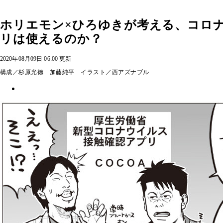
ホリエモン×ひろゆきが考える、コロ
リは使えるのか？
2020年08月09日 06:00 更新
構成／杉原光徳 加藤純平 イラスト／西アズナブル