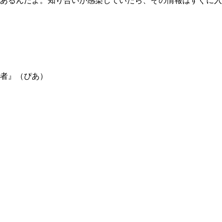
あるんだよ。知り合いが感染していたら、その情報はすぐに入
者』（ぴあ）