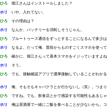
ひろ
堀江さんはインストールしました？
ホリ
いや、入れてない。
ひろ
その理由は？
ホリ
なんか、バッテリーを消耗しそうじゃん。
ひろ
ブルートゥース通信をずっとすることになるんで多少は減る
ホリ
なるよ。だって俺、普段からものすごくスマホを使って
ひろ
確かに、堀江さんって基本スマホをイジっていますよね
ホリ
そう。
ひろ
でも、接触確認アプリで濃厚接触していることがわかる
ホリ
俺、そもそもキャバクラとか行かないし（笑）。つまり
ひろ
ですね。でも、飲食店とかで感染する可能性もあるじゃ
ホリ
俺は居酒屋で一緒にご飯を食べることが少ないから。コ