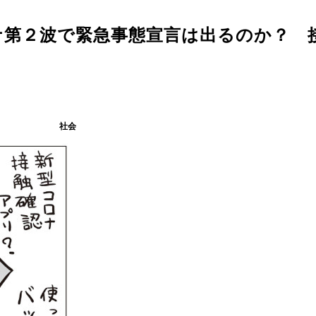
ナ第２波で緊急事態宣言は出るのか？ 
社会