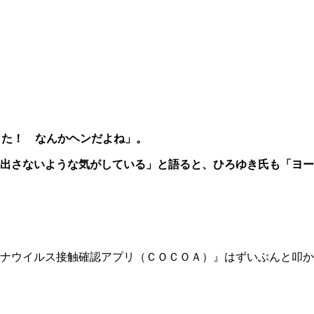
きた！ なんかヘンだよね」。
出さないような気がしている」と語ると、
ひろゆき氏も「ヨー
ナウイルス接触確認アプリ（ＣＯＣＯＡ）』はずいぶんと叩か