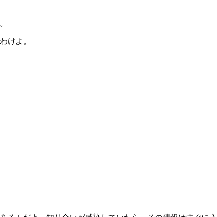
。
わけよ。