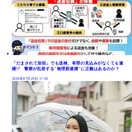
「だまされて加担」でも送検、有罪の見込みがなくても逮
捕!? 警察が乱発する"無理筋逮捕"に正義はあるのか？
2026年07月29日 17:30