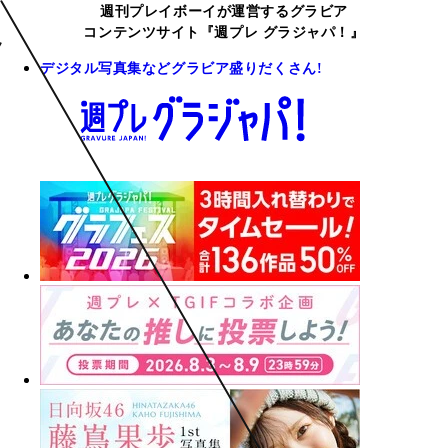
週刊プレイボーイが運営するグラビア
コンテンツサイト『週プレ グラジャパ！』
デジタル写真集などグラビア盛りだくさん!