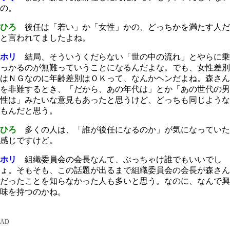
の。
ひろ
後任は「若い」か「女性」かの、どっちかを満たす人だ
と言われてましたよね。
ホリ
結局、そういうくだらない「世の中の流れ」とやらに乗
っかるのが無難っていうことになるんだよな。でも、女性差別
はＮＧなのに年齢差別はＯＫって、なんかヘンだよね。森さん
を非難するとき、「だから、あの年代は」とか「あの世代の男
性は」みたいな意見もあったと思うけど、どっちも同じような
もんだと思う。
ひろ
多くの人は、「誰が後任になるのか」が気になっていた
感じですけど。
ホリ
組織委員会の会長なんて、ぶっちゃけ誰でもいいでし
ょ。そもそも、この話題が出るまで組織委員会の会長が森さん
だったことを知らなかった人も多いと思う。なのに、なんで興
味を持つのかね。