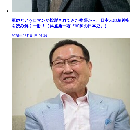
軍師というロマンが投影されてきた物語から、日本人の精神史
を読み解く一冊！（呉座勇一著『軍師の日本史』）
2026年08月04日 06:30