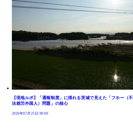
【現地ルポ】「通報制度」に揺れる茨城で見えた「フホー（不
法就労外国人）問題」の核心
2026年07月25日 09:00