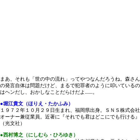
まあ、それも「世の中の流れ」ってやつなんだろうね。森さん
の発言自体は問題だけど、まるで犯罪者のように叩いているの
はヘンだし、おかしなことだらけだよ......。
●堀江貴文（ほりえ・たかふみ）
１９７２年１０月２９日生まれ、福岡県出身。ＳＮＳ株式会社
オーナー兼従業員。近著に『それでも君はどこにでも行ける』
（光文社）
●西村博之（にしむら・ひろゆき）