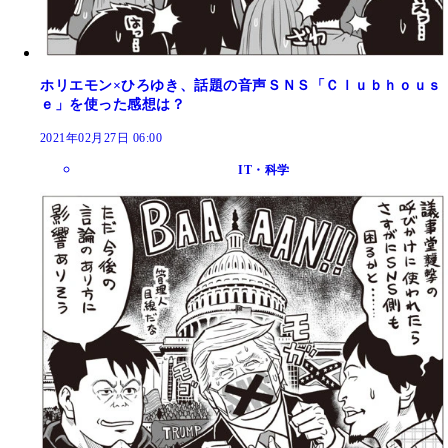
ホリエモン×ひろゆき、話題の音声ＳＮＳ「Ｃｌｕｂｈｏｕｓ
ｅ」を使った感想は？
2021年02月27日 06:00
IT・科学