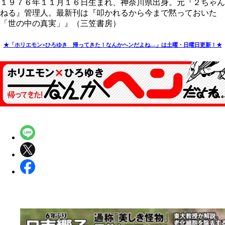
１９７６年１１月１６日生まれ、神奈川県出身。元『２ちゃん
ねる』管理人。最新刊は『叩かれるから今まで黙っておいた
「世の中の真実」』（三笠書房）
★「ホリエモン×ひろゆき 帰ってきた！なんかヘンだよね…」は土曜・日曜日更新！★