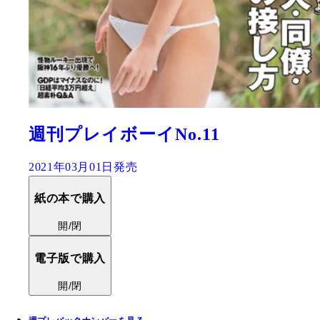
週刊プレイボーイNo.11
2021年03月01日発売
紙の本で購入
開/閉
電子版で購入
開/閉