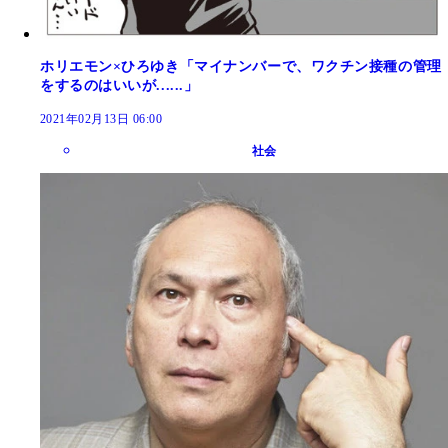
ホリエモン×ひろゆき「マイナンバーで、ワクチン接種の管理
をするのはいいが......」
2021年02月13日 06:00
社会