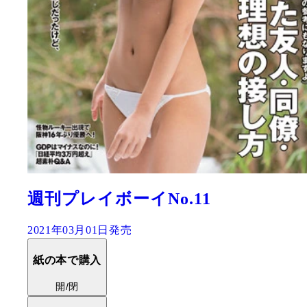
週刊プレイボーイNo.11
2021年03月01日発売
紙の本で購入
開/閉