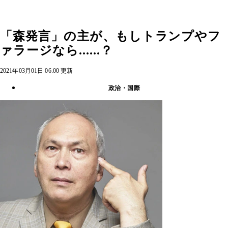
「森発言」の主が、もしトランプやフ
ァラージなら......？
2021年03月01日 06:00 更新
政治・国際