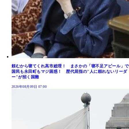
頼むから寝てくれ高市総理！ まさかの「寝不足アピール」で
国民も永田町もマジ困惑！ 歴代屈指の"人に頼れないリーダ
ー"が招く国難
2026年08月09日 07:00