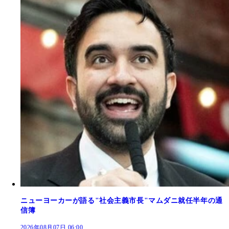
ニューヨーカーが語る"社会主義市長"マムダニ就任半年の通
信簿
2026年08月07日 06:00