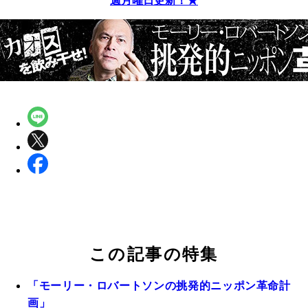
週月曜日更新！★
この記事の特集
「モーリー・ロバートソンの挑発的ニッポン革命計
画」