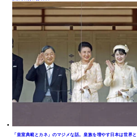
「皇室典範とカネ」のマジメな話。皇族を増やす日本は世界と