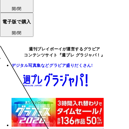
開/閉
電子版で購入
開/閉
週刊プレイボーイが運営するグラビア
コンテンツサイト『週プレ グラジャパ！』
デジタル写真集などグラビア盛りだくさん!