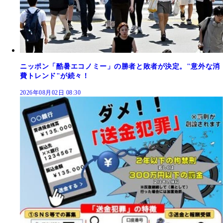
ニッポン「酷暑エコノミー」の勝者と敗者が決定。"意外な消
費トレンド"が続々！
2026年08月02日 08:30