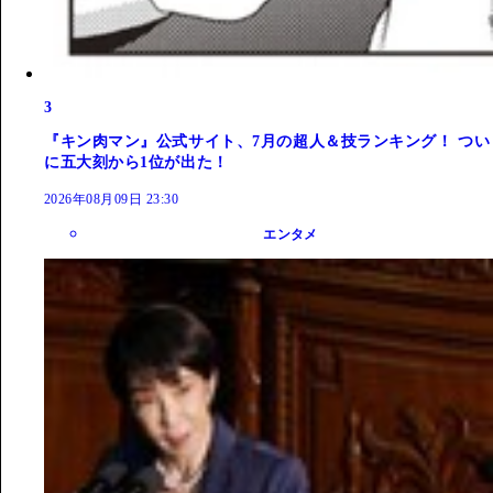
3
『キン肉マン』公式サイト、7月の超人＆技ランキング！ つい
に五大刻から1位が出た！
2026年08月09日 23:30
エンタメ