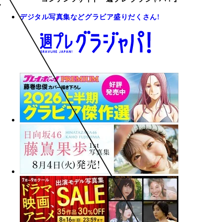
デジタル写真集などグラビア盛りだくさん!