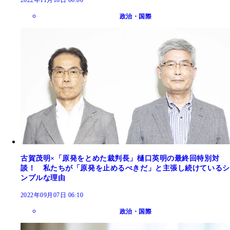
政治・国際
古賀茂明×「原発をとめた裁判長」樋口英明の最終回特別対
談！ 私たちが「原発を止めるべきだ」と主張し続けているシ
ンプルな理由
2022年09月07日 06:10
政治・国際