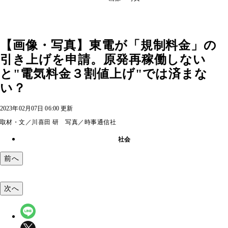
【画像・写真】東電が「規制料金」の
引き上げを申請。原発再稼働しない
と"電気料金３割値上げ"では済まな
い？
2023年02月07日 06:00 更新
取材・文／川喜田 研 写真／時事通信社
社会
前へ
次へ