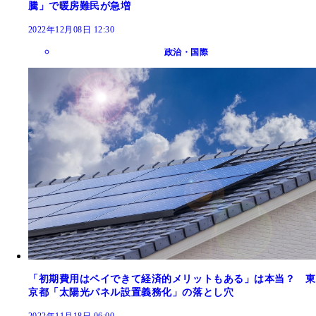
騰」で暖房難民が急増
2022年12月08日 12:30
政治・国際
「初期費用はペイできて経済的メリットもある」は本当？ 東
京都「太陽光パネル設置義務化」の落とし穴
2022年11月18日 06:00