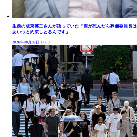
生前の板東英二さんが語っていた『僕が死んだら葬儀委員長は
あいつと約束しとるんです』
2026年08月02日 17:00