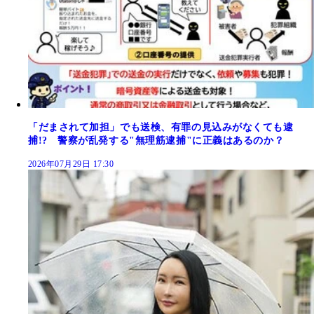
「だまされて加担」でも送検、有罪の見込みがなくても逮
捕!? 警察が乱発する"無理筋逮捕"に正義はあるのか？
2026年07月29日 17:30