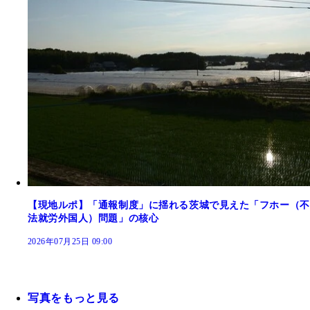
【現地ルポ】「通報制度」に揺れる茨城で見えた「フホー（不
法就労外国人）問題」の核心
2026年07月25日 09:00
写真をもっと見る