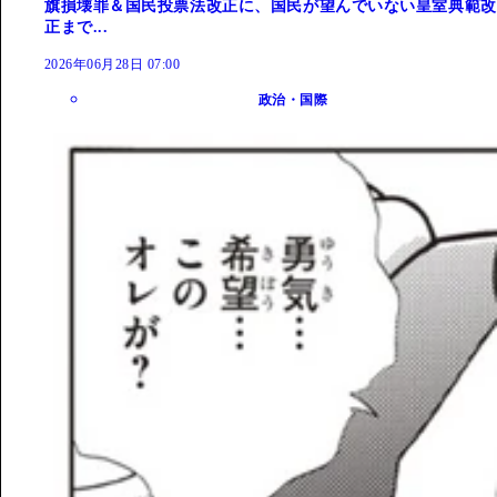
旗損壊罪＆国民投票法改正に、国民が望んでいない皇室典範改
正まで...
2026年06月28日 07:00
政治・国際