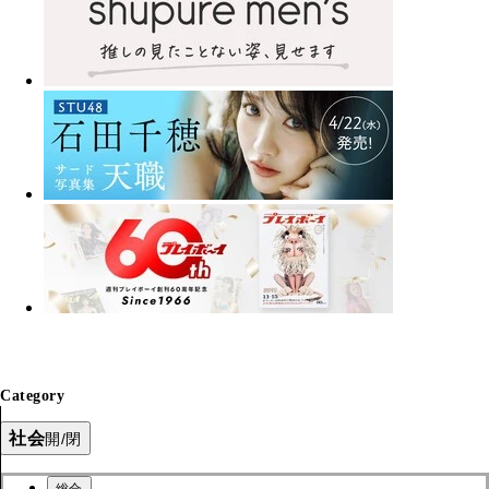
Category
社会
開/閉