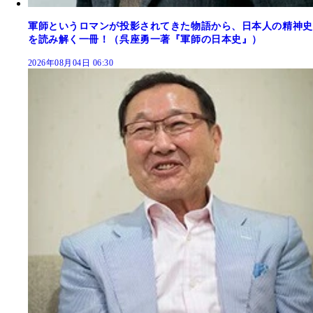
軍師というロマンが投影されてきた物語から、日本人の精神史
を読み解く一冊！（呉座勇一著『軍師の日本史』）
2026年08月04日 06:30