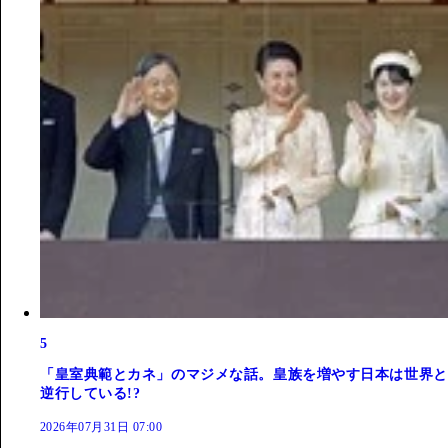
5
「皇室典範とカネ」のマジメな話。皇族を増やす日本は世界と
逆行している!?
2026年07月31日 07:00