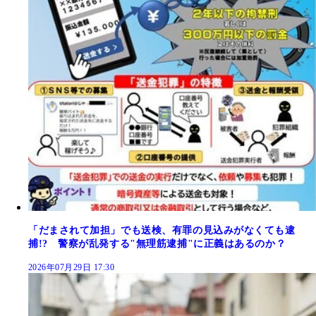
「だまされて加担」でも送検、有罪の見込みがなくても逮
捕!? 警察が乱発する"無理筋逮捕"に正義はあるのか？
2026年07月29日 17:30