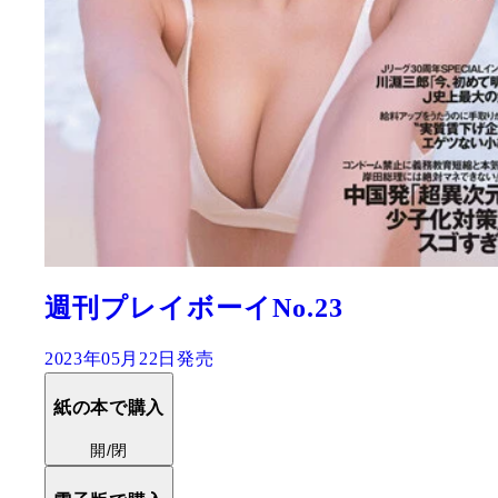
週刊プレイボーイNo.23
2023年05月22日発売
紙の本で購入
開/閉