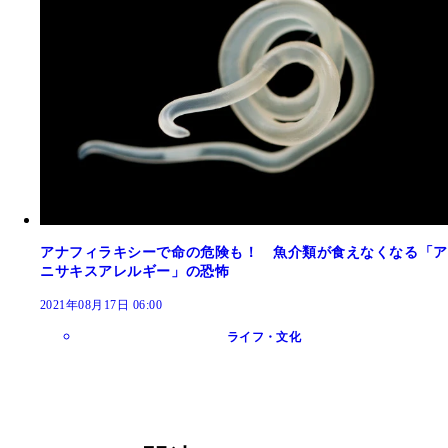
アナフィラキシーで命の危険も！ 魚介類が食えなくなる「ア
ニサキスアレルギー」の恐怖
2021年08月17日 06:00
ライフ・文化