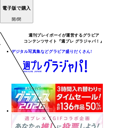
電子版で購入
開/閉
週刊プレイボーイが運営するグラビア
コンテンツサイト『週プレ グラジャパ！』
デジタル写真集などグラビア盛りだくさん!