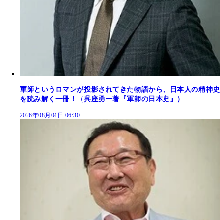
軍師というロマンが投影されてきた物語から、日本人の精神史
を読み解く一冊！（呉座勇一著『軍師の日本史』）
2026年08月04日 06:30