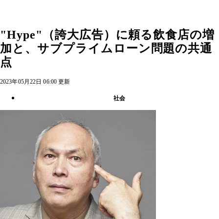
"Hype"（誇大広告）に頼る飲食店の増
加と、サブプライムローン問題の共通
点
2023年05月22日 06:00 更新
社会