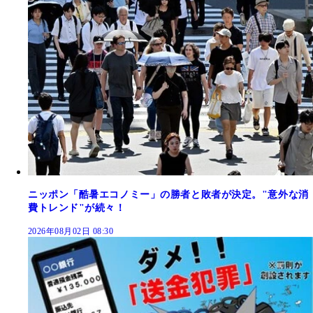
ニッポン「酷暑エコノミー」の勝者と敗者が決定。"意外な消
費トレンド"が続々！
2026年08月02日 08:30