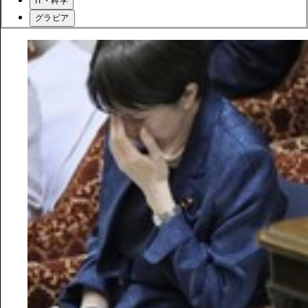
IT・科学
グラビア