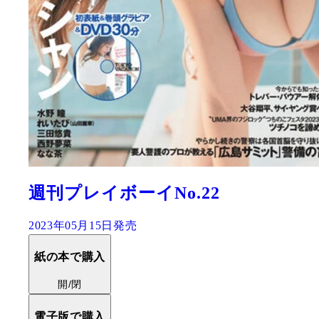
週刊プレイボーイNo.22
2023年05月15日発売
紙の本で購入
開/閉
電子版で購入