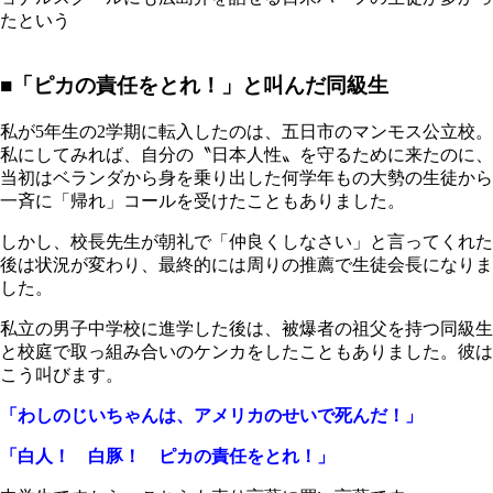
たという
■「ピカの責任をとれ！」と叫んだ同級生
私が5年生の2学期に転入したのは、五日市のマンモス公立校。
私にしてみれば、自分の〝日本人性〟を守るために来たのに、
当初はベランダから身を乗り出した何学年もの大勢の生徒から
一斉に「帰れ」コールを受けたこともありました。
しかし、校長先生が朝礼で「仲良くしなさい」と言ってくれた
後は状況が変わり、最終的には周りの推薦で生徒会長になりま
した。
私立の男子中学校に進学した後は、被爆者の祖父を持つ同級生
と校庭で取っ組み合いのケンカをしたこともありました。彼は
こう叫びます。
「わしのじいちゃんは、アメリカのせいで死んだ！」
「白人！ 白豚！ ピカの責任をとれ！」