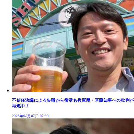
不信任決議による失職から復活も兵庫県・斉藤知事への批判が
再燃中！
2026年08月07日 07:30