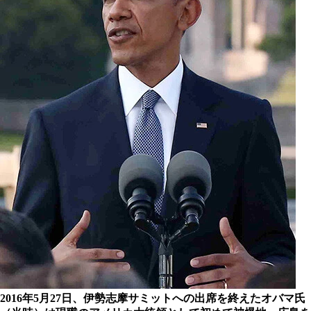
2016年5月27日、伊勢志摩サミットへの出席を終えたオバマ氏