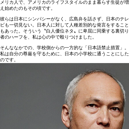
メリカ人で、アメリカのライフスタイルのまま暮らす生徒が増
え始めたのもその頃です。
彼らは日本にシンパシーがなく、広島弁を話さず、日本のテレ
ビも一切見ない。日本人に対して人種差別的な発言をすること
もあった。そういう〝白人優位ネタ〟に卑屈に同乗する裏切り
者のハーフを、私は心の中で殴りつけました。
そんななかでの、学校側からの一方的な「日本語禁止措置」。
私は自分の尊厳を守るために、日本の小学校に通うことにした
のです。