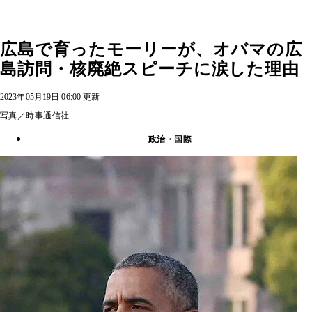
広島で育ったモーリーが、オバマの広
島訪問・核廃絶スピーチに涙した理由
2023年05月19日 06:00 更新
写真／時事通信社
政治・国際