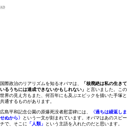
国際政治のリアリズムを知るオバマは、
「核廃絶は私の生きて
いるうちには達成できないかもしれない」
と言いました。この
世界の見え方もまた、何百年にも及ぶエピックを描いた手塚と
共通するものがあります。
広島平和記念公園の原爆死没者慰霊碑には、
〈過ちは繰返しま
せぬから〉
という一文が刻まれています。オバマはあのスピー
チで、そこに
「人類」
という主語を入れたのだと思います。