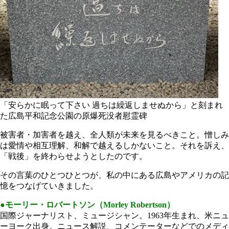
「安らかに眠って下さい 過ちは繰返しませぬから」と刻まれ
た広島平和記念公園の原爆死没者慰霊碑
被害者・加害者を越え、全人類が未来を見るべきこと。憎しみ
は愛情や相互理解、和解で越えるしかないこと。それを訴え、
「戦後」を終わらせようとしたのです。
その言葉のひとつひとつが、私の中にある広島やアメリカの記
憶をつなげていきました。
●モーリー・ロバートソン（Morley Robertson）
国際ジャーナリスト、ミュージシャン。1963年生まれ、米ニュ
ーヨーク出身。ニュース解説、コメンテーターなどでのメディ