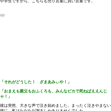
中学生ですから、こちらも売り言葉に買い言葉です。
「それがどうした！ ざまあみぃや！」
「おまえも親父もおふくろも、みんなピカで死ねばええんじ
ゃ！」
彼は突然、大きな声で泣き始めました。まったく泣きやまない
彼に、私はただただ謝るしかありませんでした。