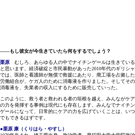
――もし彼女が今生きていたら何をするでしょう？
栗原
むしろ、あらゆる人の中でナイチンゲールは生きている
と思います。経済破綻と市民暴動があった2010年代のギリシャ
では、医師と看護師が無償で救援にあたり、廃工場を占拠した
労働組合が、ケガ人のために消毒液を作りました。そしてその
消毒液を、失業者の収入にするために販売していった。
このように、救う者と救われる者の垣根を越え、みんながケア
の力を発揮する事例は現代にも存在します。みんなでナイチン
ゲールになって、日常的にケアの力を広げていくことは、いつ
でもできるはずです。
●栗原 康（くりはら・やすし）