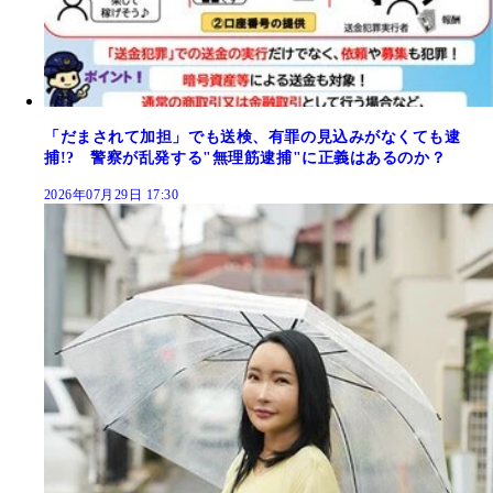
「だまされて加担」でも送検、有罪の見込みがなくても逮
捕!? 警察が乱発する"無理筋逮捕"に正義はあるのか？
2026年07月29日 17:30