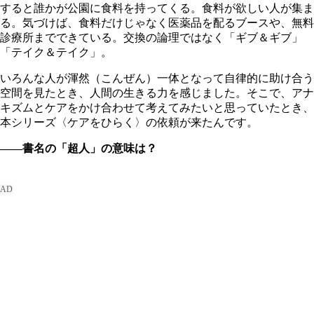
すると誰かが公園に食料を持ってくる。食料が欲しい人が集ま
る。気づけば、食料だけじゃなく医薬品を配るブースや、無料
診療所までできている。交換の論理ではなく「ギブ＆ギブ」
「テイク＆テイク」。
いろんな人が渾然（こんぜん）一体となって自律的に助け合う
空間を見たとき、人間の生きる力を感じました。そこで、アナ
キズムとケアをかけ合わせて考えてみたいと思っていたとき、
本シリーズ〈ケアをひらく〉の依頼が来たんです。
――書名の「超人」の意味は？