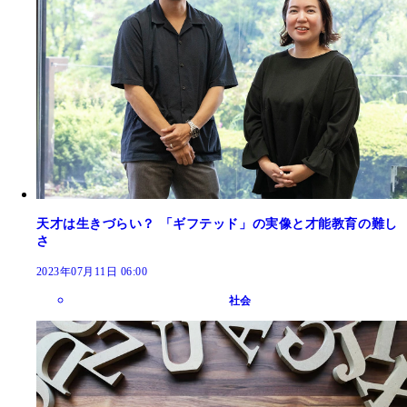
天才は生きづらい？ 「ギフテッド」の実像と才能教育の難し
さ
2023年07月11日 06:00
社会