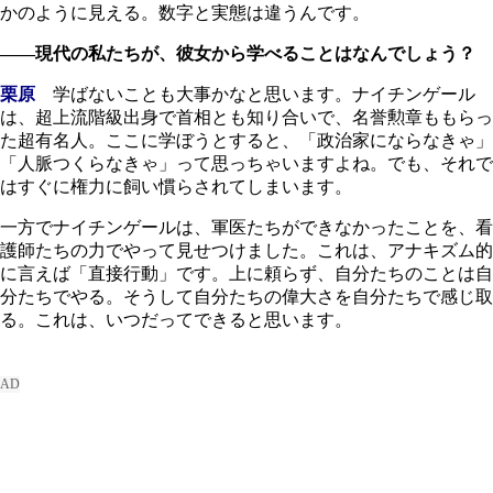
かのように見える。数字と実態は違うんです。
――現代の私たちが、彼女から学べることはなんでしょう？
栗原
学ばないことも大事かなと思います。ナイチンゲール
は、超上流階級出身で首相とも知り合いで、名誉勲章ももらっ
た超有名人。ここに学ぼうとすると、「政治家にならなきゃ」
「人脈つくらなきゃ」って思っちゃいますよね。でも、それで
はすぐに権力に飼い慣らされてしまいます。
一方でナイチンゲールは、軍医たちができなかったことを、看
護師たちの力でやって見せつけました。これは、アナキズム的
に言えば「直接行動」です。上に頼らず、自分たちのことは自
分たちでやる。そうして自分たちの偉大さを自分たちで感じ取
る。これは、いつだってできると思います。