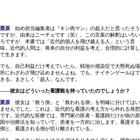
栗原
始め担当編集者は『キン肉マン』の超人だと思ったそう
ですが、由来はニーチェです（笑）。この言葉の解釈はいろい
ろですが、本書では「近代的個人を飛び越える人」という意
味。近代的人間は、将来の自分の利益を考え、合理的に計算し
て生きます。
でも、自己利益だけ考えていたら、戦地や感染症で大勢死ぬ場
所にわざわざ飛び込めませんよね。でも、ナイチンゲールはで
きる。まさしく「超人」なんです。
――彼女はどういった看護観を持っていたのでしょうか？
栗原
彼女は「救う側」と「救われる側」を明確に分けてはい
ませんでした。これは、近代的な看護の考え方から外れる発想
です。近代的な医療では、専門家の医者・看護師だけが病の原
因や治療法を知っていて、患者を一方的に治します。看護する
側と、看護される側が切り離されている。