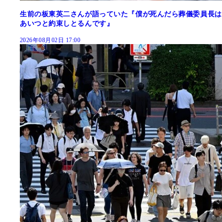
生前の板東英二さんが語っていた『僕が死んだら葬儀委員長は
あいつと約束しとるんです』
2026年08月02日 17:00