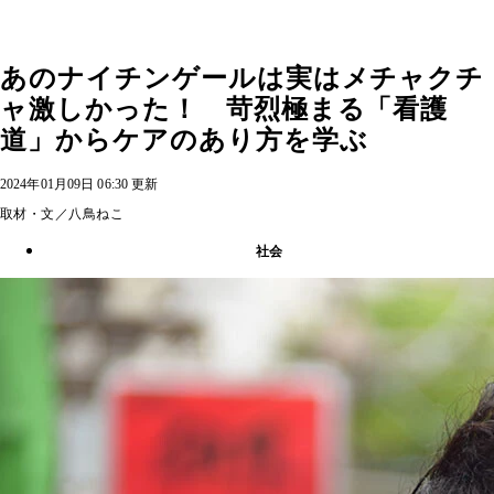
あのナイチンゲールは実はメチャクチ
ャ激しかった！ 苛烈極まる「看護
道」からケアのあり方を学ぶ
2024年01月09日 06:30 更新
取材・文／八鳥ねこ
社会