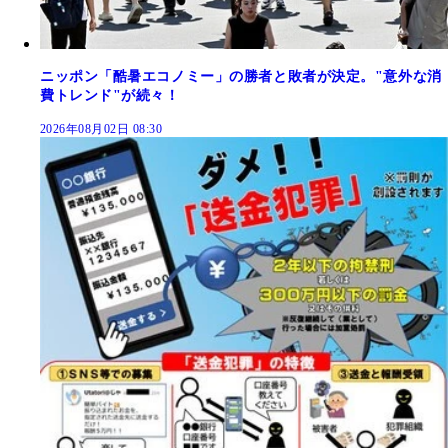
ニッポン「酷暑エコノミー」の勝者と敗者が決定。"意外な消
費トレンド"が続々！
2026年08月02日 08:30