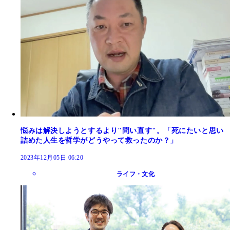
悩みは解決しようとするより"問い直す"。「死にたいと思い
詰めた人生を哲学がどうやって救ったのか？」
2023年12月05日 06:20
ライフ・文化