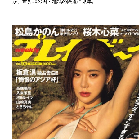
か、世界20の国・地域の鉄道に乗車。