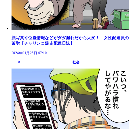
顔写真や位置情報などがダダ漏れだから大変！ 女性配達員の
苦労【チャリンコ爆走配達日誌】
2024年01月25日 07:10
社会