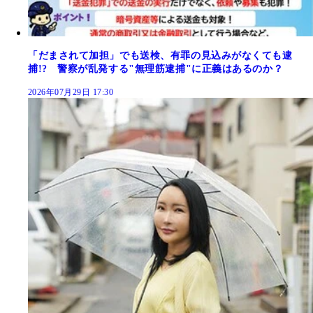
「だまされて加担」でも送検、有罪の見込みがなくても逮
捕!? 警察が乱発する"無理筋逮捕"に正義はあるのか？
2026年07月29日 17:30