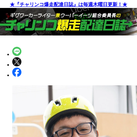
★『チャリンコ爆走配達日誌』は毎週木曜日更新！★