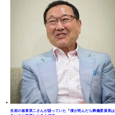
生前の板東英二さんが語っていた『僕が死んだら葬儀委員長は