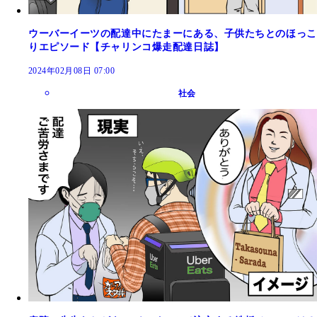
ウーバーイーツの配達中にたまーにある、子供たちとのほっこ
りエピソード【チャリンコ爆走配達日誌】
2024年02月08日 07:00
社会