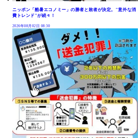
ニッポン「酷暑エコノミー」の勝者と敗者が決定。"意外な消
費トレンド"が続々！
2026年08月02日 08:30