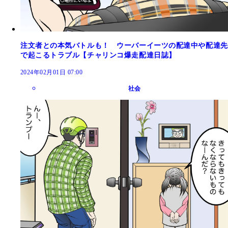
注文者との本気バトルも！ ウーバーイーツの配達中や配達先
で起こるトラブル【チャリンコ爆走配達日誌】
2024年02月01日 07:00
社会