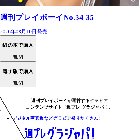
週刊プレイボーイNo.34-35
2026年08月10日発売
紙の本で購入
開/閉
電子版で購入
開/閉
週刊プレイボーイが運営するグラビア
コンテンツサイト『週プレ グラジャパ！』
デジタル写真集などグラビア盛りだくさん!