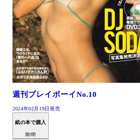
週刊プレイボーイNo.10
2024年02月19日発売
紙の本で購入
開/閉