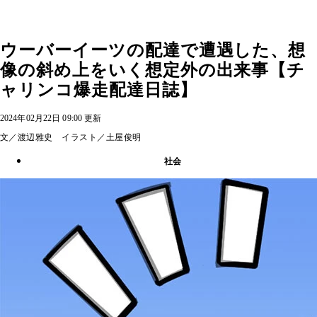
ウーバーイーツの配達で遭遇した、想
像の斜め上をいく想定外の出来事【チ
ャリンコ爆走配達日誌】
2024年02月22日 09:00 更新
文／渡辺雅史 イラスト／土屋俊明
社会