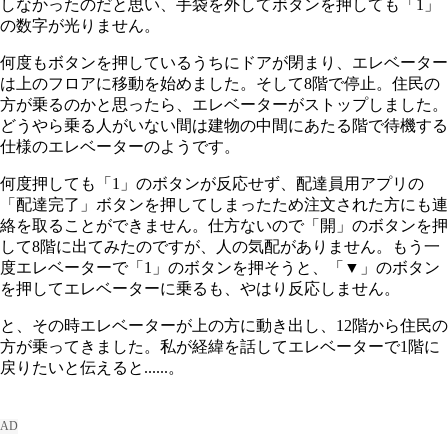
しなかったのだと思い、手袋を外してボタンを押しても「1」
の数字が光りません。
何度もボタンを押しているうちにドアが閉まり、エレベーター
は上のフロアに移動を始めました。そして8階で停止。住民の
方が乗るのかと思ったら、エレベーターがストップしました。
どうやら乗る人がいない間は建物の中間にあたる階で待機する
仕様のエレベーターのようです。
何度押しても「1」のボタンが反応せず、配達員用アプリの
「配達完了」ボタンを押してしまったため注文された方にも連
絡を取ることができません。仕方ないので「開」のボタンを押
して8階に出てみたのですが、人の気配がありません。もう一
度エレベーターで「1」のボタンを押そうと、「▼」のボタン
を押してエレベーターに乗るも、やはり反応しません。
と、その時エレベーターが上の方に動き出し、12階から住民の
方が乗ってきました。私が経緯を話してエレベーターで1階に
戻りたいと伝えると......。