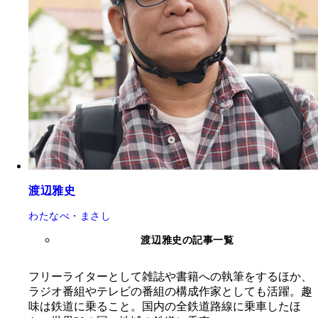
渡辺雅史
わたなべ・まさし
渡辺雅史の記事一覧
フリーライターとして雑誌や書籍への執筆をするほか、
ラジオ番組やテレビの番組の構成作家としても活躍。趣
味は鉄道に乗ること。国内の全鉄道路線に乗車したほ