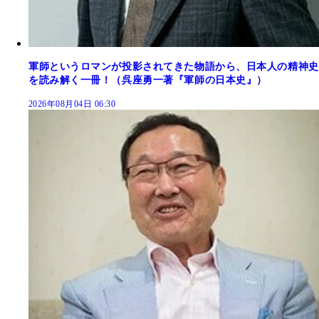
軍師というロマンが投影されてきた物語から、日本人の精神史
を読み解く一冊！（呉座勇一著『軍師の日本史』）
2026年08月04日 06:30