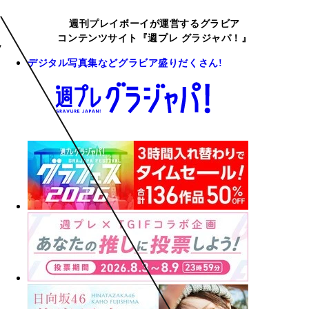
週刊プレイボーイが運営するグラビア
コンテンツサイト『週プレ グラジャパ！』
デジタル写真集などグラビア盛りだくさん!