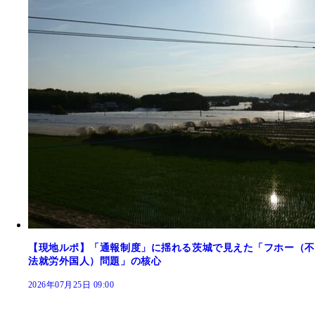
【現地ルポ】「通報制度」に揺れる茨城で見えた「フホー（不
法就労外国人）問題」の核心
2026年07月25日 09:00