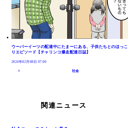
ウーバーイーツの配達中にたまーにある、子供たちとのほっこ
りエピソード【チャリンコ爆走配達日誌】
2024年02月08日 07:00
社会
関連ニュース