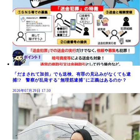
「だまされて加担」でも送検、有罪の見込みがなくても逮
捕!? 警察が乱発する"無理筋逮捕"に正義はあるのか？
2026年07月29日 17:30