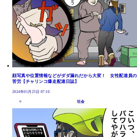
顔写真や位置情報などがダダ漏れだから大変！ 女性配達員の
苦労【チャリンコ爆走配達日誌】
2024年01月25日 07:10
社会