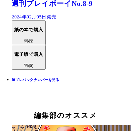
週刊プレイボーイNo.8-9
2024年02月05日発売
紙の本で購入
開/閉
電子版で購入
開/閉
週プレバックナンバーを見る
編集部のオススメ