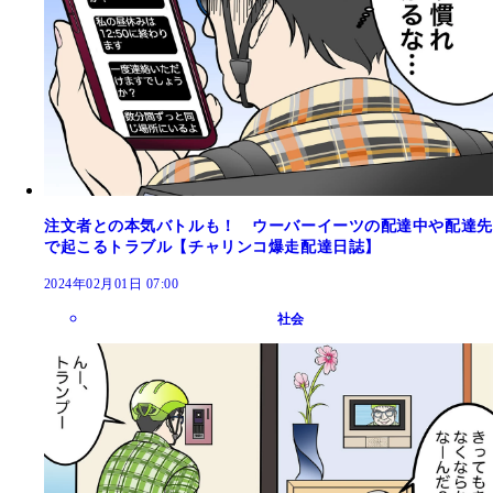
注文者との本気バトルも！ ウーバーイーツの配達中や配達先
で起こるトラブル【チャリンコ爆走配達日誌】
2024年02月01日 07:00
社会