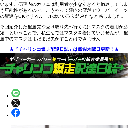
います。病院内のカフェは利用者が少なすぎると撤退してしま
う可能性があるので、こうやって院内の店舗でウーバーイーツ
の配達をOKとするルールはいい取り組みだなと感じました。
今回紹介した配達先や受け取り先へ行くにはマスクの着用が必
須。ということで、私生活ではマスクを着けていませんが、配
達中のマスクはまだまだ欠かすことはできません。
★『チャリンコ爆走配達日誌』は毎週木曜日更新！★