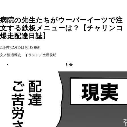
病院の先生たちがウーバーイーツで注
文する鉄板メニューは？【チャリンコ
爆走配達日誌】
2024年02月15日 07:15 更新
文／渡辺雅史 イラスト／土屋俊明
社会