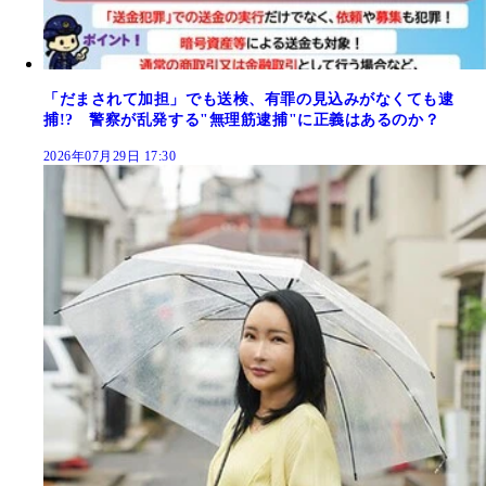
「だまされて加担」でも送検、有罪の見込みがなくても逮
捕!? 警察が乱発する"無理筋逮捕"に正義はあるのか？
2026年07月29日 17:30