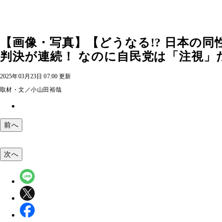
【画像・写真】【どうなる!? 日本の
判決が連続！ なのに自民党は「注視」だ
2025年03月23日 07:00 更新
取材・文／小山田裕哉
前へ
次へ