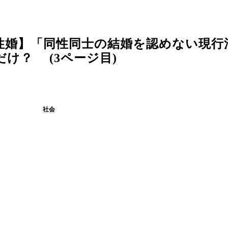
同性婚】「同性同士の結婚を認めない現行
け？ (3ページ目)
社会