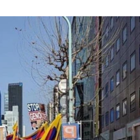
も、60.3％が同性婚実現に「賛成」と回答していた。そのほかの
トの様子。同性婚が実現するのは台湾とネパールに続いてアジ
通信イメージズ