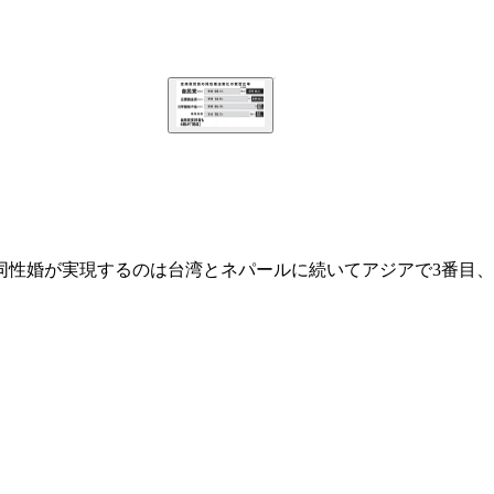
同性婚が実現するのは台湾とネパールに続いてアジアで3番目、