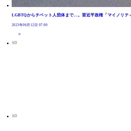
LGBTQからチベット人団体まで...。習近平政権「マイノリ
2023年06月12日 07:00