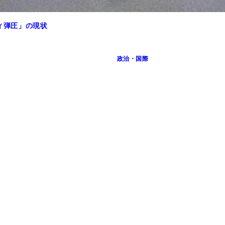
ティ弾圧」の現状
政治・国際