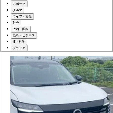
スポーツ
クルマ
ライフ・文化
社会
政治・国際
経済・ビジネス
IT・科学
グラビア