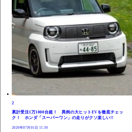
2
累計受注1万1000台超！ 異例の大ヒットEVを徹底チェッ
ク！ ホンダ「スーパーワン」の走りがクソ楽しい!!
2026年07月01日 11:30