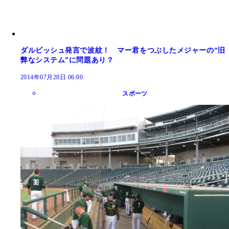
ダルビッシュ発言で波紋！ マー君をつぶしたメジャーの“旧
弊なシステム”に問題あり？
2014年07月28日 06:00
スポーツ