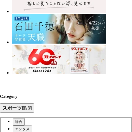
Category
スポーツ
開/閉
総合
エンタメ