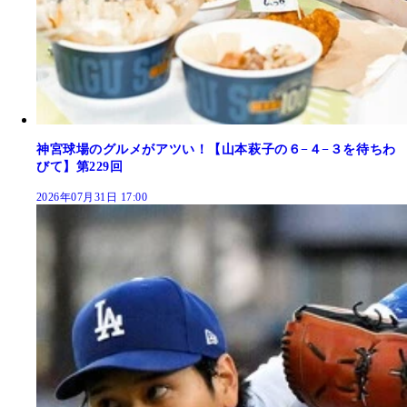
神宮球場のグルメがアツい！【山本萩子の６−４−３を待ちわ
びて】第229回
2026年07月31日 17:00