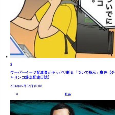
5
ウーバーイーツ配達員がキッパリ断る「ついで指示」案件【チ
ャリンコ爆走配達日誌】
2026年07月02日 07:00
社会