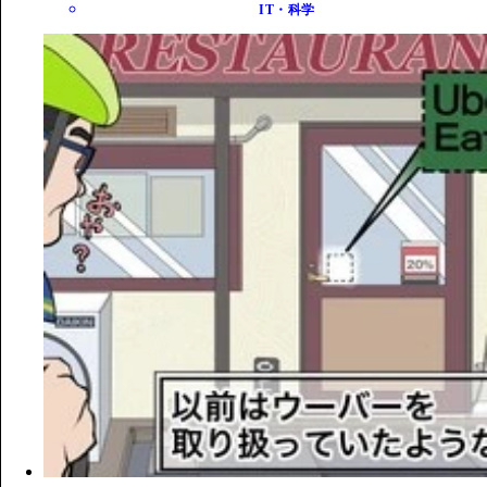
IT・科学