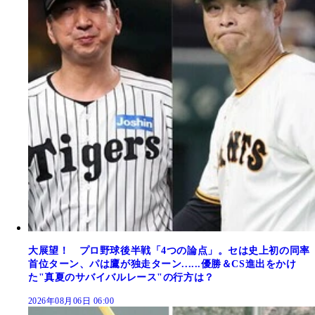
大展望！ プロ野球後半戦「4つの論点」。セは史上初の同率
首位ターン、パは鷹が独走ターン......優勝＆CS進出をかけ
た"真夏のサバイバルレース"の行方は？
2026年08月06日 06:00