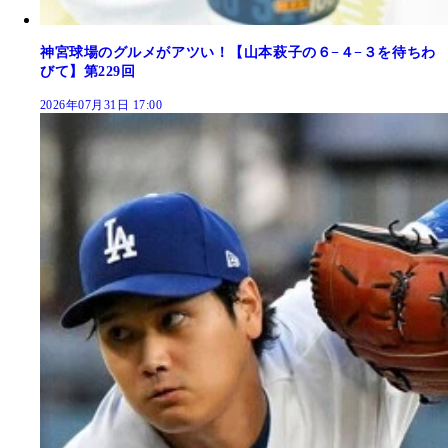
神宮球場のグルメがアツい！【山本萩子の６−４−３を待ちわ
びて】第229回
2026年07月31日 17:00