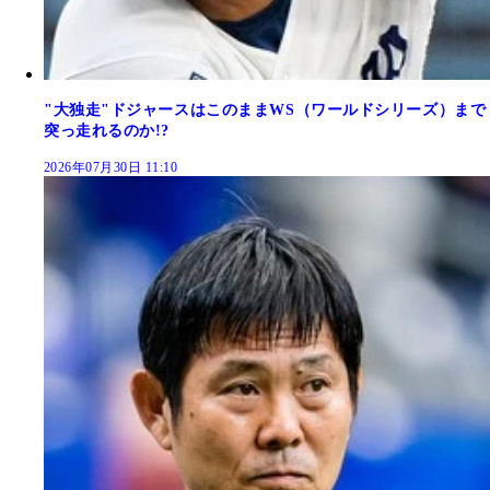
"大独走"ドジャースはこのままWS（ワールドシリーズ）まで
突っ走れるのか!?
2026年07月30日 11:10