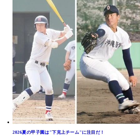
2026夏の甲子園は"下克上チーム"に注目だ！