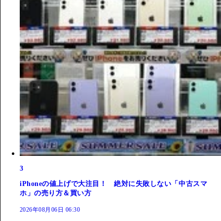
3
iPhoneの値上げで大注目！ 絶対に失敗しない「中古スマ
ホ」の売り方＆買い方
2026年08月06日 06:30