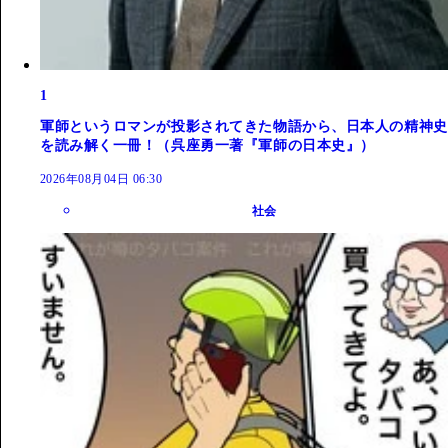
1
軍師というロマンが投影されてきた物語から、日本人の精神史
を読み解く一冊！（呉座勇一著『軍師の日本史』）
2026年08月04日 06:30
社会