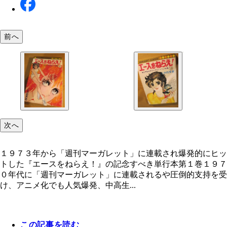
前へ
次へ
１９７３年から「週刊マーガレット」に連載され爆発的にヒッ
トした『エースをねらえ！』の記念すべき単行本第１巻１９７
０年代に「週刊マーガレット」に連載されるや圧倒的支持を受
け、アニメ化でも人気爆発、中高生...
この記事を読む