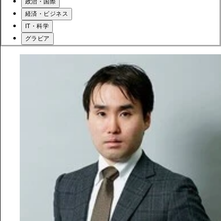
政治・国際
経済・ビジネス
IT・科学
グラビア