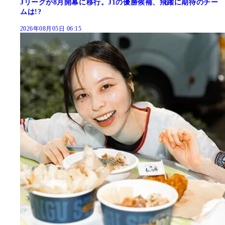
Jリーグが8月開幕に移行。J1の優勝候補、飛躍に期待のチー
ムは!?
2026年08月05日 06:15