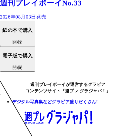
週刊プレイボーイNo.33
2026年08月03日発売
紙の本で購入
開/閉
電子版で購入
開/閉
週刊プレイボーイが運営するグラビア
コンテンツサイト『週プレ グラジャパ！』
デジタル写真集などグラビア盛りだくさん!