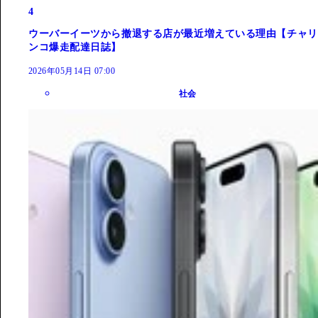
4
ウーバーイーツから撤退する店が最近増えている理由【チャリ
ンコ爆走配達日誌】
2026年05月14日 07:00
社会