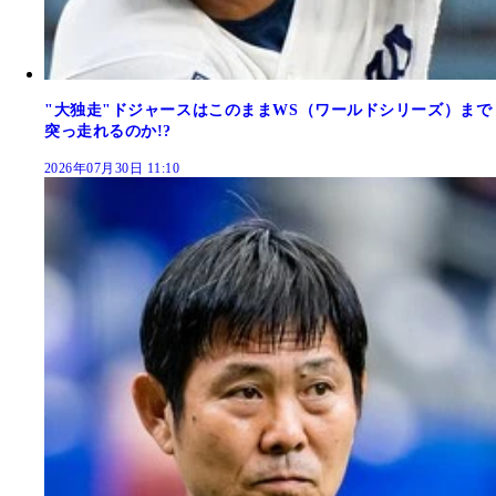
"大独走"ドジャースはこのままWS（ワールドシリーズ）まで
突っ走れるのか!?
2026年07月30日 11:10