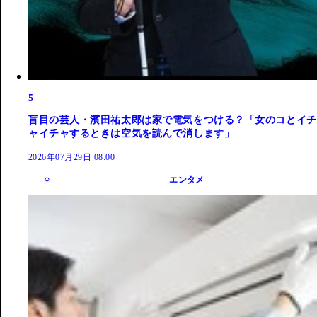
5
盲目の芸人・濱田祐太郎は家で電気をつける？「女のコとイチ
ャイチャするときは空気を読んで消します」
2026年07月29日 08:00
エンタメ