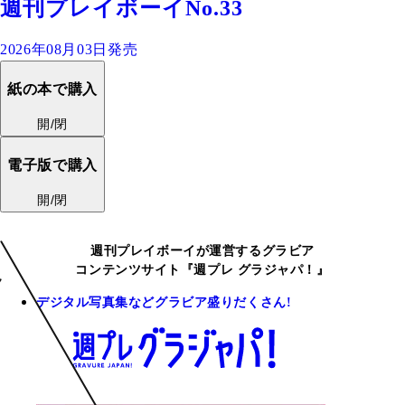
週刊プレイボーイNo.33
2026年08月03日発売
紙の本で購入
開/閉
電子版で購入
開/閉
週刊プレイボーイが運営するグラビア
コンテンツサイト『週プレ グラジャパ！』
デジタル写真集などグラビア盛りだくさん!