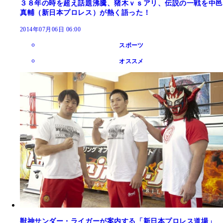
３８年の時を超え話題沸騰、猪木ｖｓアリ、伝説の一戦を中邑
真輔（新日本プロレス）が熱く語った！
2014年07月06日 06:00
スポーツ
オススメ
獣神サンダー・ライガーが案内する「新日本プロレス道場」