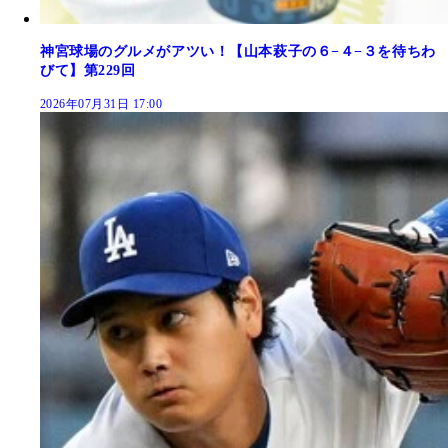
神宮球場のグルメがアツい！【山本萩子の６−４−３を待ちわ
びて】第229回
2026年07月31日 17:00