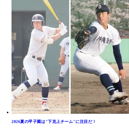
2026夏の甲子園は"下克上チーム"に注目だ！