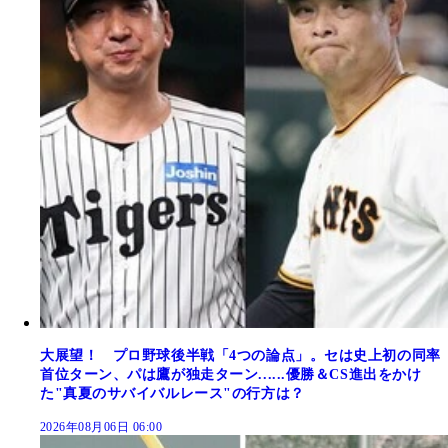
大展望！ プロ野球後半戦「4つの論点」。セは史上初の同率
首位ターン、パは鷹が独走ターン......優勝＆CS進出をかけ
た"真夏のサバイバルレース"の行方は？
2026年08月06日 06:00