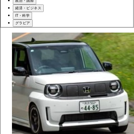
政治・国際
経済・ビジネス
IT・科学
グラビア