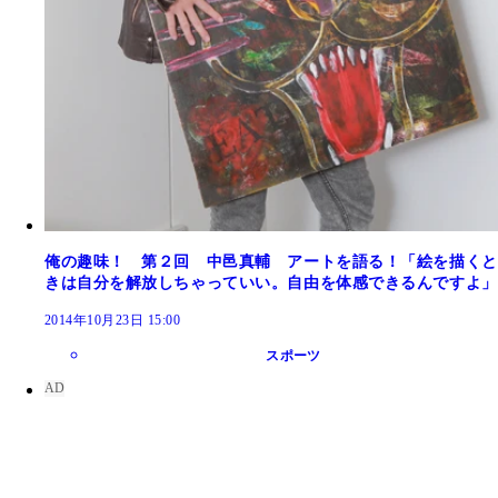
俺の趣味！ 第２回 中邑真輔 アートを語る！「絵を描くと
きは自分を解放しちゃっていい。自由を体感できるんですよ」
2014年10月23日 15:00
スポーツ