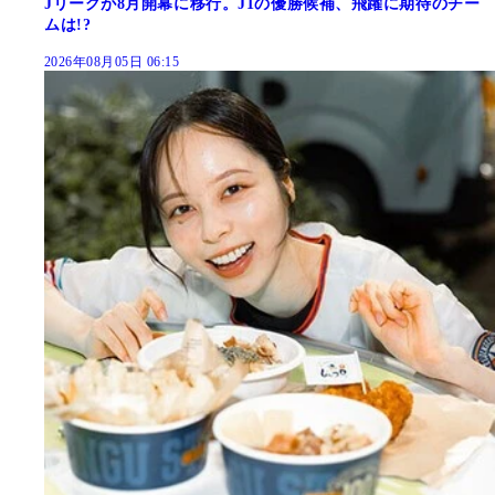
Jリーグが8月開幕に移行。J1の優勝候補、飛躍に期待のチー
ムは!?
2026年08月05日 06:15