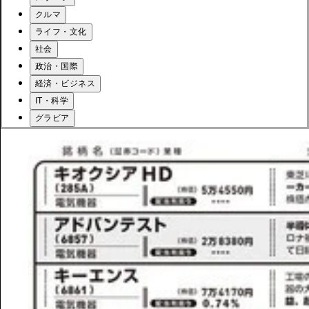
クルマ
ライフ・文化
社会
政治・国際
経済・ビジネス
IT・科学
グラビア