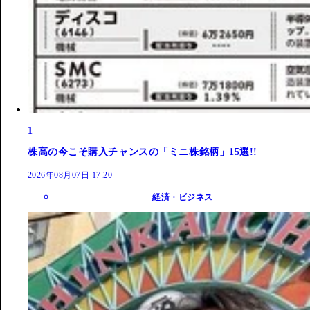
1
株高の今こそ購入チャンスの「ミニ株銘柄」15選!!
2026年08月07日 17:20
経済・ビジネス