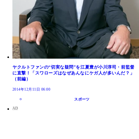
ヤクルトファンの“切実な疑問”を江夏豊が小川淳司・前監督
に直撃！「スワローズはなぜあんなにケガ人が多いんだ？」
（前編）
2014年12月11日 06:00
スポーツ