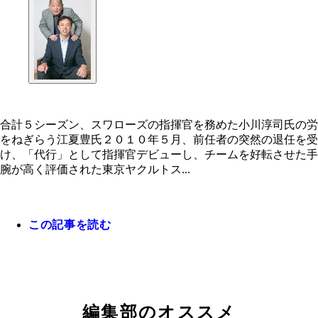
合計５シーズン、スワローズの指揮官を務めた小川淳司氏の労
をねぎらう江夏豊氏２０１０年５月、前任者の突然の退任を受
け、「代行」として指揮官デビューし、チームを好転させた手
腕が高く評価された東京ヤクルトス...
この記事を読む
編集部のオススメ