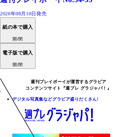
2026年08月10日発売
紙の本で購入
開/閉
電子版で購入
開/閉
週刊プレイボーイが運営するグラビア
コンテンツサイト『週プレ グラジャパ！』
デジタル写真集などグラビア盛りだくさん!