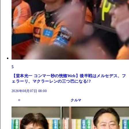
5
【堂本光一 コンマ一秒の恍惚Web】後半戦はメルセデス、フ
ェラーリ、マクラーレンの三つ巴になる!?
2026年08月07日 08:00
クルマ