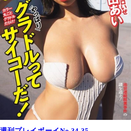
週刊プレイボーイNo.34-35