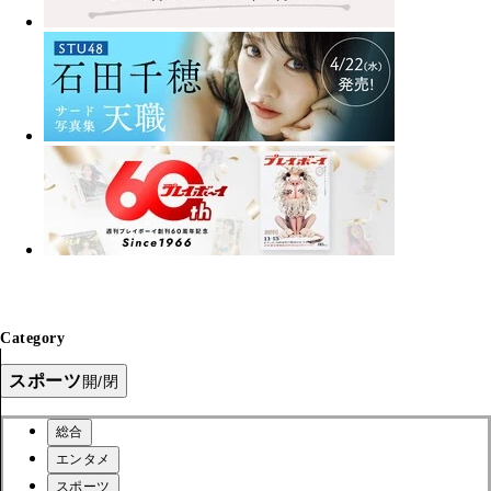
Category
スポーツ
開/閉
総合
エンタメ
スポーツ