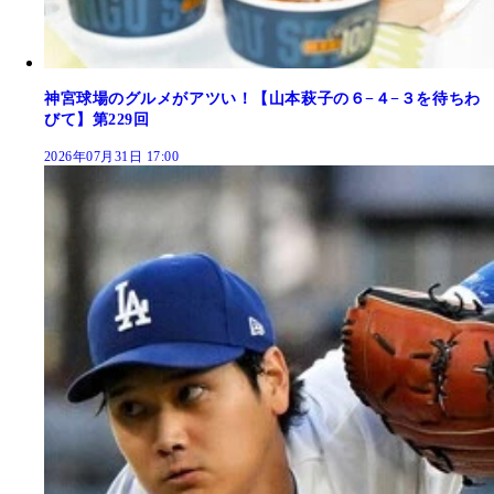
神宮球場のグルメがアツい！【山本萩子の６−４−３を待ちわ
びて】第229回
2026年07月31日 17:00