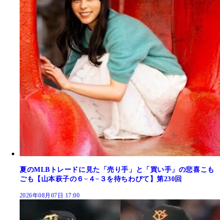
夏のMLBトレードに見た「売り手」と「買い手」の悲喜こも
ごも【山本萩子の６−４−３を待ちわびて】第230回
2026年08月07日 17:00