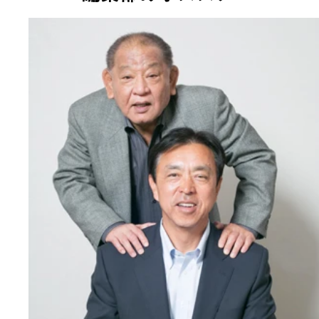
合計５シーズン、スワローズの指揮官を務めた小川
氏の労をねぎらう江夏豊氏