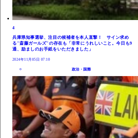
4
兵庫県知事選挙、注目の候補者を本人直撃！ サイン求め
る"斎藤ガールズ"の存在も「非常にうれしいこと。今日も9
通、励ましのお手紙をいただきました」
2024年11月05日 07:10
政治・国際