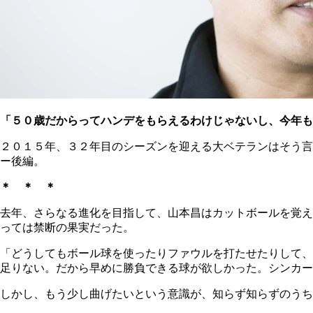
「５０歳だからってハンデをもらえるわけじゃないし、今年も
２０１５年、３２年目のシーズンを迎える大ベテランはそう言
ー後編。
＊ ＊ ＊
去年、さらなる進化を目指して、山本昌はカットボールを覚え
っては禁断の果実だった。
「どうしてもボール球を使ったりファウルを打たせたりして、
足りない。だから早めに勝負できる球が欲しかった。シンカー
しかし、もう少し曲げたいという意識が、知らず知らずのうち