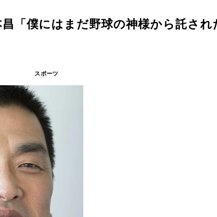
本昌「僕にはまだ野球の神様から託され
スポーツ