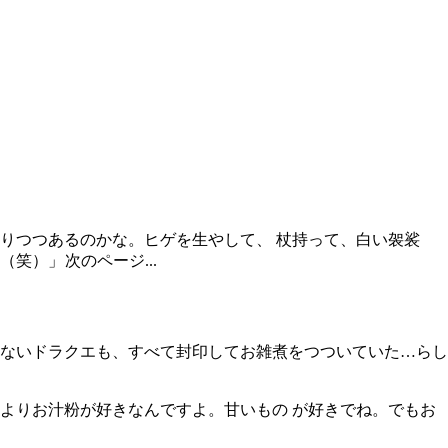
りつつあるのかな。ヒゲを生やして、 杖持って、白い袈裟
（笑）」
次のページ...
ないドラクエも、すべて封印してお雑煮をつついていた…らし
よりお汁粉が好きなんですよ。甘いもの が好きでね。でもお