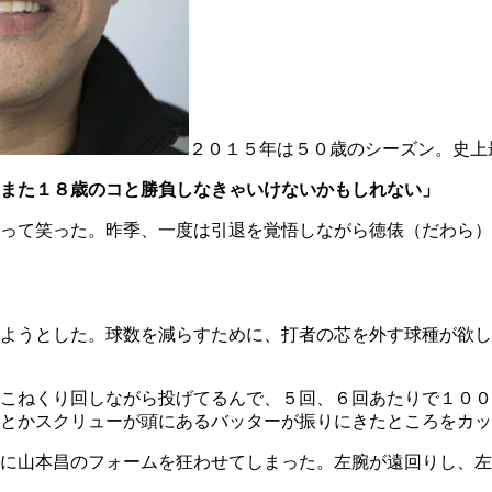
２０１５年は５０歳のシーズン。史上
また１８歳のコと勝負しなきゃいけないかもしれない」
って笑った。昨季、一度は引退を覚悟しながら徳俵（だわら）
ようとした。球数を減らすために、打者の芯を外す球種が欲し
こねくり回しながら投げてるんで、５回、６回あたりで１００
とかスクリューが頭にあるバッターが振りにきたところをカッ
に山本昌のフォームを狂わせてしまった。左腕が遠回りし、左