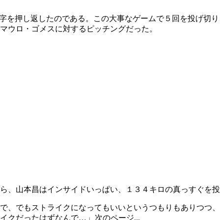
文字を押し返したのである。この大事なゲームで５回を投げ切り
マウロ・ゴメスに対するピッチングだった。
ら、山本昌はインサイドいっぱい、１３４キロの真っすぐを投
で、でもストライクになってもいいというつもりもありつつ、
イクだったはずなんで…」
次のページ...