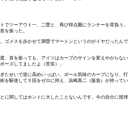
トでツーアウト一、二塁と、再び得点圏にランナーを背負う。
首を振った。
。ゴメスを歩かせて満塁でマートンというのがイヤだったんで
度、首を振っても、アイツはカーブのサインを変えやがらない
ポーズしてましたよ（苦笑）」
ぎたせいで逆に高めいっぱい、ボール気味のカーブになり、打
術を駆使して５回をゼロに抑え、浜崎真二（阪急）が持ってい
とに関してはホントに大したことないんです。今の自分に投球