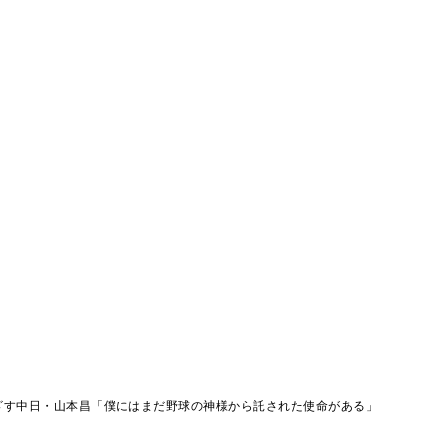
ざす中日・山本昌「僕にはまだ野球の神様から託された使命がある」