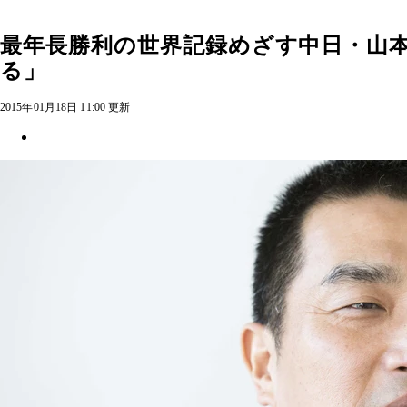
最年長勝利の世界記録めざす中日・山
る」
2015年01月18日 11:00 更新