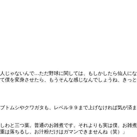
人じゃないんで…ただ野球に関しては、もしかしたら仙人にな
て僕を変身させたら、もうそんな感じなんでしょうね、きっと
ブトムシやクワガタも、レベル９９まで上げなければ気が済ま
しわと三つ葉。普通のお雑煮です。それよりも実は僕、お雑煮
重は落ちるし、お汁粉だけはガマンできませんね（笑）」