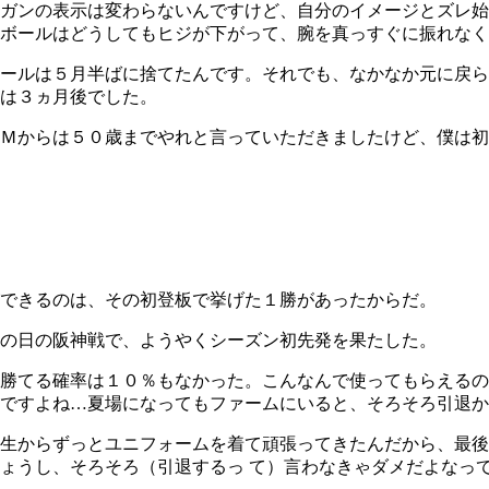
ガンの表示は変わらないんですけど、自分のイメージとズレ始
ボールはどうしてもヒジが下がって、腕を真っすぐに振れなく
ールは５月半ばに捨てたんです。それでも、なかなか元に戻ら
は３ヵ月後でした。
Ｍからは５０歳までやれと言っていただきましたけど、僕は初
できるのは、その初登板で挙げた１勝があったからだ。
の日の阪神戦で、ようやくシーズン初先発を果たした。
勝てる確率は１０％もなかった。こんなんで使ってもらえるの
ですよね…夏場になってもファームにいると、そろそろ引退か
生からずっとユニフォームを着て頑張ってきたんだから、最後
ょうし、そろそろ（引退するっ て）言わなきゃダメだよなっ