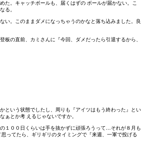
めた。キャッチボールも、届くはずの ボールが届かない。こ
なる。
ない。このままダメになっちゃうのかなと落ち込みました。良
登板の直前、カミさんに『今回、ダメだったら引退するから、
かという状態でしたし、周りも『アイツはもう終わった』とい
なぁとか考 えるじゃないですか。
の１００日くらいは手を抜かずに頑張ろうって…それが８月も
て思ってたら、ギリギリのタイミングで『来週、一軍で投げる