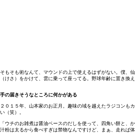
そもそも術なんて、マウンドの上で使えるはずがない。僕、仙
（けさ）をかけて、雲に乗って座ってる。野球年齢に置き換え
手の届きそうなところに何かがある
２０１５年、山本家のお正月。趣味の域を越えたラジコンもカ
い（笑）。
「ウチのお雑煮は醤油ベースのだしを使って、四角い餅と、か
汁粉は太るから食べすぎは禁物なんですけど、まぁ、走れば体