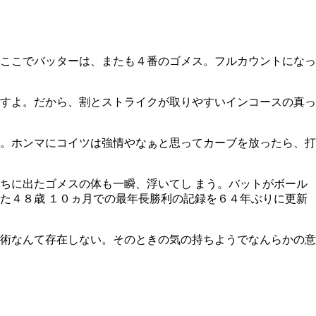
ここでバッターは、またも４番のゴメス。フルカウントになっ
すよ。だから、割とストライクが取りやすいインコースの真っ
。ホンマにコイツは強情やなぁと思ってカーブを放ったら、打
ちに出たゴメスの体も一瞬、浮いてし まう。バットがボール
た４８歳 １０ヵ月での最年長勝利の記録を６４年ぶりに更新
術なんて存在しない。そのときの気の持ちようでなんらかの意