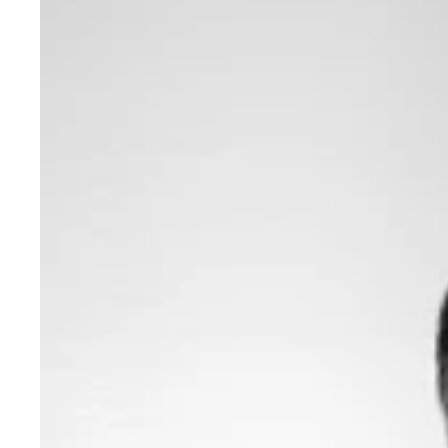
ミランからの移籍が噂される本田圭佑