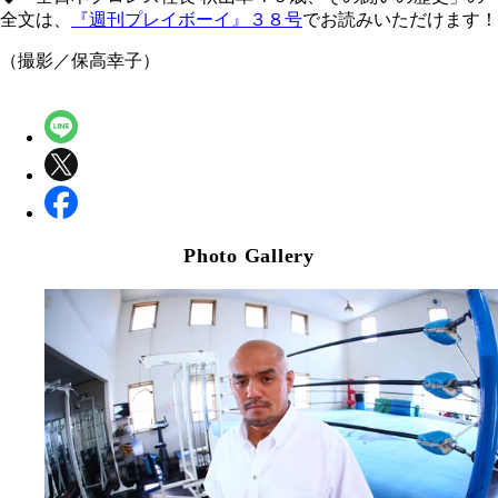
全文は、
『週刊プレイボーイ』３８号
でお読みいただけます！
（撮影／保高幸子）
Photo Gallery