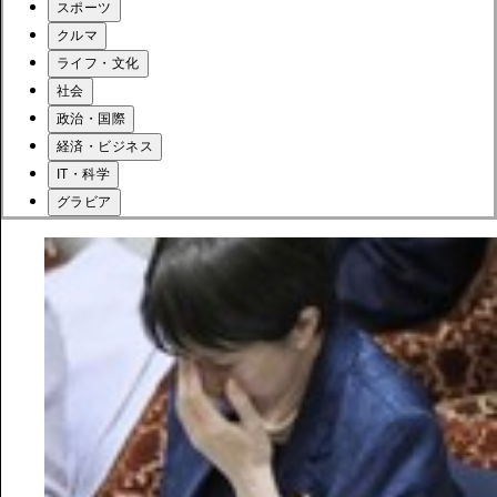
スポーツ
クルマ
ライフ・文化
社会
政治・国際
経済・ビジネス
IT・科学
グラビア