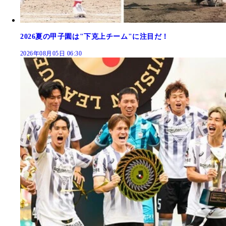
2026夏の甲子園は"下克上チーム"に注目だ！
2026年08月05日 06:30