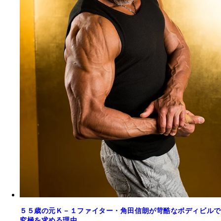
５５歳の元Ｋ－１ファイター・角田信朗が苛酷なボディビルで
究極を求める理由