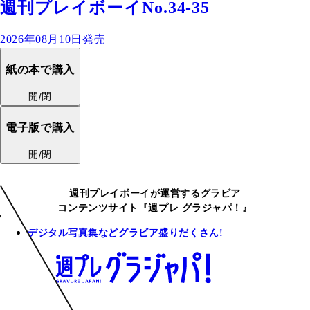
週刊プレイボーイNo.34-35
2026年08月10日発売
紙の本で購入
開/閉
電子版で購入
開/閉
週刊プレイボーイが運営するグラビア
コンテンツサイト『週プレ グラジャパ！』
デジタル写真集などグラビア盛りだくさん!