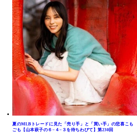
夏のMLBトレードに見た「売り手」と「買い手」の悲喜こも
ごも【山本萩子の６−４−３を待ちわびて】第230回