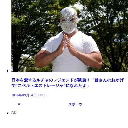
日本を愛するルチャのレジェンドが凱旋！「皆さんのおかげ
で“スペル・エストレージャ”になれたよ」
2016年09月04日 15:00
スポーツ