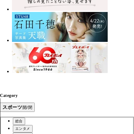
Category
スポーツ
開/閉
総合
エンタメ