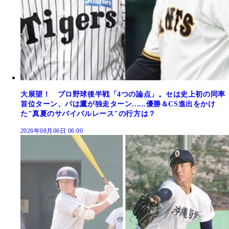
大展望！ プロ野球後半戦「4つの論点」。セは史上初の同率
首位ターン、パは鷹が独走ターン......優勝＆CS進出をかけ
た"真夏のサバイバルレース"の行方は？
2026年08月06日 06:00