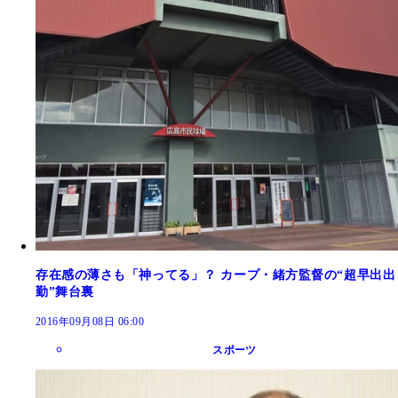
存在感の薄さも「神ってる」？ カープ・緒方監督の“超早出出
勤”舞台裏
2016年09月08日 06:00
スポーツ