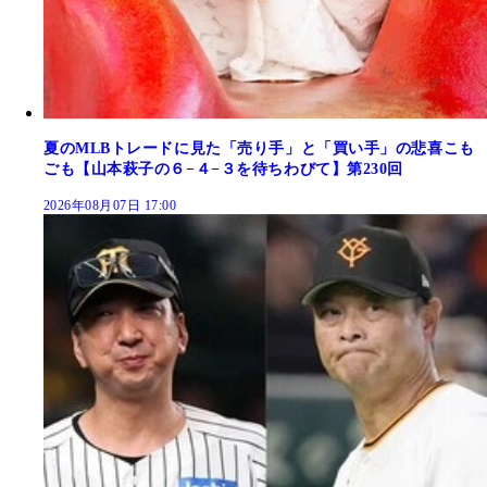
夏のMLBトレードに見た「売り手」と「買い手」の悲喜こも
ごも【山本萩子の６−４−３を待ちわびて】第230回
2026年08月07日 17:00