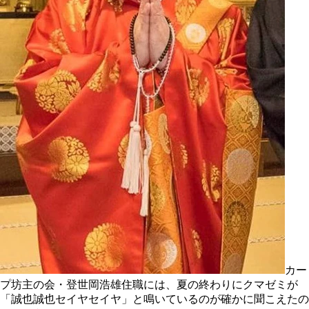
カー
プ坊主の会・登世岡浩雄住職には、夏の終わりにクマゼミが
「誠也誠也セイヤセイヤ」と鳴いているのが確かに聞こえたの