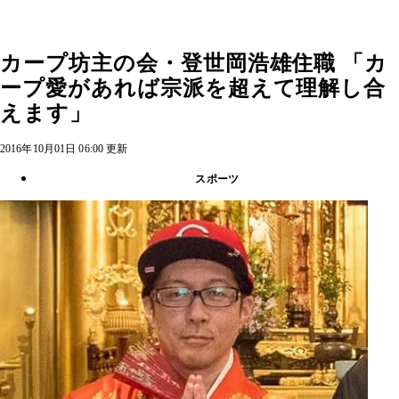
カープ坊主の会・登世岡浩雄住職 「カ
ープ愛があれば宗派を超えて理解し合
えます」
2016年10月01日 06:00 更新
スポーツ