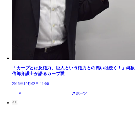
「カープとは反権力。巨人という権力との戦いは続く！」郷原
信郎弁護士が語るカープ愛
2016年10月02日 11:00
スポーツ