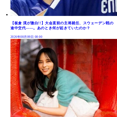
【板倉 滉が激白!!】大会直前の主将就任、スウェーデン戦の
途中交代――。あのとき何が起きていたのか？
2026年08月09日 08:00