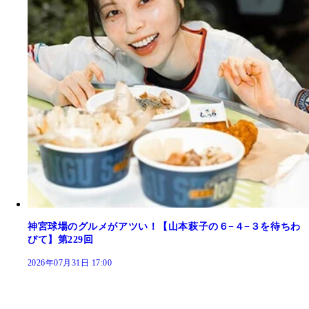
神宮球場のグルメがアツい！【山本萩子の６−４−３を待ちわ
びて】第229回
2026年07月31日 17:00