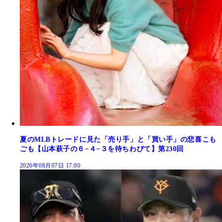
夏のMLBトレードに見た「売り手」と「買い手」の悲喜こも
ごも【山本萩子の６−４−３を待ちわびて】第230回
2026年08月07日 17:00