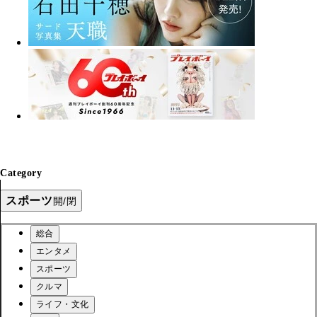
Category
スポーツ
開/閉
総合
エンタメ
スポーツ
クルマ
ライフ・文化