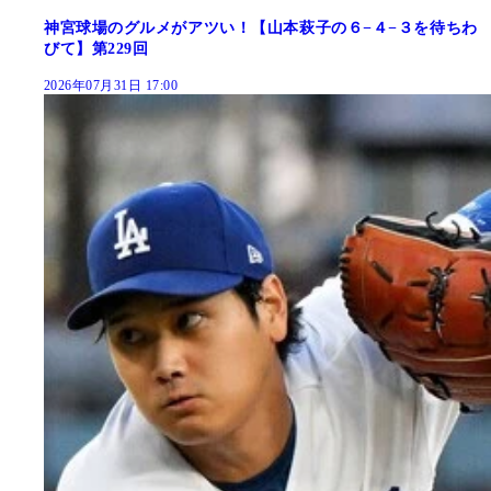
神宮球場のグルメがアツい！【山本萩子の６−４−３を待ちわ
びて】第229回
2026年07月31日 17:00