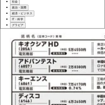
社会
政治・国際
経済・ビジネス
IT・科学
グラビア