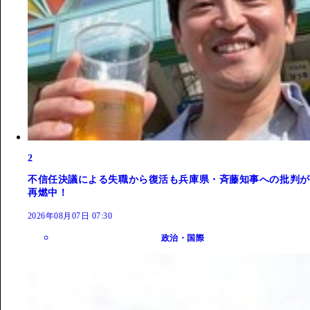
2
不信任決議による失職から復活も兵庫県・斉藤知事への批判が
再燃中！
2026年08月07日 07:30
政治・国際