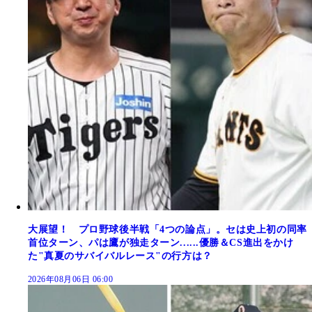
大展望！ プロ野球後半戦「4つの論点」。セは史上初の同率
首位ターン、パは鷹が独走ターン......優勝＆CS進出をかけ
た"真夏のサバイバルレース"の行方は？
2026年08月06日 06:00