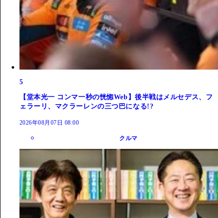
5
【堂本光一 コンマ一秒の恍惚Web】後半戦はメルセデス、フ
ェラーリ、マクラーレンの三つ巴になる!?
2026年08月07日 08:00
クルマ