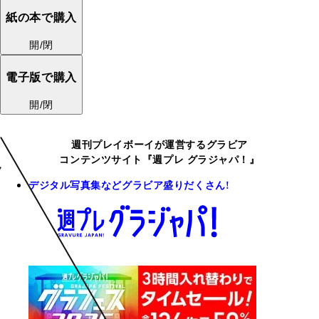
紙の本で購入
開/閉
電子版で購入
開/閉
週刊プレイボーイが運営するグラビア
コンテンツサイト『週プレ グラジャパ！』
デジタル写真集などグラビア盛りだくさん!