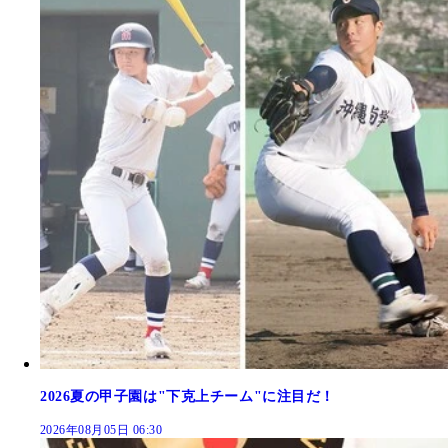
2026夏の甲子園は"下克上チーム"に注目だ！
2026年08月05日 06:30