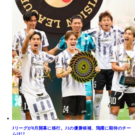
Jリーグが8月開幕に移行。J1の優勝候補、飛躍に期待のチー
ムは!?