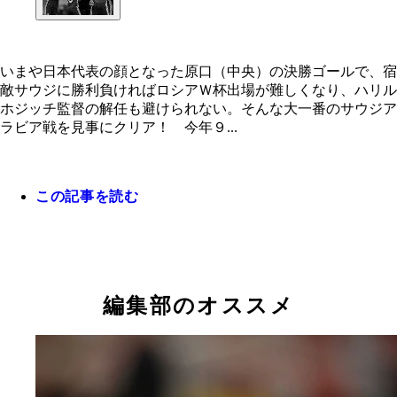
いまや日本代表の顔となった原口（中央）の決勝ゴールで、宿
敵サウジに勝利負ければロシアＷ杯出場が難しくなり、ハリル
いまや日本代表の顔となった原口（中央）の決勝ゴ
ホジッチ監督の解任も避けられない。そんな大一番のサウジア
で、宿敵サウジに勝利
ラビア戦を見事にクリア！ 今年９...
この記事を読む
編集部のオススメ