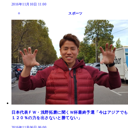
2016年11月10日 11:00
スポーツ
日本代表ＦＷ・浅野拓磨に聞くＷ杯最終予選「今はアジアでも
１２０％の力を出さないと勝てない」
2016年11月06日 06:00