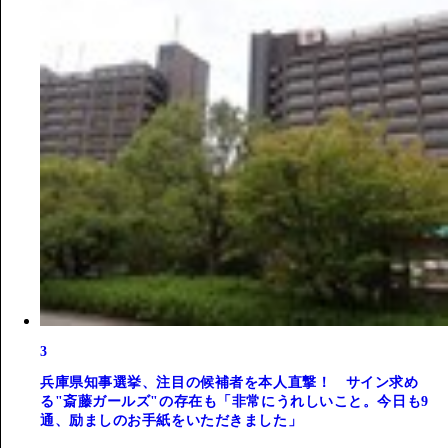
3
兵庫県知事選挙、注目の候補者を本人直撃！ サイン求め
る"斎藤ガールズ"の存在も「非常にうれしいこと。今日も9
通、励ましのお手紙をいただきました」