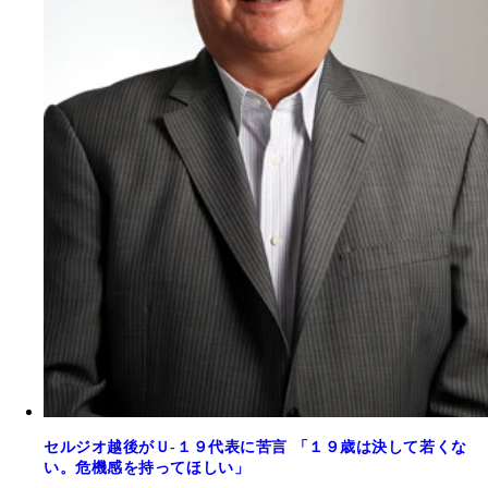
セルジオ越後がＵ-１９代表に苦言 「１９歳は決して若くな
い。危機感を持ってほしい」