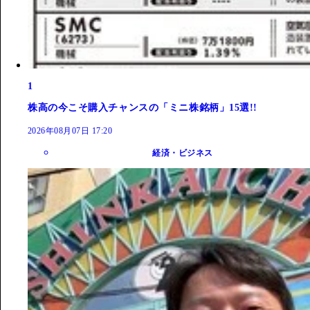
1
株高の今こそ購入チャンスの「ミニ株銘柄」15選!!
2026年08月07日 17:20
経済・ビジネス