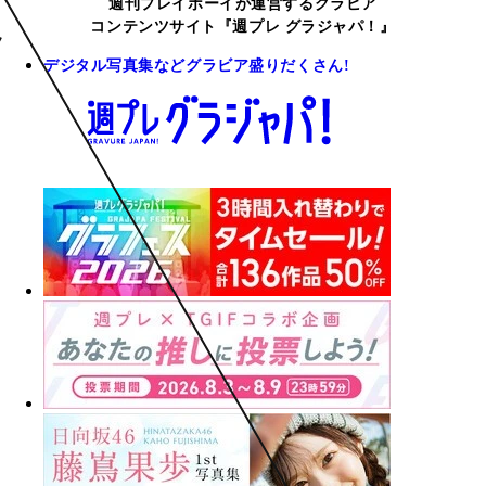
週刊プレイボーイが運営するグラビア
コンテンツサイト『週プレ グラジャパ！』
デジタル写真集などグラビア盛りだくさん!