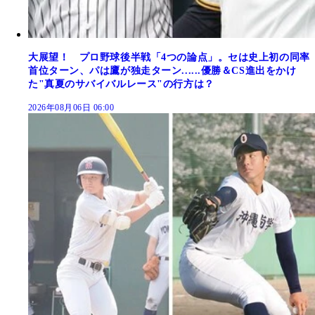
大展望！ プロ野球後半戦「4つの論点」。セは史上初の同率
首位ターン、パは鷹が独走ターン......優勝＆CS進出をかけ
た"真夏のサバイバルレース"の行方は？
2026年08月06日 06:00