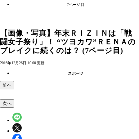
7ページ目
【画像・写真】年末ＲＩＺＩＮは「戦
闘女子祭り」！ “ツヨカワ”ＲＥＮＡの
ブレイクに続くのは？ (7ページ目)
2016年12月26日 10:00 更新
スポーツ
前へ
次へ