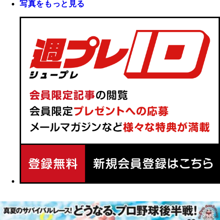
写真をもっと見る