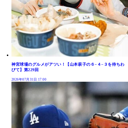
神宮球場のグルメがアツい！【山本萩子の６−４−３を待ちわ
びて】第229回
2026年07月31日 17:00