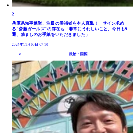
2
兵庫県知事選挙、注目の候補者を本人直撃！ サイン求め
る"斎藤ガールズ"の存在も「非常にうれしいこと。今日も9
通、励ましのお手紙をいただきました」
2024年11月05日 07:10
政治・国際