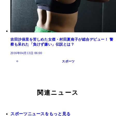
吉田沙保里を苦しめた女傑・村田夏南子が総合デビュー！ 警
察も呆れた「負けず嫌い」伝説とは？
2016年04月13日 06:00
スポーツ
関連ニュース
スポーツニュースをもっと見る