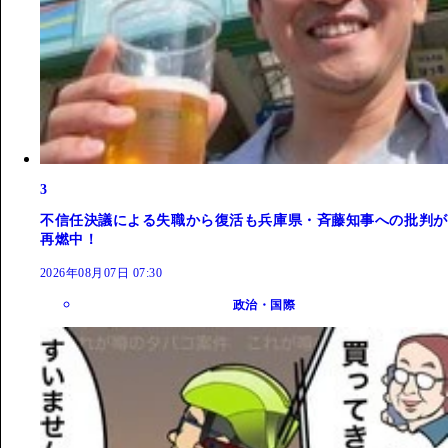
3
不信任決議による失職から復活も兵庫県・斉藤知事への批判が
再燃中！
2026年08月07日 07:30
政治・国際