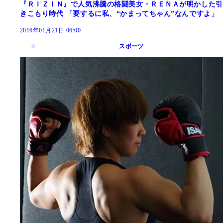
『ＲＩＺＩＮ』で人気沸騰の格闘美女・ＲＥＮＡが明かした引
きこもり時代 「要するに私、“かまってちゃん”なんですよ」
2016年01月21日 06:00
スポーツ