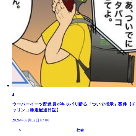
4
ウーバーイーツ配達員がキッパリ断る「ついで指示」案件【チ
ャリンコ爆走配達日誌】
2026年07月02日 07:00
社会