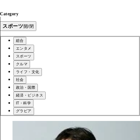
Category
スポーツ
開/閉
総合
エンタメ
スポーツ
クルマ
ライフ・文化
社会
政治・国際
経済・ビジネス
IT・科学
グラビア