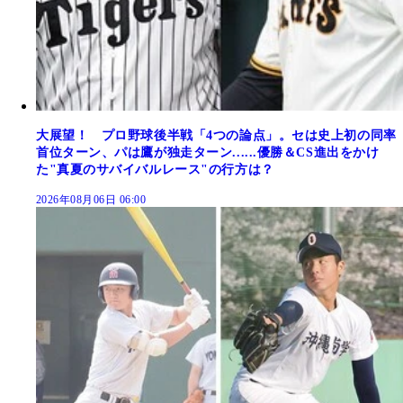
大展望！ プロ野球後半戦「4つの論点」。セは史上初の同率
首位ターン、パは鷹が独走ターン......優勝＆CS進出をかけ
た"真夏のサバイバルレース"の行方は？
2026年08月06日 06:00