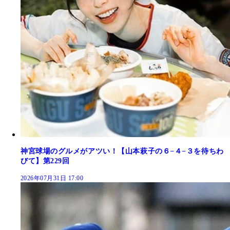
神宮球場のグルメがアツい！【山本萩子の６−４−３を待ちわ
びて】第229回
2026年07月31日 17:00