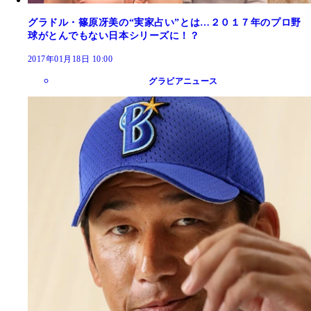
グラドル・篠原冴美の“実家占い”とは…２０１７年のプロ野
球がとんでもない日本シリーズに！？
2017年01月18日 10:00
グラビアニュース