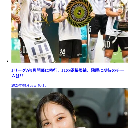
Jリーグが8月開幕に移行。J1の優勝候補、飛躍に期待のチー
ムは!?
2026年08月05日 06:15