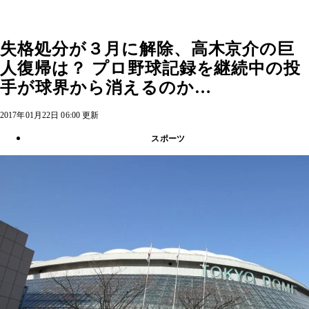
失格処分が３月に解除、高木京介の巨
人復帰は？ プロ野球記録を継続中の投
手が球界から消えるのか…
2017年01月22日 06:00 更新
スポーツ