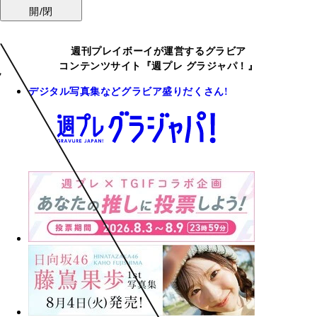
開/閉
週刊プレイボーイが運営するグラビア
コンテンツサイト『週プレ グラジャパ！』
デジタル写真集などグラビア盛りだくさん!