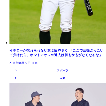
イチローが忘れられない第２回ＷＢＣ 「ここで三振ぶっこい
て負けたら、ホントにオレの過去は何もかもがなくなるな」
2016年08月27日 11:00
スポーツ
人気