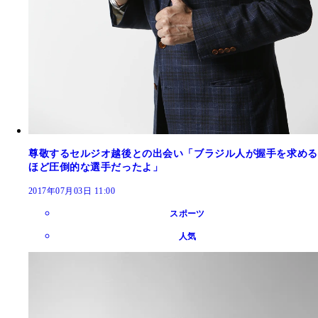
尊敬するセルジオ越後との出会い「ブラジル人が握手を求める
ほど圧倒的な選手だったよ」
2017年07月03日 11:00
スポーツ
人気