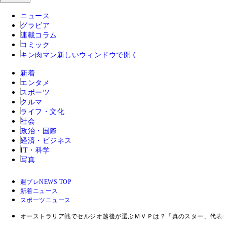
ニュース
グラビア
連載コラム
コミック
キン肉マン
新しいウィンドウで開く
新着
エンタメ
スポーツ
クルマ
ライフ・文化
社会
政治・国際
経済・ビジネス
IT・科学
写真
週プレNEWS TOP
新着ニュース
スポーツニュース
オーストラリア戦でセルジオ越後が選ぶＭＶＰは？「真のスター、代表