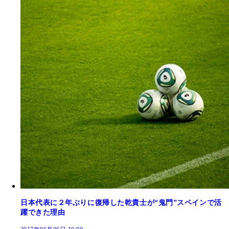
日本代表に２年ぶりに復帰した乾貴士が“鬼門”スペインで活
躍できた理由