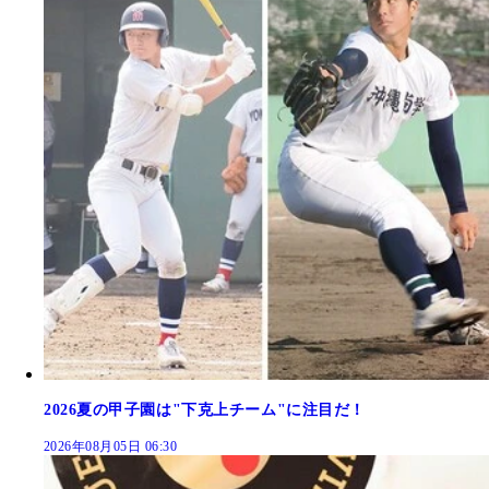
2026夏の甲子園は"下克上チーム"に注目だ！
2026年08月05日 06:30