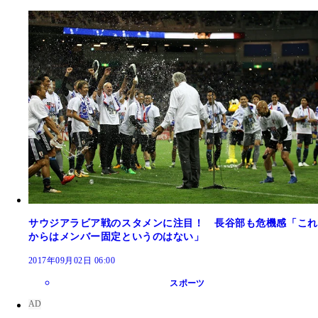
サウジアラビア戦のスタメンに注目！ 長谷部も危機感「これ
からはメンバー固定というのはない」
2017年09月02日 06:00
スポーツ