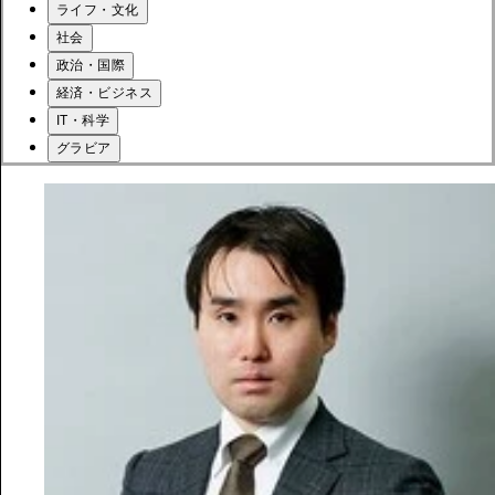
ライフ・文化
社会
政治・国際
経済・ビジネス
IT・科学
グラビア