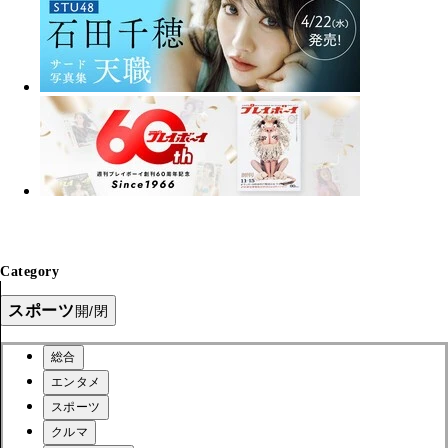
Category
スポーツ
開/閉
総合
エンタメ
スポーツ
クルマ