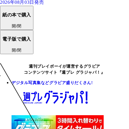
2026年08月03日発売
紙の本で購入
開/閉
電子版で購入
開/閉
週刊プレイボーイが運営するグラビア
コンテンツサイト『週プレ グラジャパ！』
デジタル写真集などグラビア盛りだくさん!