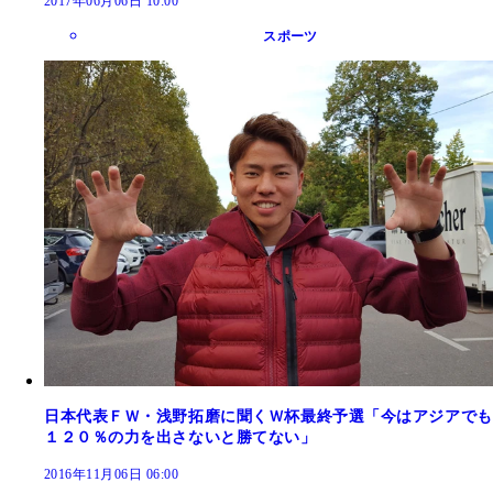
2017年06月06日 10:00
スポーツ
日本代表ＦＷ・浅野拓磨に聞くＷ杯最終予選「今はアジアでも
１２０％の力を出さないと勝てない」
2016年11月06日 06:00