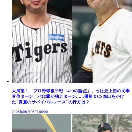
大展望！ プロ野球後半戦「4つの論点」。セは史上初の同率
首位ターン、パは鷹が独走ターン......優勝＆CS進出をかけ
た"真夏のサバイバルレース"の行方は？
2026年08月06日 06:00