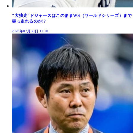
"大独走"ドジャースはこのままWS（ワールドシリーズ）まで
突っ走れるのか!?
2026年07月30日 11:10