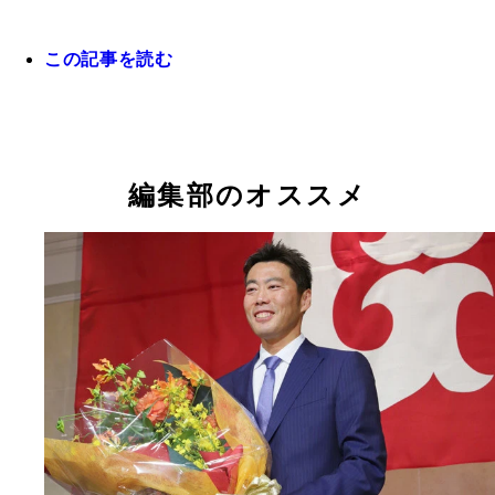
人野球から直接MLBと契約する例もあったが、今
も増えるか
この記事を読む
ソフトバンクと電撃契約したスチュワートは、長身
投げ下ろす速球と縦に割れるカーブが武器で、昨年
ラフトでも注目選手のひとりだった
編集部のオススメ