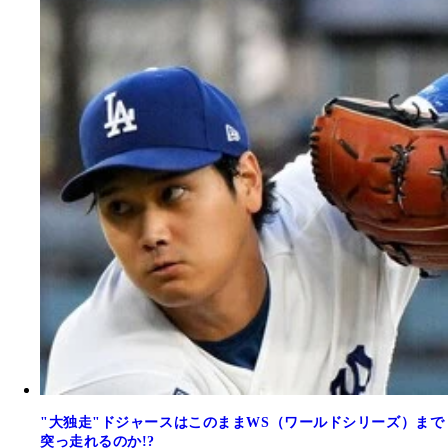
"大独走"ドジャースはこのままWS（ワールドシリーズ）まで
突っ走れるのか!?