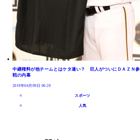
中継権料が他チームとはケタ違い？ 巨人がついにＤＡＺＮ参
戦の内幕
2019年04月09日 06:20
スポーツ
人気