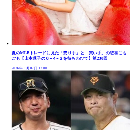
夏のMLBトレードに見た「売り手」と「買い手」の悲喜こも
ごも【山本萩子の６−４−３を待ちわびて】第230回
2026年08月07日 17:00