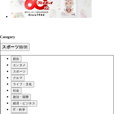
Category
スポーツ
開/閉
総合
エンタメ
スポーツ
クルマ
ライフ・文化
社会
政治・国際
経済・ビジネス
IT・科学