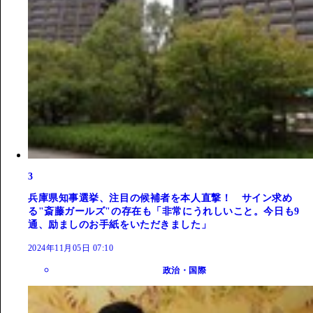
3
兵庫県知事選挙、注目の候補者を本人直撃！ サイン求め
る"斎藤ガールズ"の存在も「非常にうれしいこと。今日も9
通、励ましのお手紙をいただきました」
2024年11月05日 07:10
政治・国際