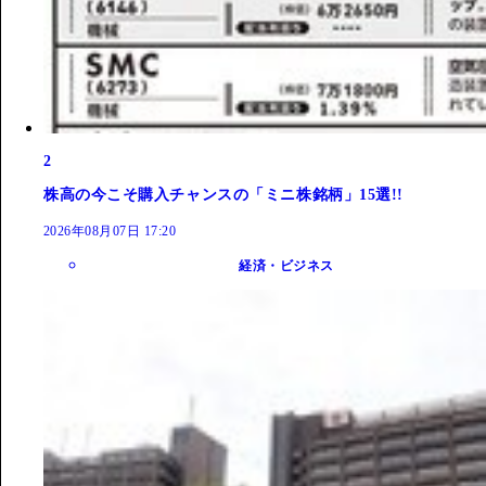
2
株高の今こそ購入チャンスの「ミニ株銘柄」15選!!
2026年08月07日 17:20
経済・ビジネス