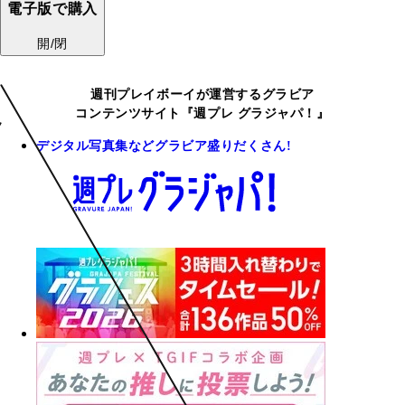
電子版で購入
開/閉
週刊プレイボーイが運営するグラビア
コンテンツサイト『週プレ グラジャパ！』
デジタル写真集などグラビア盛りだくさん!