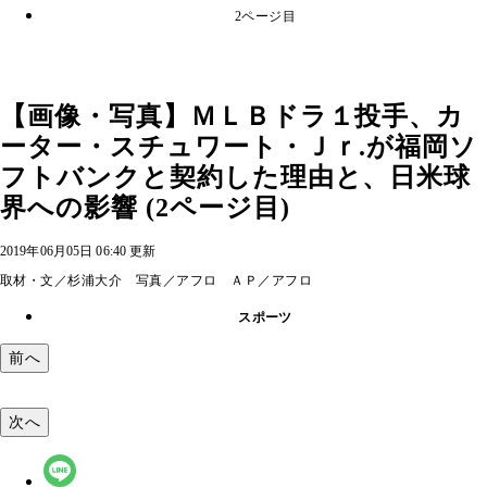
2ページ目
【画像・写真】ＭＬＢドラ１投手、カ
ーター・スチュワート・Ｊｒ.が福岡ソ
フトバンクと契約した理由と、日米球
界への影響 (2ページ目)
2019年06月05日 06:40 更新
取材・文／杉浦大介 写真／アフロ ＡＰ／アフロ
スポーツ
前へ
次へ