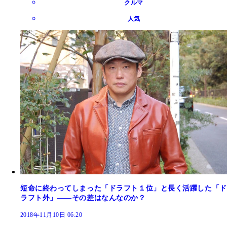
クルマ
人気
短命に終わってしまった「ドラフト１位」と長く活躍した「ド
ラフト外」――その差はなんなのか？
2018年11月10日 06:20