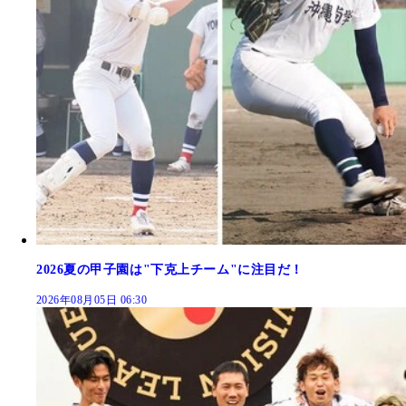
2026夏の甲子園は"下克上チーム"に注目だ！
2026年08月05日 06:30