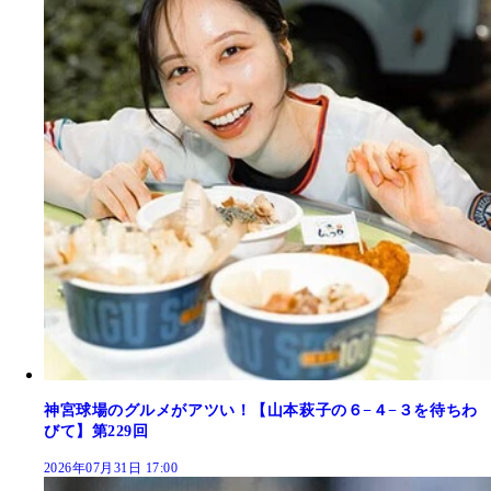
神宮球場のグルメがアツい！【山本萩子の６−４−３を待ちわ
びて】第229回
2026年07月31日 17:00