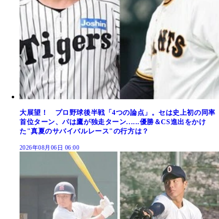
大展望！ プロ野球後半戦「4つの論点」。セは史上初の同率
首位ターン、パは鷹が独走ターン......優勝＆CS進出をかけ
た"真夏のサバイバルレース"の行方は？
2026年08月06日 06:00