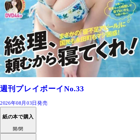
週刊プレイボーイNo.33
2026年08月03日発売
紙の本で購入
開/閉