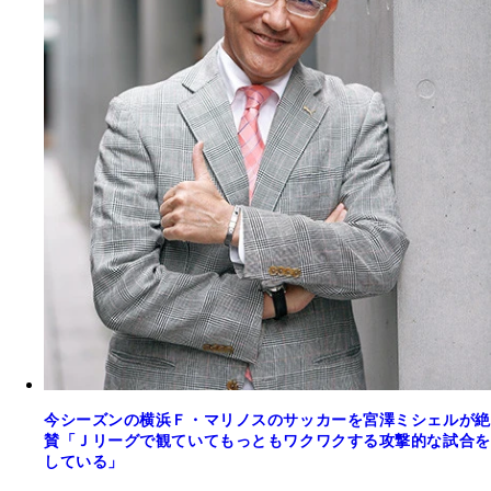
今シーズンの横浜Ｆ・マリノスのサッカーを宮澤ミシェルが絶
賛「Ｊリーグで観ていてもっともワクワクする攻撃的な試合を
している」