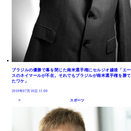
ブラジルの優勝で幕を閉じた南米選手権にセルジオ越後「エー
スのネイマールが不在。それでもブラジルが南米選手権を勝て
たワケ」
2019年07月18日 11:00
スポーツ