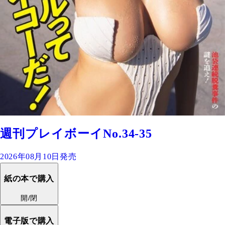
週刊プレイボーイNo.34-35
2026年08月10日発売
紙の本で購入
開/閉
電子版で購入