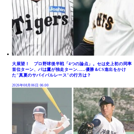
大展望！ プロ野球後半戦「4つの論点」。セは史上初の同率
首位ターン、パは鷹が独走ターン......優勝＆CS進出をかけ
た"真夏のサバイバルレース"の行方は？
2026年08月06日 06:00