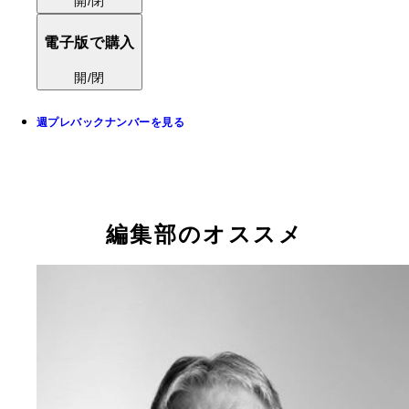
開/閉
電子版で購入
開/閉
週プレバックナンバーを見る
編集部のオススメ