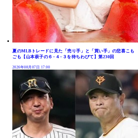
夏のMLBトレードに見た「売り手」と「買い手」の悲喜こも
ごも【山本萩子の６−４−３を待ちわびて】第230回
2026年08月07日 17:00