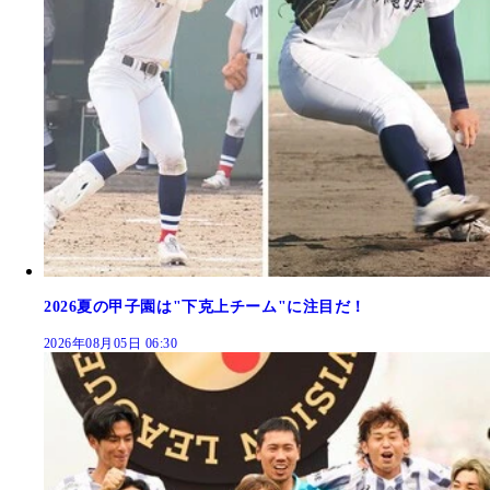
2026夏の甲子園は"下克上チーム"に注目だ！
2026年08月05日 06:30