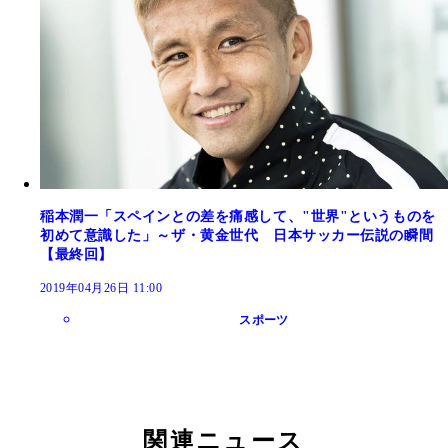
稲本潤一「スペインとの差を痛感して、"世界"というものを
初めて意識した」～ザ・黄金世代 日本サッカー伝説の瞬間
【最終回】
2019年04月26日 11:00
スポーツ
関連ニュース