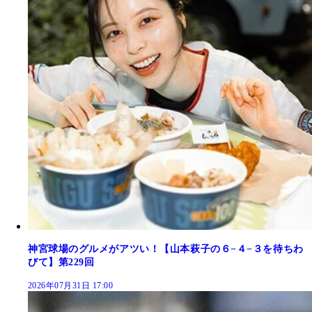
神宮球場のグルメがアツい！【山本萩子の６−４−３を待ちわ
びて】第229回
2026年07月31日 17:00