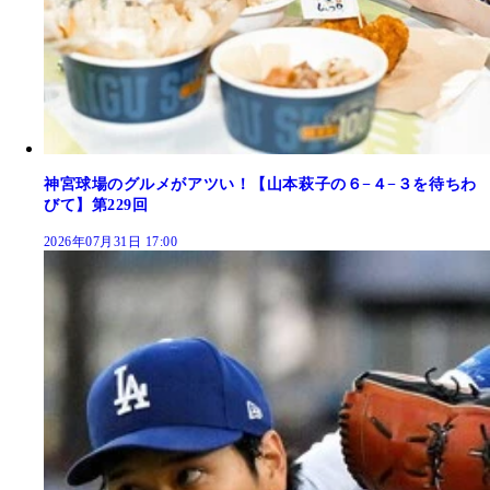
神宮球場のグルメがアツい！【山本萩子の６−４−３を待ちわ
びて】第229回
2026年07月31日 17:00