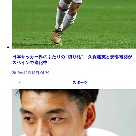
日本サッカー界のふたりの"切り札"、久保建英と安部裕葵が
スペインで進化中
2019年12月18日 06:20
スポーツ