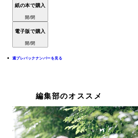
紙の本で購入
開/閉
電子版で購入
開/閉
週プレバックナンバーを見る
編集部のオススメ