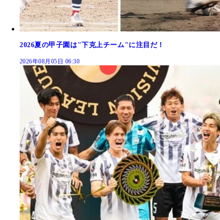
2026夏の甲子園は"下克上チーム"に注目だ！
2026年08月05日 06:30