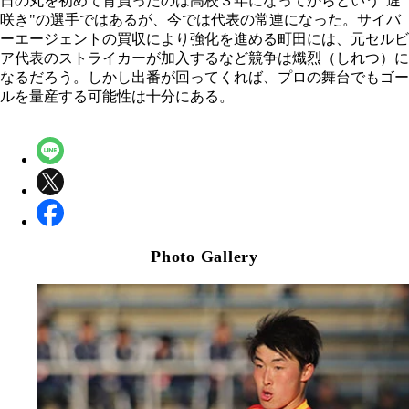
日の丸を初めて背負ったのは高校３年になってからという"遅
咲き"の選手ではあるが、今では代表の常連になった。サイバ
ーエージェントの買収により強化を進める町田には、元セルビ
ア代表のストライカーが加入するなど競争は熾烈（しれつ）に
なるだろう。しかし出番が回ってくれば、プロの舞台でもゴー
ルを量産する可能性は十分にある。
Photo Gallery