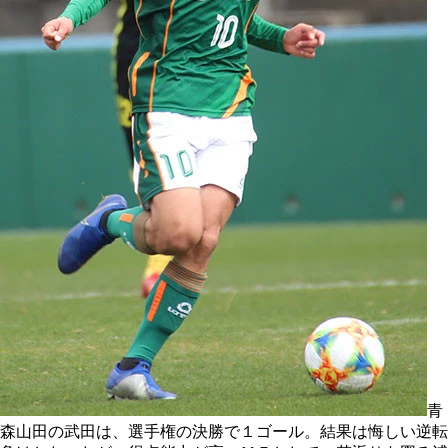
青
森山田の武田は、選手権の決勝で１ゴール。結果は悔しい逆転