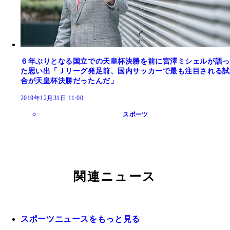
６年ぶりとなる国立での天皇杯決勝を前に宮澤ミシェルが語っ
た思い出「Ｊリーグ発足前、国内サッカーで最も注目される試
合が天皇杯決勝だったんだ」
2019年12月31日 11:00
スポーツ
関連ニュース
スポーツニュースをもっと見る