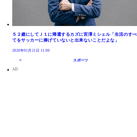
５２歳にしてＪ１に帰還するカズに宮澤ミシェル「生活のすべ
てをサッカーに捧げていないと出来ないことだよな」
2020年01月21日 11:00
スポーツ