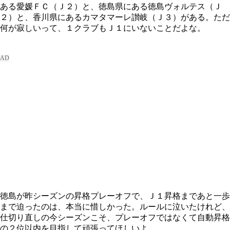
ある愛媛ＦＣ（Ｊ２）と、徳島県にある徳島ヴォルテス（Ｊ
２）と、香川県にあるカマタマーレ讃岐（Ｊ３）がある。ただ
何が寂しいって、１クラブもＪ１にいないことだよな。
徳島が昨シーズンの昇格プレーオフで、Ｊ１昇格まであと一歩
まで迫ったのは、本当に惜しかった。ルールに泣いたけれど、
仕切り直しの今シーズンこそ、プレーオフではなくて自動昇格
の２位以内を目指して頑張ってほしいよ。