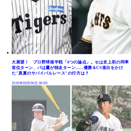
大展望！ プロ野球後半戦「4つの論点」。セは史上初の同率
首位ターン、パは鷹が独走ターン......優勝＆CS進出をかけ
た"真夏のサバイバルレース"の行方は？
2026年08月06日 06:00