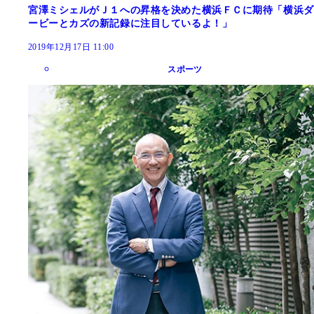
宮澤ミシェルがＪ１への昇格を決めた横浜ＦＣに期待「横浜ダ
ービーとカズの新記録に注目しているよ！」
2019年12月17日 11:00
スポーツ