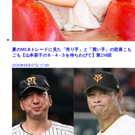
夏のMLBトレードに見た「売り手」と「買い手」の悲喜こも
ごも【山本萩子の６−４−３を待ちわびて】第230回
2026年08月07日 17:00