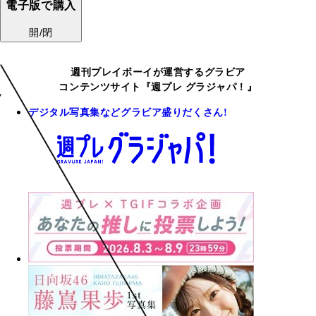
電子版で購入
開/閉
週刊プレイボーイが運営するグラビア
コンテンツサイト『週プレ グラジャパ！』
デジタル写真集などグラビア盛りだくさん!