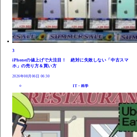
3
iPhoneの値上げで大注目！ 絶対に失敗しない「中古スマ
ホ」の売り方＆買い方
2026年08月06日 06:30
IT・科学