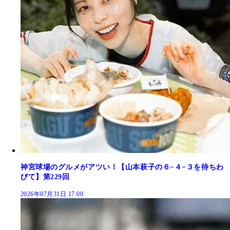
神宮球場のグルメがアツい！【山本萩子の６−４−３を待ちわ
びて】第229回
2026年07月31日 17:00