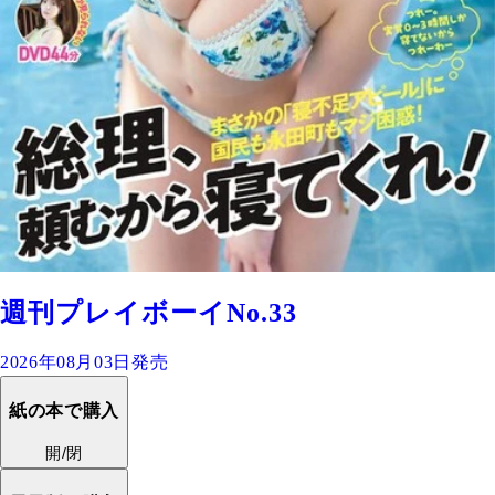
週刊プレイボーイNo.33
2026年08月03日発売
紙の本で購入
開/閉