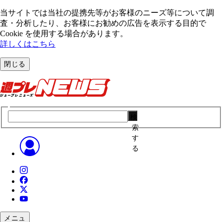
当サイトでは当社の提携先等がお客様のニーズ等について調
査・分析したり、お客様にお勧めの広告を表⽰する⽬的で
Cookie を使⽤する場合があります。
詳しくはこちら
閉じる
検
索
す
る
メニュ