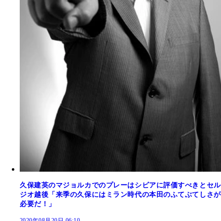
久保建英のマジョルカでのプレーはシビアに評価すべきとセル
ジオ越後「来季の久保にはミラン時代の本田のふてぶてしさが
必要だ！」
2020年08月20日 06:10