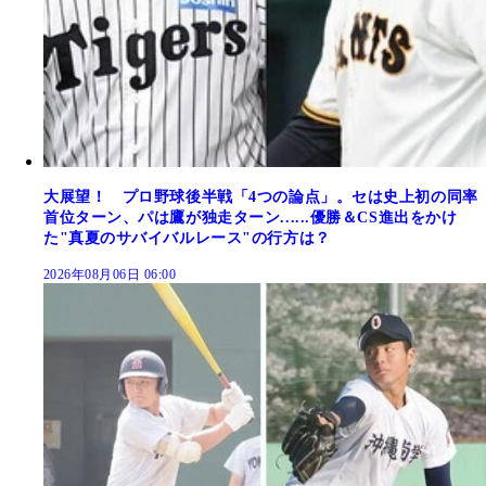
大展望！ プロ野球後半戦「4つの論点」。セは史上初の同率
首位ターン、パは鷹が独走ターン......優勝＆CS進出をかけ
た"真夏のサバイバルレース"の行方は？
2026年08月06日 06:00