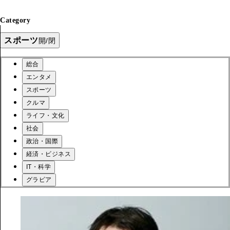
Category
スポーツ
開/閉
総合
エンタメ
スポーツ
クルマ
ライフ・文化
社会
政治・国際
経済・ビジネス
IT・科学
グラビア