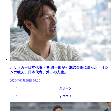
元サッカー日本代表・巻 誠一郎が引退試合後に語った「オシ
ムの教え、日本代表、第二の人生」
2020年01月29日 06:20
スポーツ
オススメ