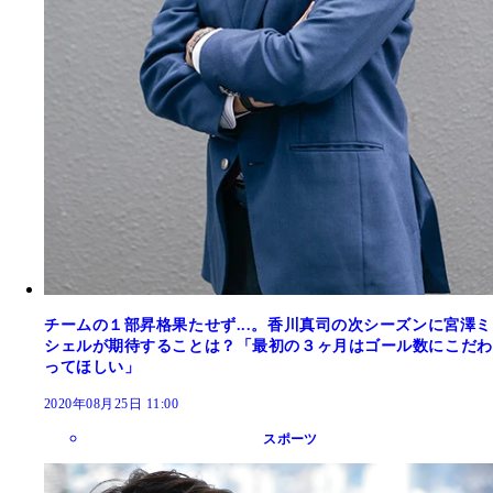
チームの１部昇格果たせず...。香川真司の次シーズンに宮澤ミ
シェルが期待することは？「最初の３ヶ月はゴール数にこだわ
ってほしい」
2020年08月25日 11:00
スポーツ