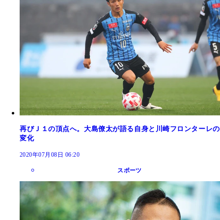
再びＪ１の頂点へ。大島僚太が語る自身と川崎フロンターレの
変化
2020年07月08日 06:20
スポーツ