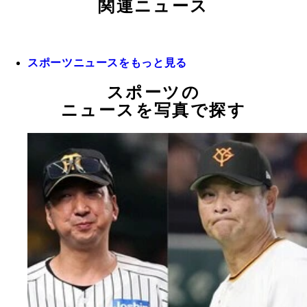
関連ニュース
スポーツニュースをもっと見る
スポーツの
ニュースを写真で探す