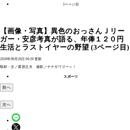
3ページ目
【画像・写真】異色のおっさんＪリー
ガー・安彦考真が語る、年俸１２０円
生活とラストイヤーの野望 (3ページ目)
2020年08月26日 06:20 更新
取材・文／栗原正夫 撮影／ヤナガワゴーッ！
スポーツ
前へ
次へ