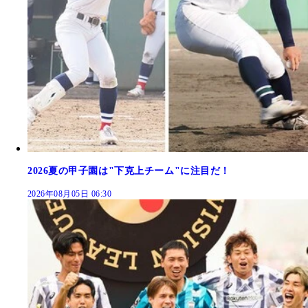
2026夏の甲子園は"下克上チーム"に注目だ！
2026年08月05日 06:30