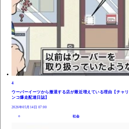
4
ウーバーイーツから撤退する店が最近増えている理由【チャリ
ンコ爆走配達日誌】
2026年05月14日 07:00
社会