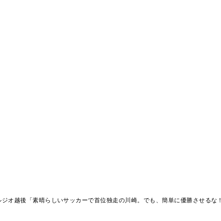
ルジオ越後「素晴らしいサッカーで首位独走の川崎。でも、簡単に優勝させるな