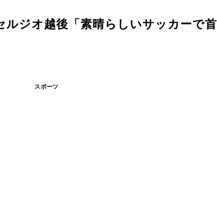
セルジオ越後「素晴らしいサッカーで首
スポーツ