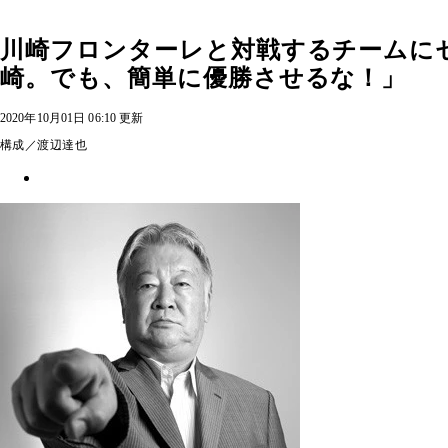
川崎フロンターレと対戦するチームに
崎。でも、簡単に優勝させるな！」
2020年10月01日 06:10 更新
構成／渡辺達也