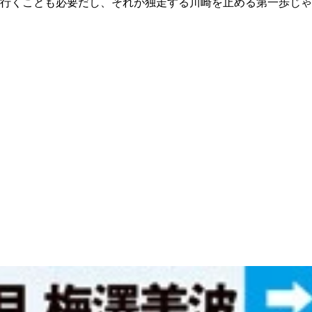
行くことも必要だし、それが独走する川崎を止める第一歩じゃ