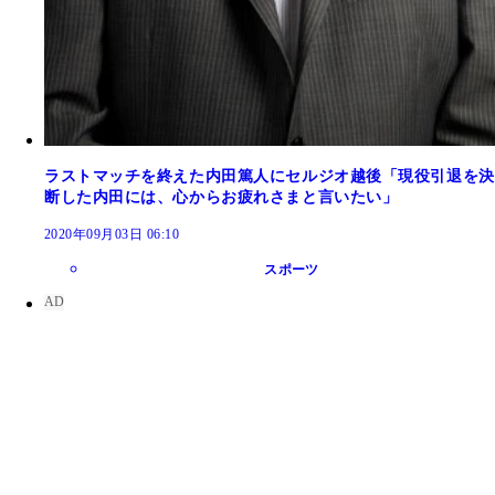
ラストマッチを終えた内田篤人にセルジオ越後「現役引退を決
断した内田には、心からお疲れさまと言いたい」
2020年09月03日 06:10
スポーツ