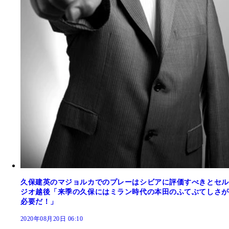
久保建英のマジョルカでのプレーはシビアに評価すべきとセル
ジオ越後「来季の久保にはミラン時代の本田のふてぶてしさが
必要だ！」
2020年08月20日 06:10