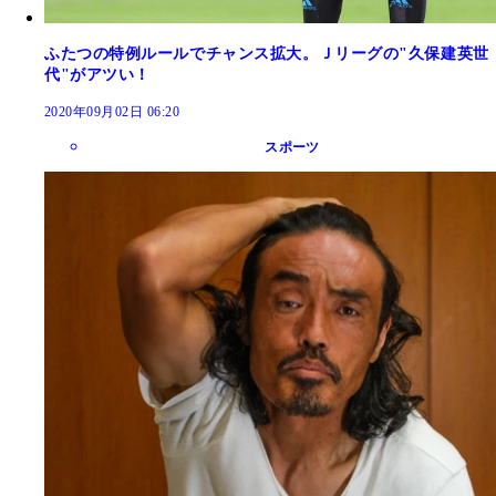
ふたつの特例ルールでチャンス拡大。Ｊリーグの"久保建英世
代"がアツい！
2020年09月02日 06:20
スポーツ