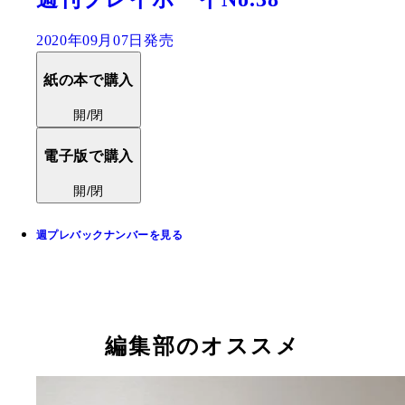
2020年09月07日発売
紙の本で購入
開/閉
電子版で購入
開/閉
週プレバックナンバーを見る
編集部のオススメ