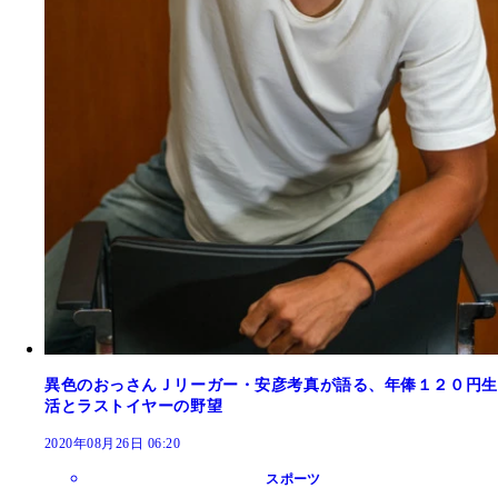
異色のおっさんＪリーガー・安彦考真が語る、年俸１２０円生
活とラストイヤーの野望
2020年08月26日 06:20
スポーツ