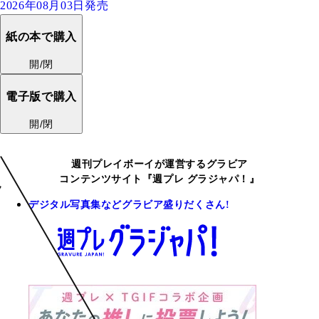
2026年08月03日発売
紙の本で購入
開/閉
電子版で購入
開/閉
週刊プレイボーイが運営するグラビア
コンテンツサイト『週プレ グラジャパ！』
デジタル写真集などグラビア盛りだくさん!