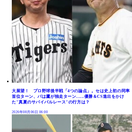
大展望！ プロ野球後半戦「4つの論点」。セは史上初の同率
首位ターン、パは鷹が独走ターン......優勝＆CS進出をかけ
た"真夏のサバイバルレース"の行方は？
2026年08月06日 06:00