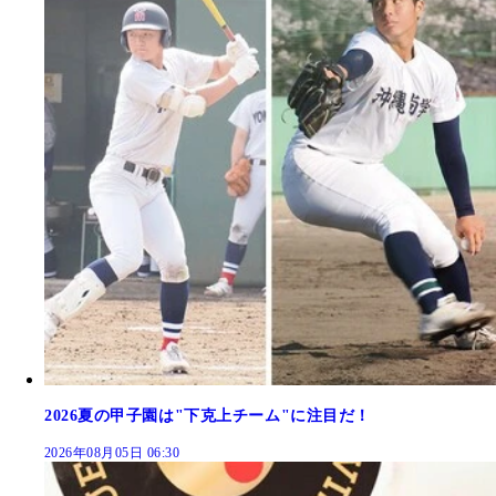
2026夏の甲子園は"下克上チーム"に注目だ！
2026年08月05日 06:30