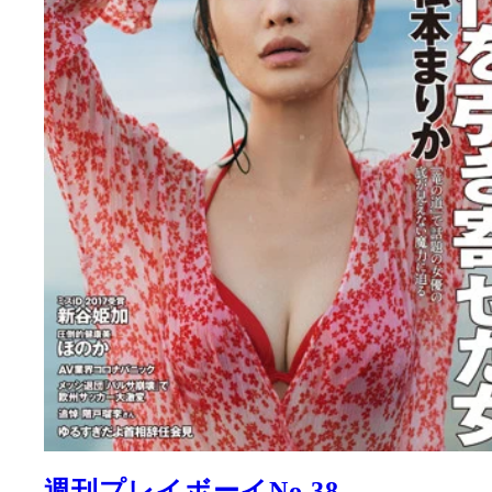
週刊プレイボーイNo.38