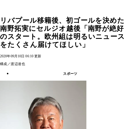
リバプール移籍後、初ゴールを決めた
南野拓実にセルジオ越後「南野が絶好
のスタート。欧州組は明るいニュース
をたくさん届けてほしい」
2020年09月10日 06:10 更新
構成／渡辺達也
スポーツ