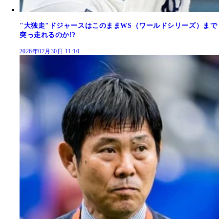
"大独走"ドジャースはこのままWS（ワールドシリーズ）まで
突っ走れるのか!?
2026年07月30日 11:10