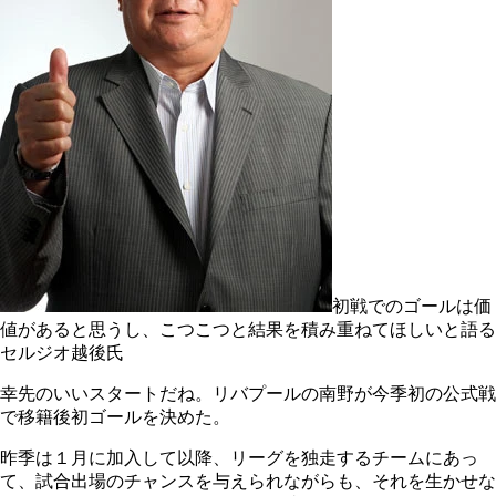
初戦でのゴールは価
値があると思うし、こつこつと結果を積み重ねてほしいと語る
セルジオ越後氏
幸先のいいスタートだね。リバプールの南野が今季初の公式戦
で移籍後初ゴールを決めた。
昨季は１月に加入して以降、リーグを独走するチームにあっ
て、試合出場のチャンスを与えられながらも、それを生かせな