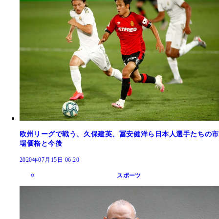
欧州リーグで戦う、久保建英、冨安健洋ら日本人選手たちの市
場価格と今後
2020年07月15日 06:20
スポーツ