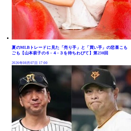
夏のMLBトレードに見た「売り手」と「買い手」の悲喜こも
ごも【山本萩子の６−４−３を待ちわびて】第230回
2026年08月07日 17:00