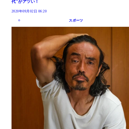
代"がアツい！
2020年09月02日 06:20
スポーツ