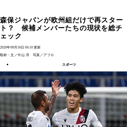
森保ジャパンが欧州組だけで再スター
ト？ 候補メンバーたちの現状を総チ
ェック
2020年09月16日 06:10 更新
取材・文／中山 淳 写真／アフロ
スポーツ