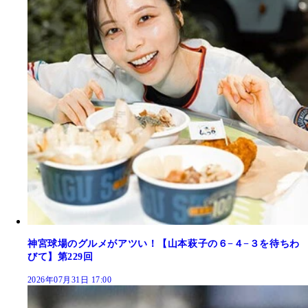
神宮球場のグルメがアツい！【山本萩子の６−４−３を待ちわ
びて】第229回
2026年07月31日 17:00