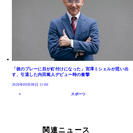
「彼のプレーに目が釘付けになった」宮澤ミシェルが思い出
す、引退した内田篤人デビュー時の衝撃
2020年09月08日 11:00
スポーツ
関連ニュース