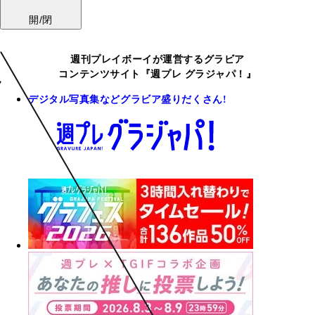
開/閉
週刊プレイボーイが運営するグラビア
コンテンツサイト『週プレ グラジャパ！』
デジタル写真集などグラビア盛りだくさん!