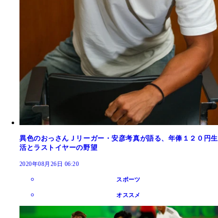
異色のおっさんＪリーガー・安彦考真が語る、年俸１２０円生
活とラストイヤーの野望
2020年08月26日 06:20
スポーツ
オススメ