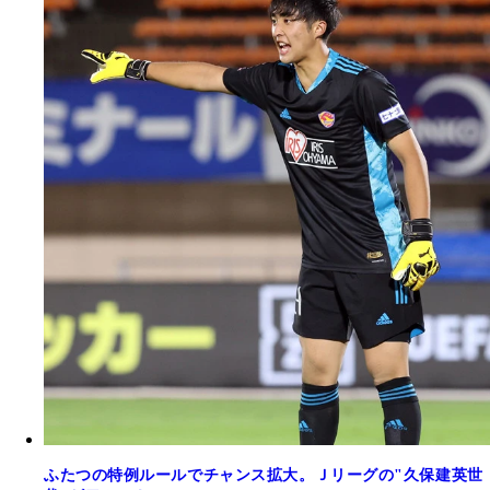
ふたつの特例ルールでチャンス拡大。Ｊリーグの"久保建英世