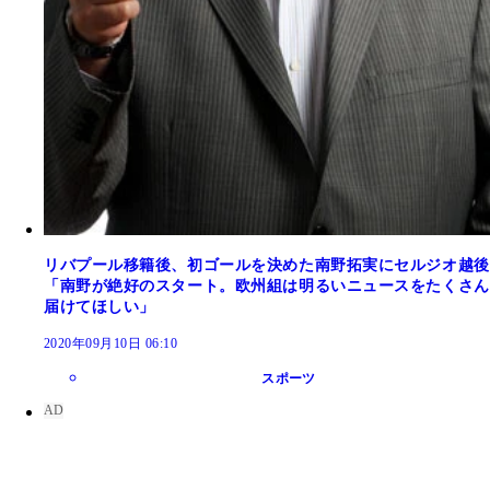
リバプール移籍後、初ゴールを決めた南野拓実にセルジオ越後
「南野が絶好のスタート。欧州組は明るいニュースをたくさん
届けてほしい」
2020年09月10日 06:10
スポーツ