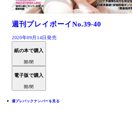
週刊プレイボーイNo.39-40
2020年09月14日発売
紙の本で購入
開/閉
電子版で購入
開/閉
週プレバックナンバーを見る