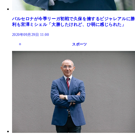
バルセロナが今季リーガ初戦で久保を擁するビジャレアルに勝
利も宮澤ミシェル「大勝したけれど、ひ弱に感じられた」
2020年09月29日 11:00
スポーツ