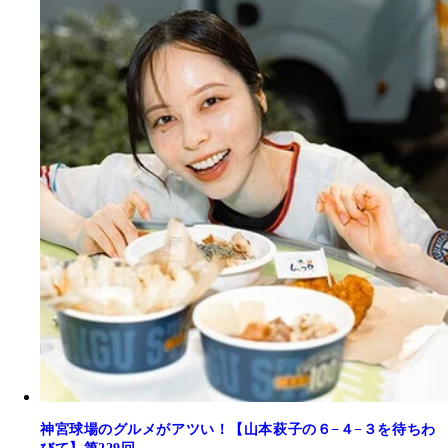
神宮球場のグルメがアツい！【山本萩子の６−４−３を待ちわ