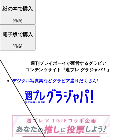
紙の本で購入
開/閉
電子版で購入
開/閉
週刊プレイボーイが運営するグラビア
コンテンツサイト『週プレ グラジャパ！』
デジタル写真集などグラビア盛りだくさん!