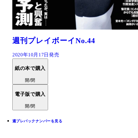
週刊プレイボーイNo.44
2020年10月17日発売
紙の本で購入
開/閉
電子版で購入
開/閉
週プレバックナンバーを見る