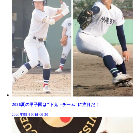
2026夏の甲子園は"下克上チーム"に注目だ！
2026年08月05日 06:30