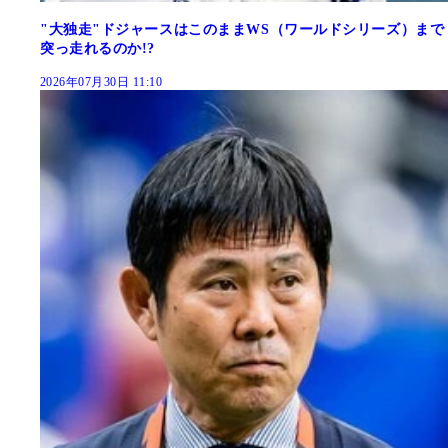
"大独走"ドジャースはこのままWS（ワールドシリーズ）まで
突っ走れるのか!?
2026年07月30日 11:10