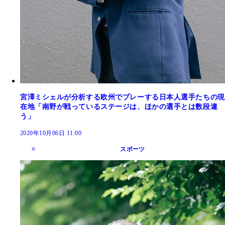
宮澤ミシェルが分析する欧州でプレーする日本人選手たちの現
在地「南野が戦っているステージは、ほかの選手とは数段違
う」
2020年10月06日 11:00
スポーツ