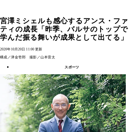
宮澤ミシェルも感心するアンス・ファ
ティの成長「昨季、バルサのトップで
学んだ振る舞いが成果として出てる」
2020年10月20日 11:00 更新
構成／津金壱郎 撮影／山本雷太
スポーツ