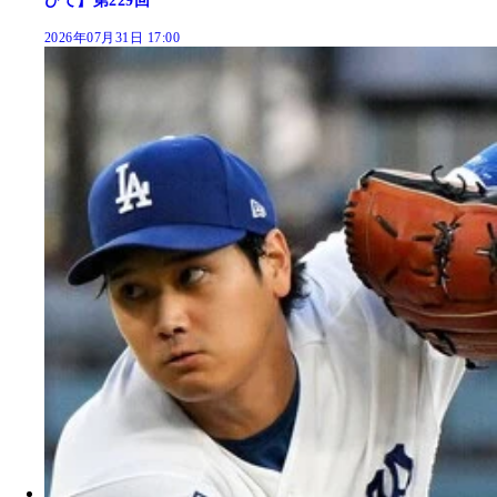
びて】第229回
2026年07月31日 17:00