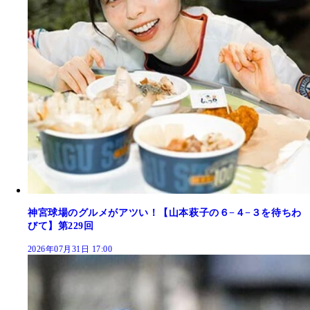
神宮球場のグルメがアツい！【山本萩子の６−４−３を待ちわ
びて】第229回
2026年07月31日 17:00