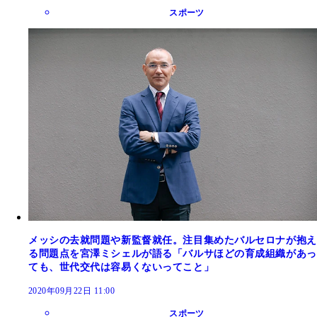
スポーツ
メッシの去就問題や新監督就任。注目集めたバルセロナが抱え
る問題点を宮澤ミシェルが語る「バルサほどの育成組織があっ
ても、世代交代は容易くないってこと」
2020年09月22日 11:00
スポーツ