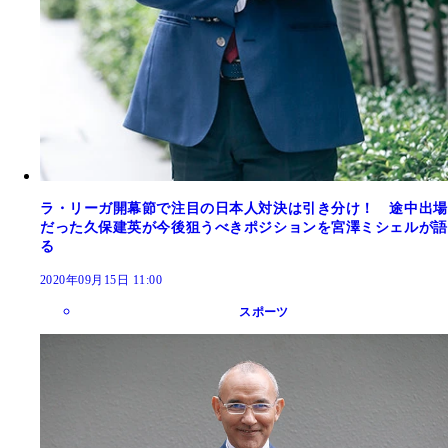
ラ・リーガ開幕節で注目の日本人対決は引き分け！ 途中出場
だった久保建英が今後狙うべきポジションを宮澤ミシェルが語
る
2020年09月15日 11:00
スポーツ