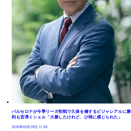
バルセロナが今季リーガ初戦で久保を擁するビジャレアルに勝
利も宮澤ミシェル「大勝したけれど、ひ弱に感じられた」
2020年09月29日 11:00