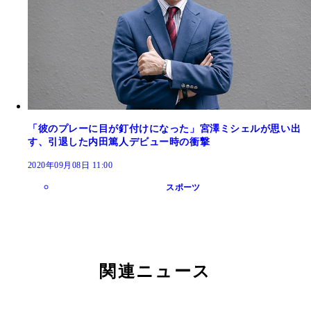
「彼のプレーに目が釘付けになった」宮澤ミシェルが思い出
す、引退した内田篤人デビュー時の衝撃
2020年09月08日 11:00
スポーツ
関連ニュース