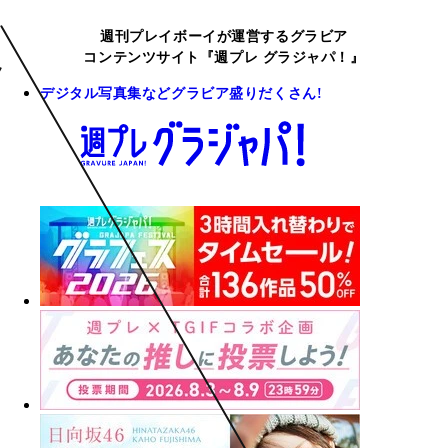
週刊プレイボーイが運営するグラビア
コンテンツサイト『週プレ グラジャパ！』
デジタル写真集などグラビア盛りだくさん!