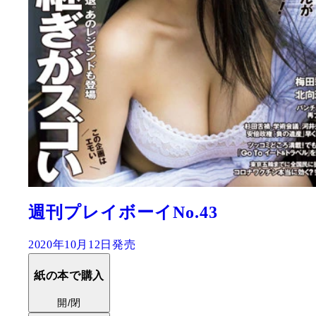
週刊プレイボーイNo.43
2020年10月12日発売
紙の本で購入
開/閉