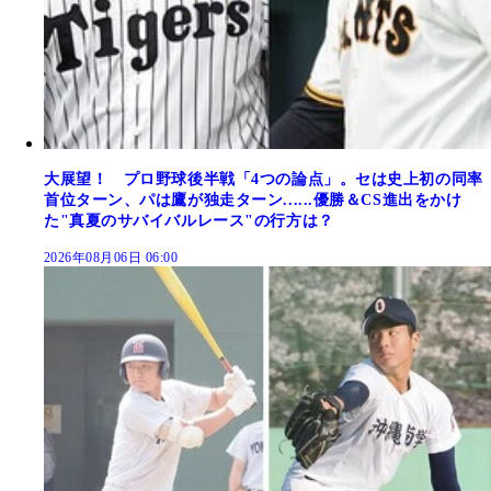
大展望！ プロ野球後半戦「4つの論点」。セは史上初の同率
首位ターン、パは鷹が独走ターン......優勝＆CS進出をかけ
た"真夏のサバイバルレース"の行方は？
2026年08月06日 06:00