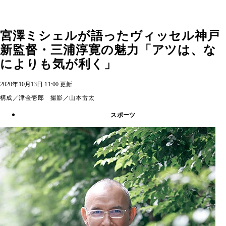
宮澤ミシェルが語ったヴィッセル神戸
新監督・三浦淳寛の魅力「アツは、な
によりも気が利く」
2020年10月13日 11:00 更新
構成／津金壱郎 撮影／山本雷太
スポーツ