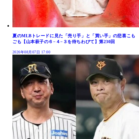
夏のMLBトレードに見た「売り手」と「買い手」の悲喜こも
ごも【山本萩子の６−４−３を待ちわびて】第230回
2026年08月07日 17:00