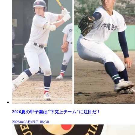
2026夏の甲子園は"下克上チーム"に注目だ！
2026年08月05日 06:30