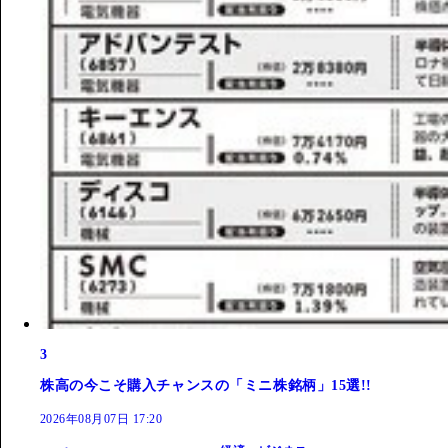
3
株高の今こそ購入チャンスの「ミニ株銘柄」15選!!
2026年08月07日 17:20