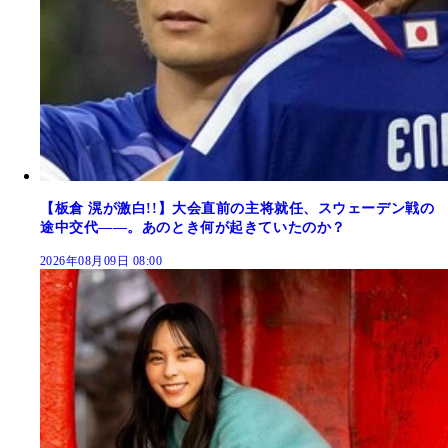
【板倉 滉が激白!!】大会直前の主将就任、スウェーデン戦の
途中交代――。あのとき何が起きていたのか？
2026年08月09日 08:00