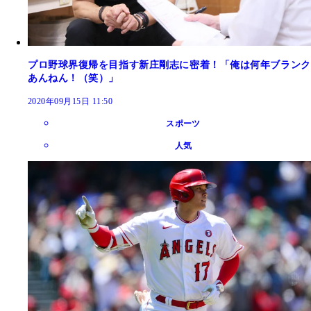
プロ野球界復帰を目指す新庄剛志に密着！「俺は何年ブランク
あんねん！（笑）」
2020年09月15日 11:50
スポーツ
人気