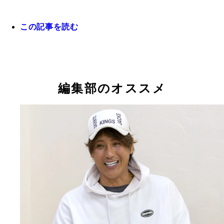
この記事を読む
今後の連載では「下半身を鍛えるとジーパンが似合
くなる」など、世間をザワつかせた新庄語録をピッ
ップ。新庄さん自ら超真剣に解説します！
編集部のオススメ