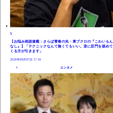
5
【お悩み相談連載：さらば青春の光・東ブクロの『こわいもん
なし』】「テクニックなんて無くてもいい。逆に肛門を舐めて
くる方が引きます」
2026年08月07日 17:30
エンタメ