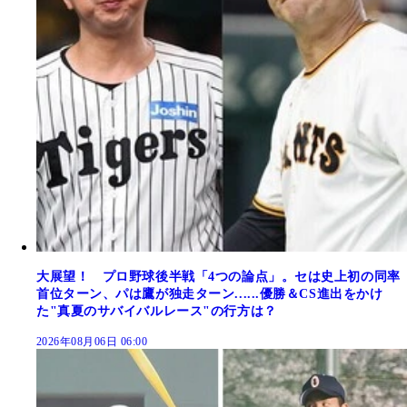
大展望！ プロ野球後半戦「4つの論点」。セは史上初の同率
首位ターン、パは鷹が独走ターン......優勝＆CS進出をかけ
た"真夏のサバイバルレース"の行方は？
2026年08月06日 06:00