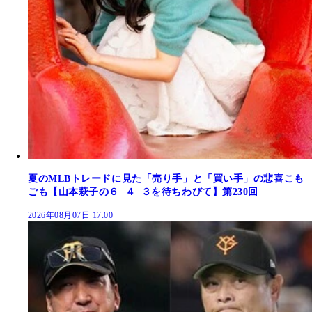
夏のMLBトレードに見た「売り手」と「買い手」の悲喜こも
ごも【山本萩子の６−４−３を待ちわびて】第230回
2026年08月07日 17:00