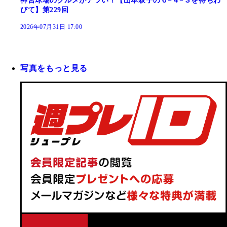
神宮球場のグルメがアツい！【山本萩子の６−４−３を待ちわ
びて】第229回
2026年07月31日 17:00
写真をもっと見る