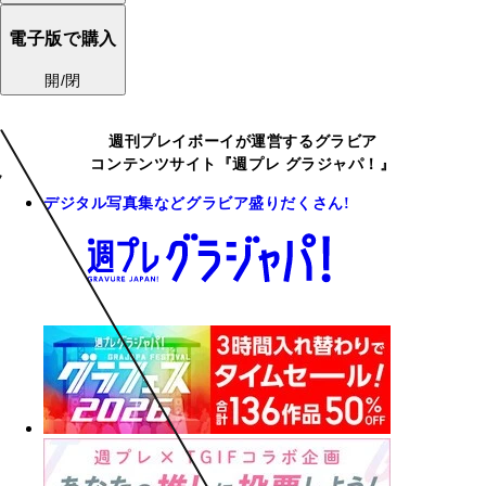
電子版で購入
開/閉
週刊プレイボーイが運営するグラビア
コンテンツサイト『週プレ グラジャパ！』
デジタル写真集などグラビア盛りだくさん!