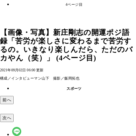
4ページ目
【画像・写真】新庄剛志の開運ポジ語
録「苦労が楽しさに変わるまで苦労す
るの。いきなり楽しんだら、ただのバ
カやん（笑）」 (4ページ目)
2021年09月02日 06:00 更新
構成／インタビューマン山下 撮影／飯岡拓也
スポーツ
前へ
次へ