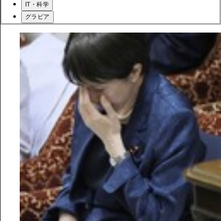
IT・科学
グラビア