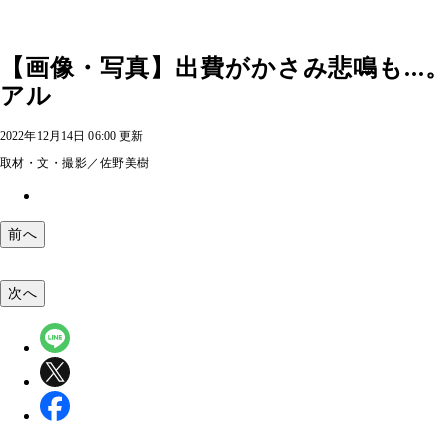
【画像・写真】出費がかさみ悲鳴も..
アル
2022年12月14日 06:00 更新
取材・文・撮影／佐野美樹
前へ
次へ