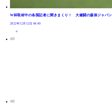
W杯取材中の各国記者に聞きまくり！ 大健闘の森保ジャパン
2022年12月12日 06:40
メディアセンター内にあるカフェのビリヤニ。Ｗ杯
ひっきりなしに飛ぶドバイ－ドーハ間のシャトルフ